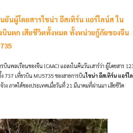
ันผู้โดยสารไชน่า อีสเทิร์น แอร์ไลน์ส ใน
องบินตก เสียชีวิตทั้งหมด ทั้งหน่วยกู้ภัยของจีน
5735
นการบินพลเรือนของจีน (CAAC) แถลงในคืนวันเสาร์ว่า ผู้โดยสาร 12
ิ้ง 737 เที่ยวบิน MU5735 ของสายการบิน
ไชน่า
อีสเทิร์น
แอร์ไล
วง ภาคใต้ของประเทศเมื่อวันที่ 21 มีนาคมที่ผ่านมา เสียชีวิต