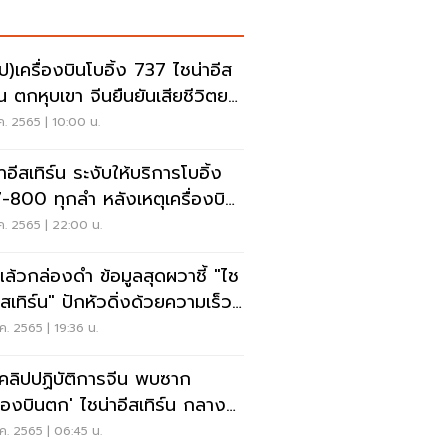
ิป)เครื่องบินโบอิ้ง 737 ไชน่าอีส
ร์น ตกหุบเขา จีนยืนยันเสียชีวิตยก
.ค. 2565 | 10:00 น.
าอีสเทิร์น ระงับให้บริการโบอิ้ง
-800 ทุกลำ หลังเหตุเครื่องบิน
.ค. 2565 | 22:00 น.
ล้วกล่องดำ ข้อมูลสุดผวาชี้ "ไช
ีสเทิร์น" ปักหัวดิ่งด้วยความเร็ว
.ค. 2565 | 19:36 น.
ดคลิปปฏิบัติการจีน พบซาก
รื่องบินตก' ไชน่าอีสเทิร์น กลาง
เขา
.ค. 2565 | 06:45 น.