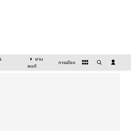
&
ยาน
การเมือง
ยนต์