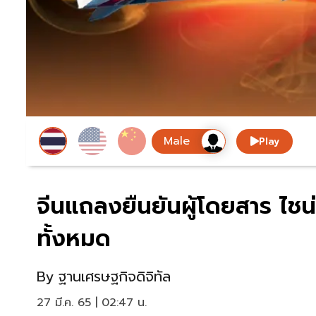
Play
จีนแถลงยืนยันผู้โดยสาร ไชน่า
ทั้งหมด
By
ฐานเศรษฐกิจดิจิทัล
27 มี.ค. 65 | 02:47 น.