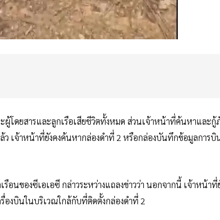
ะผู้โดยสารและลูกเรือเสียชีวิตทั้งหมด ส่วนเจ้าหน้าที่ค้นหาและกู้ภ
้ว เจ้าหน้าที่ยังคงค้นหากล่องดำที่ 2 หรือกล่องบันทึกข้อมูลการบิ
อนของซีเอเอซี กล่าวระหว่างแถลงข่าวว่า นอกจากนี้ เจ้าหน้าที่ย
ื่องบินในบริเวณใกล้กับที่ติดตั้งกล่องดำที่ 2