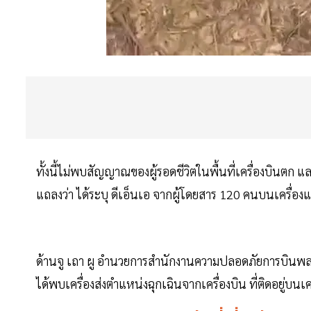
ทั้งนี้ไม่พบสัญญาณของผู้รอดชีวิตในพื้นที่เครื่องบินตก แล
แถลงว่า ได้ระบุ ดีเอ็นเอ จากผู้โดยสาร 120 คนบนเครื่องแล
ด้านจู เถา ผู อำนวยการสำนักงานความปลอดภัยการบินพลเรื
ได้พบเครื่องส่งตำแหน่งฉุกเฉินจากเครื่องบิน ที่ติดอยู่บนเคร