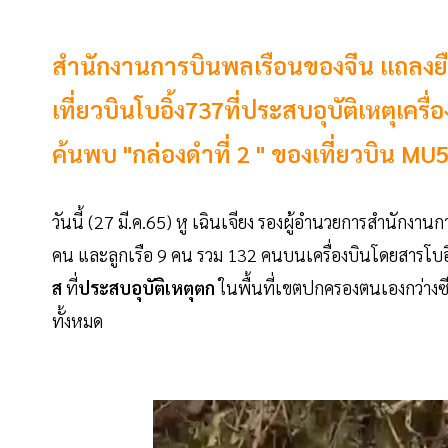
สำนักงานการบินพลเรือนของจีน แถลงยืนย
เที่ยวบินโบอิ้ง737ที่ประสบอุบัติเหตุเครื่
ค้นพบ "กล่องดำที่ 2 " ของเที่ยวบิน MU
วันนี้ (27 มี.ค.65) หู เฉินเจียง รองผู้อำนวยการสำนักงา
คน และลูกเรือ 9 คน รวม 132 คนบนเครื่องบินโดยสารโบอ
ส
ที่
ประสบอุบัติเหตุตก
ในพื้นที่เขตปกครองตนเองกว่างซีจ้
ทั้งหมด