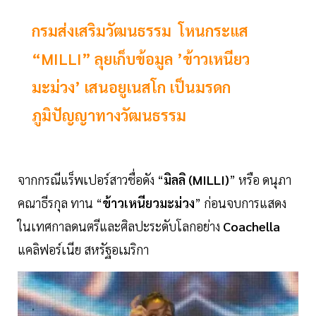
กรมส่งเสริมวัฒนธรรม โหนกระแส
“MILLI” ลุยเก็บข้อมูล ’ข้าวเหนียว
มะม่วง’ เสนอยูเนสโก เป็นมรดก
ภูมิปัญญาทางวัฒนธรรม
จากกรณีแร็พเปอร์สาวชื่อดัง “
มิลลิ (MILLI)
” หรือ ดนุภา
คณาธีรกุล ทาน “
ข้าวเหนียวมะม่วง
” ก่อนจบการแสดง
ในเทศกาลดนตรีและศิลปะระดับโลกอย่าง
Coachella
แคลิฟอร์เนีย สหรัฐอเมริกา