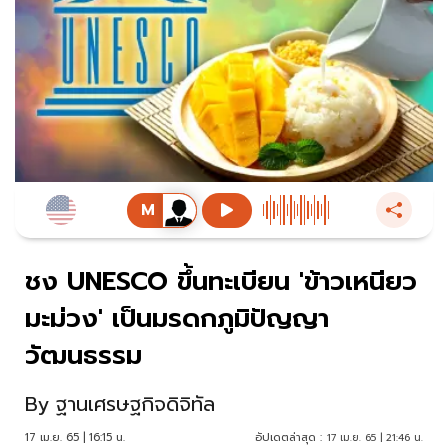
ชง UNESCO ขึ้นทะเบียน 'ข้าวเหนียว
มะม่วง' เป็นมรดกภูมิปัญญา
วัฒนธรรม
By
ฐานเศรษฐกิจดิจิทัล
17 เม.ย. 65 | 16:15 น.
อัปเดตล่าสุด :
17 เม.ย. 65 | 21:46 น.