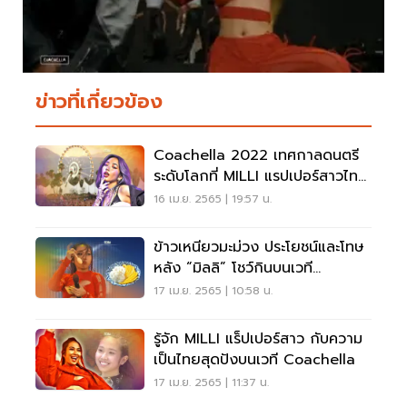
ข่าวที่เกี่ยวข้อง
Coachella 2022 เทศกาลดนตรี
ระดับโลกที่ MILLI แรปเปอร์สาวไทย
ขอระเบิดความปัง
16 เม.ย. 2565 | 19:57 น.
ข้าวเหนียวมะม่วง ประโยชน์และโทษ
หลัง “มิลลิ” โชว์กินบนเวที
Coachella เช็คเลย
17 เม.ย. 2565 | 10:58 น.
รู้จัก MILLI แร็ปเปอร์สาว กับความ
เป็นไทยสุดปังบนเวที Coachella
17 เม.ย. 2565 | 11:37 น.