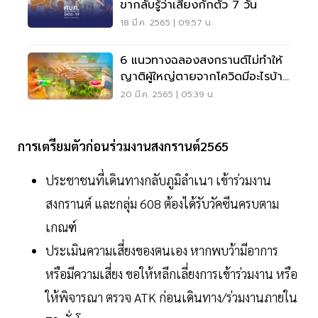
ขากลับรู้ว่าเสี่ยงกักตัว 7 วัน
18 มี.ค. 2565 | 09:57 น.
6 แนวทางฉลองสงกรานต์ไม่ทำให้
ญาติผู้ใหญ่ตายจากโควิดมีอะไรบ้าง
เช็กเลย
20 มี.ค. 2565 | 05:39 น.
การเตรียมตัวก่อนร่วมงานสงกรานต์2565
ประชาชนที่เดินทางกลับภูมิลำเนา เข้าร่วมงาน
สงกรานต์ และกลุ่ม 608 ต้องได้รับวัคซีนครบตาม
เกณฑ์
ประเมินความเสี่ยงของตนเอง หากพบว้ามีอาการ
หรือมีความเสี่ยง ขอให้หลีกเลี่ยงการเข้าร่วมงาน หรือ
ให้พิจารณา ตรวจ ATK ก่อนเดินทาง/ร่วมงานภายใน