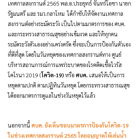
เทศกาลสงกรานต์ 2565 พล.อ.ประยุทธ์ จันทร์โอชา นายก
รัฐมนตรี และ รมว.กลาโหม ได้กำชับให้จัดงานเทศกาล
สงกรานต์อย่างระมัดระวัง เป็นไปตามมาตรการของ ศบค.
และกระทรวงสาธารณสุขอย่างเข้มงวด และให้ทุกคน
ระมัดระวังตัวเองอย่างเคร่งครัด ซึ่งจะเป็นการป้องกันตัวเอง
ที่ดีที่สุด โดยในวันหยุดของเทศกาลสงกรานต์ทาง ศูนย์
บริหารสถานการณ์การแพร่ระบาดของโรคติดเชื้อไวรัส
โคโรนา 2019 (
โควิด-19)
หรือ
ศบค.
เสนอให้เป็นการ
หยุดตามปกติ ตามปฏิทินวันหยุด โดยกระทรวงสาธารณสุข
ได้ออกมาตรการดูแลในช่วงวันหยุดไว้แล้ว
นอกจากนี้
ศบค. ยังเห็นชอบมาตรการป้องกันโควิด-19
ในช่วงเทศกาลสงกรานต์ 2565 โดยอนุญาตให้เล่นน้ำ