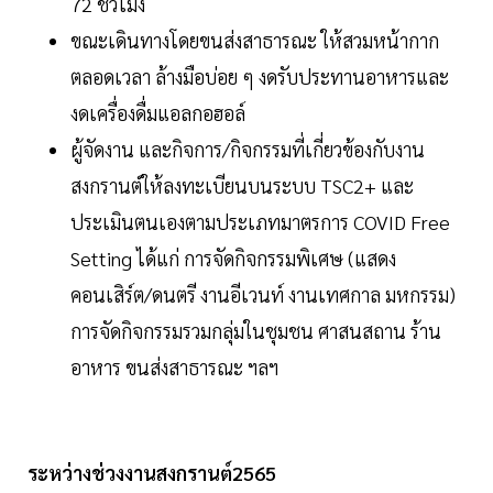
72 ชั่วโมง
ขณะเดินทางโดยขนส่งสาธารณะ ให้สวมหน้ากาก
ตลอดเวลา ล้างมือบ่อย ๆ งดรับประทานอาหารและ
งดเครื่องดื่มแอลกอฮอล์
ผู้จัดงาน และกิจการ/กิจกรรมที่เกี่ยวข้องกับงาน
สงกรานต์ให้ลงทะเบียนบนระบบ TSC2+ และ
ประเมินตนเองตามประเภทมาตรการ COVID Free
Setting ได้แก่ การจัดกิจกรรมพิเศษ (แสดง
คอนเสิร์ต/ดนตรี งานอีเวนท์ งานเทศกาล มหกรรม)
การจัดกิจกรรมรวมกลุ่มในชุมชน ศาสนสถาน ร้าน
อาหาร ขนส่งสาธารณะ ฯลฯ
ระหว่างช่วงงานสงกรานต์2565