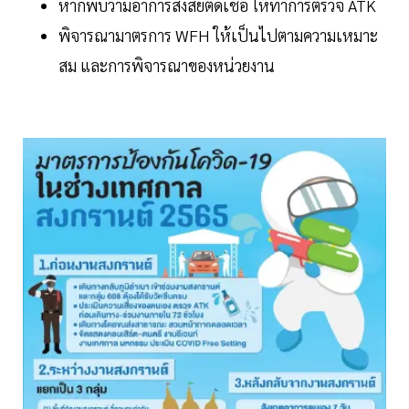
หากพบว่ามีอาการสงสัยติดเชื้อ ให้ทำการตรวจ ATK
พิจารณามาตรการ WFH ให้เป็นไปตามความเหมาะ
สม และการพิจารณาของหน่วยงาน