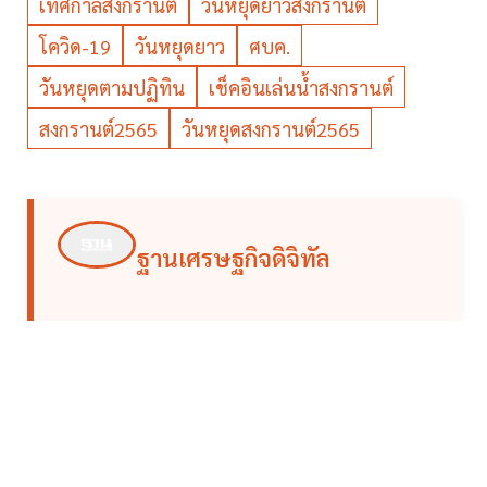
เทศกาลสงกรานต์
วันหยุดยาวสงกรานต์
โควิด-19
วันหยุดยาว
ศบค.
วันหยุดตามปฏิทิน
เช็คอินเล่นน้ำสงกรานต์
สงกรานต์2565
วันหยุดสงกรานต์2565
ฐานเศรษฐกิจดิจิทัล