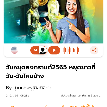
วันหยุดสงกรานต์2565 หยุดยาวกี่
วัน-วันไหนบ้าง
By
ฐานเศรษฐกิจดิจิทัล
21 มี.ค. 65 | 08:23 น.
อัปเดตล่าสุด :
24 มี.ค. 65 | 12:39 น.