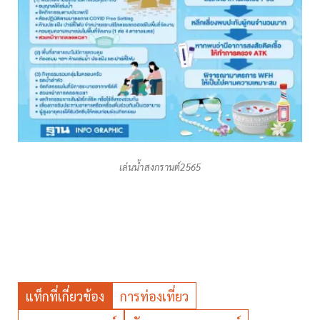
เล่นน้ำสงกรานต์2565
แท็กที่เกี่ยวข้อง
การท่องเที่ยว