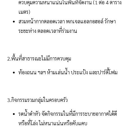
ควบคุมความหนาแน่นในพื้นที่จัดงาน (1 ต่อ 4 ตาราง
เมตร)
สวมหน้ากากตลอดเวลา พกเจลแอลกอฮอล์ รักษา
ระยะห่าง ตลอดเวลาที่ร่วมงาน
2.พื้นที่สาธารณะไม่มีการควบคุม
ท้องถนน ฯลฯ ห้ามเล่นน้ำ ประแป้ง และปาร์ตี้โฟม
3.กิจกรรมรวมกลุ่มในครอบครัว
รดน้ำดำหัว จัดกิจกรรมในที่มีการระบายอากาศได้ดี
หรือที่โล่ง ไม่หนาแน่นหรือคับแคบ