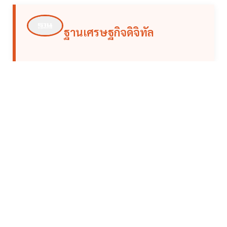
ฐานเศรษฐกิจดิจิทัล