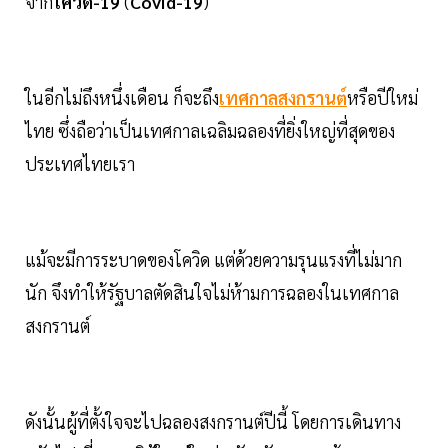
จาก
โควิด-19
(
Covid-19
)
ในอีกไม่ถึงหนึ่งเดือน ก็จะถึง
เทศกาลสงกรานต์
หรือปีใหม่
ไทย ซึ่งถือว่าเป็นเทศกาลเฉลิมฉลองที่ยิ่งใหญ่ที่สุดของ
ประเทศไทยเรา
แม้จะมีการระบาดของโควิด แต่ด้วยความรุนแรงที่ไม่มาก
นัก จึงทำให้รัฐบาลตัดสินใจไม่ห้ามการฉลองในเทศกาล
สงกรานต์
ดังนั้นผู้ที่ตั้งใจจะไปฉลองสงกรานต์ปีนี้ โดยการเดินทาง