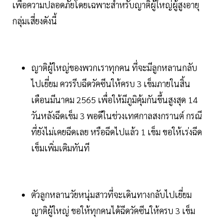
เพื่อความปลอดภัยโดยเฉพาะสำหรับญาติผู้ใหญ่ผู้สูงอายุ
กลุ่มเสี่ยงดังนี้
ญาติผู้ใหญ่ของพวกเราทุกคน ที่จะมีลูกหลานกลับ
ไปเยี่ยม ควรรีบฉีดวัคซีนให้ครบ 3 เข็มภายในสิ้น
เดือนมีนาคม 2565 เพื่อให้มีภูมิคุ้มกันขึ้นสูงสุด 14
วันหลังฉีดเข็ม 3 พอดีในช่วงเทศกาลสงกรานต์ กรณี
ที่ยังไม่เคยฉีดเลย หรือฉีดไปแล้ว 1 เข็ม ขอให้เร่งฉีด
เข็มเพิ่มเติมทันที
ตัวลูกหลานวัยหนุ่มสาวที่จะเดินทางกลับไปเยี่ยม
ญาติผู้ใหญ่ ขอให้ทุกคนได้ฉีดวัคซีนให้ครบ 3 เข็ม