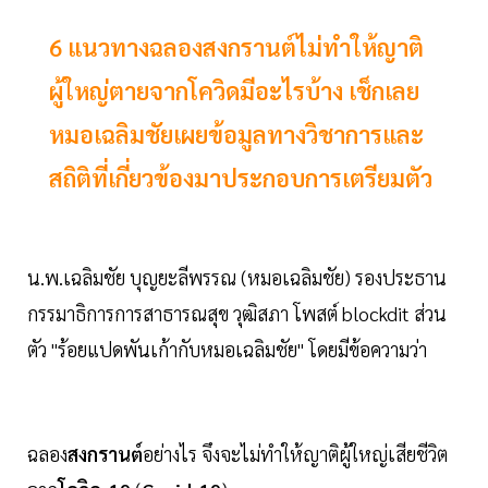
6 แนวทางฉลองสงกรานต์ไม่ทำให้ญาติ
ผู้ใหญ่ตายจากโควิดมีอะไรบ้าง เช็กเลย
หมอเฉลิมชัยเผยข้อมูลทางวิชาการและ
สถิติที่เกี่ยวข้องมาประกอบการเตรียมตัว
น.พ.เฉลิมชัย บุญยะลีพรรณ (หมอเฉลิมชัย) รองประธาน
กรรมาธิการการสาธารณสุข วุฒิสภา โพสต์ blockdit ส่วน
ตัว "ร้อยแปดพันเก้ากับหมอเฉลิมชัย" โดยมีข้อความว่า
ฉลอง
สงกรานต์
อย่างไร จึงจะไม่ทำให้ญาติผู้ใหญ่เสียชีวิต