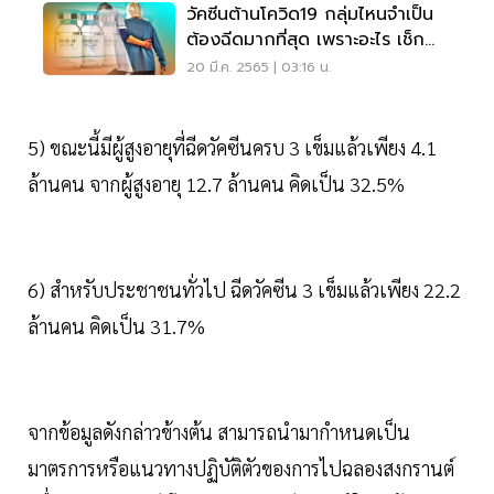
วัคซีนต้านโควิด19 กลุ่มไหนจำเป็น
ต้องฉีดมากที่สุด เพราะอะไร เช็ก
เลย
20 มี.ค. 2565 | 03:16 น.
5) ขณะนี้มีผู้สูงอายุที่ฉีดวัคซีนครบ 3 เข็มแล้วเพียง 4.1
ล้านคน จากผู้สูงอายุ 12.7 ล้านคน คิดเป็น 32.5%
6) สำหรับประชาชนทั่วไป ฉีดวัคซีน 3 เข็มแล้วเพียง 22.2
ล้านคน คิดเป็น 31.7%
จากข้อมูลดังกล่าวข้างต้น สามารถนำมากำหนดเป็น
มาตรการหรือแนวทางปฏิบัติตัวของการไปฉลองสงกรานต์