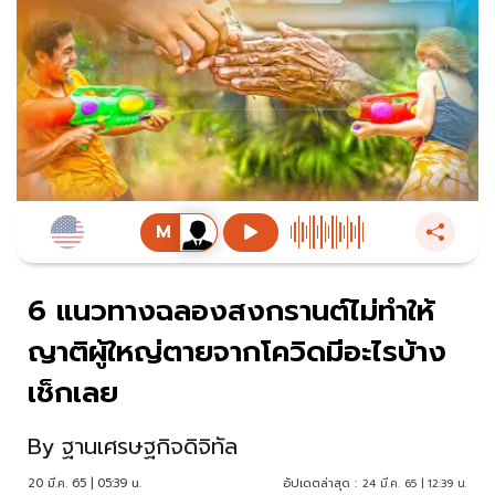
6 แนวทางฉลองสงกรานต์ไม่ทำให้
ญาติผู้ใหญ่ตายจากโควิดมีอะไรบ้าง
เช็กเลย
By
ฐานเศรษฐกิจดิจิทัล
20 มี.ค. 65 | 05:39 น.
อัปเดตล่าสุด :
24 มี.ค. 65 | 12:39 น.