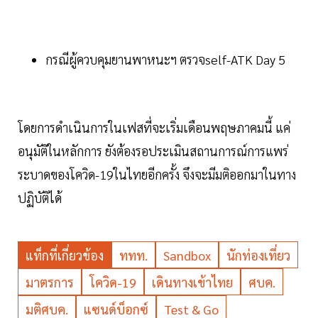
กรณีผู้ควบคุมยานพาหนะฯ ตรวจself-ATK Day 5
โดยการดำเนินการในเฟสที่จะเริ่มเดือนพฤษภาคมนี้ แค่
อนุมัติในหลักการ ยังต้องรอประเมินสถานการณ์การแพร่
ระบาดของโควิด-19ในไทยอีกครั้ง จึงจะมีมติออกมาในทาง
ปฏิบัติได้
แท็กที่เกี่ยวข้อง
ททท.
Sandbox
นักท่องเที่ยว
มาตรการ
โควิด-19
เดินทางเข้าไทย
ศบค.
มติศบค.
แซนด์บ็อกซ์
Test & Go