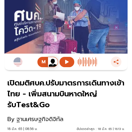
เปิดมติศบค.ปรับมาตรการเดินทางเข้า
ไทย - เพิ่มสนามบินหาดใหญ่
รับTest&Go
By
ฐานเศรษฐกิจดิจิทัล
18 มี.ค. 65 | 08:56 น.
อัปเดตล่าสุด :
18 มี.ค. 65 | 16:13 น.