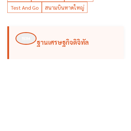
Test And Go
สนามบินหาดใหญ่
ฐานเศรษฐกิจดิจิทัล