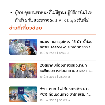
ผู้ควบคุมยานพาหนะที่ไม่มีฐานปฏิบัติการในไทย
กักตัว 5 วัน และตรวจ Self-ATK Day5 (วันที่5)
ข่าวที่เกี่ยวข้อง
สธ.ชง ศบค.ชุดใหญ่ 18 มี.ค.นี้ผ่อน
คลาย Test&Go ยกเลิกตรวจRT-
PCR ก่อนมาไทย
16 มี.ค. 2565 | 12:54 น.
20สมาคมท่องเที่ยวร้องนายก
ชง5แนวทางผ่อนคลายมาตรการ
เดินทางเข้าไทย
16 มี.ค. 2565 | 23:00 น.
ด่วน! ศบค. ไฟเขียวยกเลิก RT-
PCR ก่อนเดินทางเข้าไทยเริ่ม 1
เม.ย.นี้
18 มี.ค. 2565 | 05:02 น.