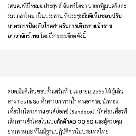
(
ศบค.
)ที่มี พล.อ.ประยุทธ์ จันทร์โอชา นายกรัฐมนตรีและ
รมว.กลาโหม เป็นประธาน ที่ประชุมมีมติ
เห็นชอบปรับ
มาตรการป้องกันโรคสำหรับการเดินทางเข้าราช
อาณาจักรไทย
โดยมีรายละเอียด ดังนี้
ศบค.มีมติเห็นชอบตั้งแต่วันที่ 1 เมษายน 2565 ให้ผู้เดิน
ทาง
Test&Go
ทั้งทางบก ทางน้ำ ทางอากาศ, นักท่อง
เที่ยวในโครงการแซนด์บ็อกซ์ (
Sandbox
), นักท่องเที่ยวที่
เดินทางเข้าไทยในแบบ
กักตัวAQ
OQ
SQ
และผู้ควบคุม
ยานพาหนะ ที่ไม่มีฐานปฏิบัติการในประเทศไทย