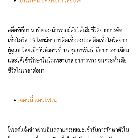
ธรรมรัตน์ อดีตพิธีกร เสียชีวิต
อดีตพิธีกร นาทีทอง-นักพากย์ดัง ได้เสียชีวิตจากการติด
เชื้อโควิด-19 โดยมีอาการติดเชื้อลงปอด ติดเชื้อโควิดจาก
ผู้ดูแล โดยเมื่อวันอังคารที่ 15 กุมภาพันธ์ มีอาการอาเจียน
และได้เข้ารักษาในโรงพยาบาล อาการทรง จนกระทั่งเสีย
ชีวิตในเวลาต่อมา
จอนนี่ แอนโฟเน่
โพสต์แจ้งข่าวผ่านอินสตาแกรมขณะเข้ารับการรักษาตัวใน