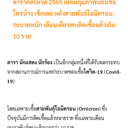
ดาราติดโควิด 2565 เดือนกุมภาพันธ์มีชื่อ
ใครบ้าง เช็กเลย หลังสายพันธ์โอมิครอน
ระบาดหนัก เดือนเดียวพบติดเชื้อแล้วเกิน
10 ราย
ดารา นักแสดง นักร้อง
เป็นอีกกลุ่มหนึ่งที่ได้รับผลกระทบ
จากสถานการณ์การแพร่ระบาดของเชื้อ
โควิด-19
(
Covid-
19
)
โดยเฉพาะเชื้อ
สายพันธุ์โอมิครอน
(
Omicron
) ซึ่ง
ปัจจุบันมีการติดเชื้อแล้วหลายราย ซึ่งเฉพาะเดือน
กุมภาพันธ์พบแล้วมากกว่า 10 ราย