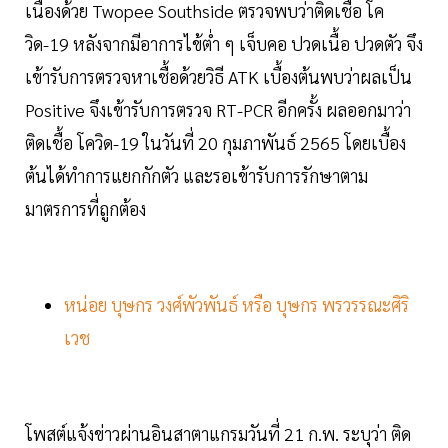
เนื่องด้วย Twopee Southside ตรวจพบว่าติดเชื้อ โค
วิด-19 หลังจากมีอาการไข้ต่ำ ๆ เจ็บคอ ปวดเนื้อ ปวดตัว จึง
เข้ารับการตรวจหาเชื้อด้วยวิธี ATK เบื้องต้นพบว่าผลเป็น
Positive จึงเข้ารับการตรวจ RT-PCR อีกครั้ง ผลออกมาว่า
ติดเชื้อ โควิด-19 ในวันที่ 20 กุมภาพันธ์ 2565 โดยเบื้อง
ต้นได้ทำการแยกกักตัว และรอเข้ารับการรักษาตาม
มาตรการที่ถูกต้อง
หน่อย บุษกร วงศ์พัวพันธ์ หรือ บุษกร พรวรรณะศิริ
เวช
โพสต์แจ้งข่าวผ่านอินสาตาแกรมวันที่ 21 ก.พ. ระบุว่า ติด