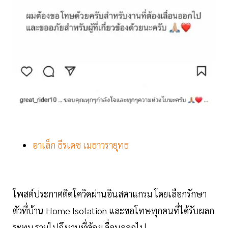
อาเล็ก ธีรเดช เมธาวรายุทธ
โพสต์ประกาศติดโควิดผ่านอินสตาแกรม โดยเลือกรักษา
ตัวที่บ้าน Home Isolation และขอโทษทุกคนที่ได้รับผลก
ระทบ รวมไปถึงงานที่ต้องเลื่อนออกไป