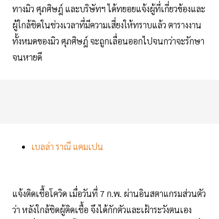
ทางมิว ศุภศิษฎ์ และบริษัทฯ ได้ทยอยแจ้งผู้ที่เกี่ยวข้องและ
ผู้ใกล้ชิดในช่วงเวลาที่มีความเสี่ยงให้ทราบแล้ว ตารางงาน
ทั้งหมดของมิว ศุภศิษฎ์ จะถูกเลื่อนออกไปจนกว่าจะรักษา
จนหายดี
เบลล่า ราณี แคมเปน
แจ้งติดเชื้อโควิด เมื่อวันที่ 7 ก.พ. ผ่านอินสตาแกรมส่วนตัว
ว่า หลังใกล้ชิดผู้ติดเชื้อ จึงได้กักตัวและเฝ้าระวังตนเอง