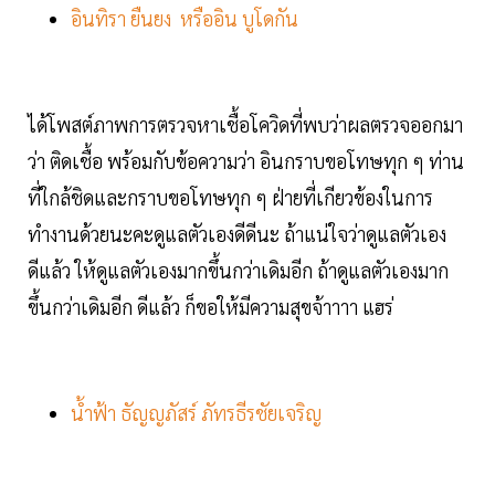
อินทิรา ยืนยง หรืออิน บูโดกัน
ได้โพสต์ภาพการตรวจหาเชื้อโควิดที่พบว่าผลตรวจออกมา
ว่า ติดเชื้อ พร้อมกับข้อความว่า อินกราบขอโทษทุก ๆ ท่าน
ที่ใกล้ชิดและกราบขอโทษทุก ๆ ฝ่ายที่เกียวข้องในการ
ทำงานด้วยนะคะดูแลตัวเองดีดีนะ ถ้าแน่ใจว่าดูแลตัวเอง
ดีแล้ว ให้ดูแลตัวเองมากขึ้นกว่าเดิมอีก ถ้าดูแลตัวเองมาก
ขึ้นกว่าเดิมอีก ดีแล้ว ก็ขอให้มีความสุขจ้าาาา แฮร่
น้ำฟ้า ธัญญภัสร์ ภัทรธีรชัยเจริญ