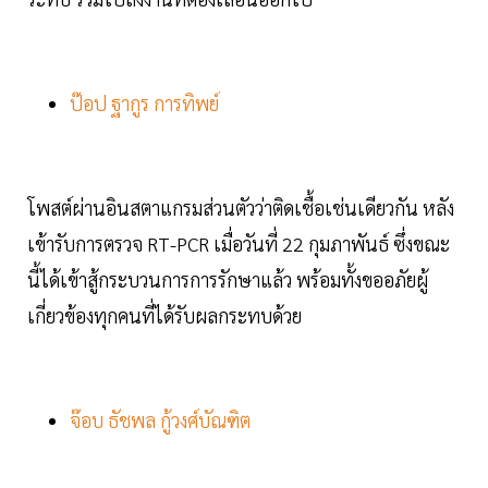
ป๊อป ฐากูร การทิพย์
โพสต์ผ่านอินสตาแกรมส่วนตัวว่าติดเชื้อเช่นเดียวกัน หลัง
เข้ารับการตรวจ RT-PCR เมื่อวันที่ 22 กุมภาพันธ์ ซึ่งขณะ
นี้ได้เข้าสู้กระบวนการการรักษาแล้ว พร้อมทั้งขออภัยผู้
เกี่ยวข้องทุกคนที่ได้รับผลกระทบด้วย
จ๊อบ ธัชพล กู้วงศ์บัณฑิต