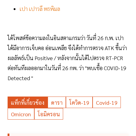
เปา เปาวลี พรพิมล
ได้โพสต์ข้อความลงในอินสตาแกรมว่า วันที่ 26 ก.พ. เปา
ได้มีอาการเจ็บคอ อ่อนเพลีย จึงได้ทำการตรวจ ATK ขึ้นว่า
ผลลัพธ์เป็น Positive / หลังจากนั้นได้ไปตรวจ RT-PCR
ต่อทันทีผลออกมาในวันที่ 26 กพ. ว่า "พบเชื้อ COVID-19
Detected "
แท็กที่เกี่ยวข้อง
ดารา
โควิด-19
Covid-19
Omicron
โอมิครอน