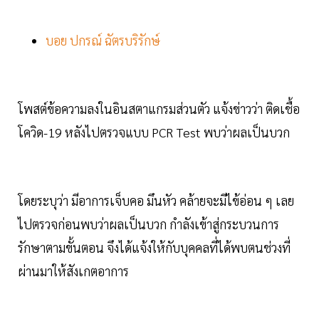
บอย ปกรณ์ ฉัตรบริรักษ์
โพสต์ข้อความลงในอินสตาแกรมส่วนตัว แจ้งข่าวว่า ติดเชื้อ
โควิด-19 หลังไปตรวจแบบ PCR Test พบว่าผลเป็นบวก
โดยระบุว่า มีอาการเจ็บคอ มึนหัว คล้ายจะมีไข้อ่อน ๆ เลย
ไปตรวจก่อนพบว่าผลเป็นบวก กำลังเข้าสู่กระบวนการ
รักษาตามขั้นตอน จึงได้แจ้งให้กับบุคคลที่ได้พบตนช่วงที่
ผ่านมาให้สังเกตอาการ