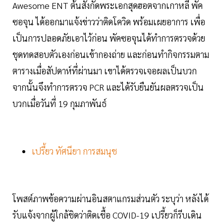
Awesome ENT ต้นสังกัดพระเอกสุดฮอตจากเกาหลี พัค
ซอจุน ได้ออกมาแจ้งข่าวว่าติดโควิด พร้อมเผยอาการ เพื่อ
เป็นการปลอดภัยเอาไว้ก่อน พัคซอจุนได้ทำการตรวจด้วย
ชุดทดสอบตัวเองก่อนเข้ากองถ่าย และก่อนทำกิจกรรมตาม
ตารางเมื่อสัปดาห์ที่ผ่านมา เขาได้ตรวจเจอผลเป็นบวก
จากนั้นจึงทำการตรวจ PCR และได้รับยืนยันผลตรวจเป็น
บวกเมื่อวันที่ 19 กุมภาพันธ์
เปรี้ยว ทัศนียา การสมนุช
โพสต์ภาพข้อความผ่านอินสตาแกรมส่วนตัว ระบุว่า หลังได้
รับแจ้งจากผู้ใกล้ชิดว่าติดเชื้อ COVID-19 เปรี้ยวก็รีบเดิน