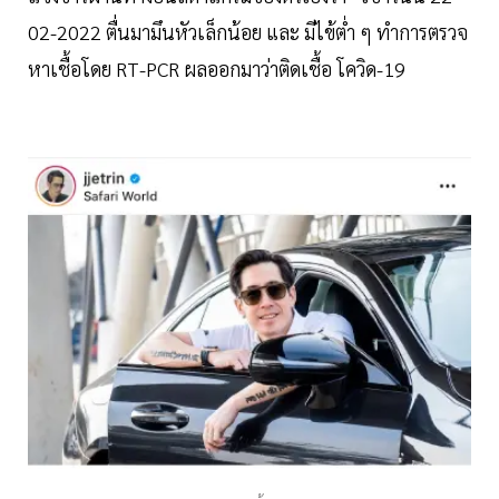
02-2022 ตื่นมามึนหัวเล็กน้อย และ มีไข้ต่ำ ๆ ทำการตรวจ
หาเชื้อโดย RT-PCR ผลออกมาว่าติดเชื้อ โควิด-19