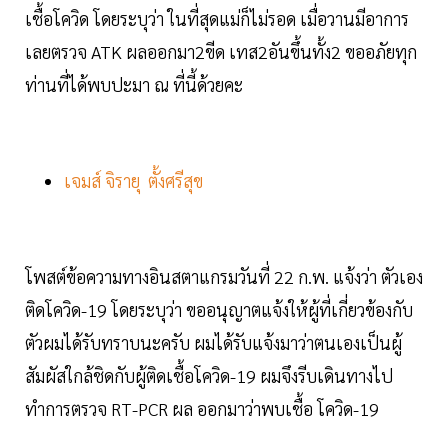
เชื้อโควิด โดยระบุว่า ในที่สุดแม่ก็ไม่รอด เมื่อวานมีอาการ
เลยตรวจ ATK ผลออกมา2ขีด เทส2อันขึ้นทั้ง2 ขออภัยทุก
ท่านที่ได้พบปะมา ณ ที่นี้ด้วยคะ
เจมส์ จิรายุ ตั้งศรีสุข
โพสต์ข้อความทางอินสตาแกรมวันที่ 22 ก.พ. แจ้งว่า ตัวเอง
ติดโควิด-19 โดยระบุว่า ขออนุญาตแจ้งให้ผู้ที่เกี่ยวข้องกับ
ตัวผมได้รับทราบนะครับ ผมได้รับแจ้งมาว่าตนเองเป็นผู้
สัมผัสใกล้ชิดกับผู้ติดเชื้อโควิด-19 ผมจึงรีบเดินทางไป
ทำการตรวจ RT-PCR ผล ออกมาว่าพบเชื้อ โควิด-19