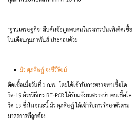
"ฐานเศรษฐกิจ" สืบค้นข้อมูลพบคนในวงการบันเทิงติดเชื้อ
ในเดือนกุมภาพันธ์ ประกอบด้วย
มิว ศุภศิษฏ์ จงชีวีวัฒน์
ติดเชื้อเมื่อวันที่ 1 ก.พ. โดยได้เข้ารับการตรวจหาเชื้อโค
วิด-19 ด้วยวิธีการ RT-PCR ได้รับแจ้งผลตรวจว่า พบเชื้อโค
วิด-19 ซึ่งในขณะนี้ มิว ศุภศิษฎ์ ได้เข้ารับการรักษาตัวตาม
มาตรการที่ถูกต้อง