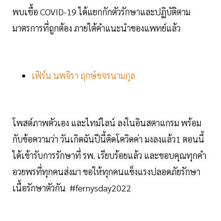
พบเชื้อ COVID-19 ได้แยกกักตัวรักษาและปฏิบัติตาม
มาตรการที่ถูกต้อง ภายใต้คำแนะนำของแพทย์แล้ว
เฟิร์น นพจิรา ฤกษ์ขจรนามกุล
โพสต์ภาพตัวเอง และไทม์ไลน์ ลงในอินสตาแกรม พร้อม
กับข้อความว่า วันเกิดฉันปีนี้ติดโควิดค่า มงลงแล้ว1 ตอนนี้
ได้เข้ารับการรักษาที่ รพ. เรียบร้อยแล้ว และขอบคุณทุกคำ
อวยพรที่ทุกคนส่งมา ขอให้ทุกคนแข็งแรงปลอดภัยรักษา
เนื้อรักษาตัวกัน #fernysday2022