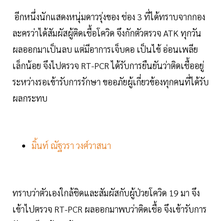
อีกหนึ่งนักแสดงหนุ่มดาวรุ่งของ ช่อง 3 ที่ได้ทราบจากกอง
ละครว่าได้สัมผัสผู้ติดเชื้อโควิด จึงกักตัวตรวจ ATK ทุกวัน
ผลออกมาเป็นลบ แต่มีอาการเจ็บคอ เป็นไข้ อ่อนเพลีย
เล็กน้อย จึงไปตรวจ RT-PCR ได้รับการยืนยันว่าติดเชื้ออยู่
ระหว่างรอเข้ารับการรักษา ขออภัยผู้เกี่ยวข้องทุกคนที่ได้รับ
ผลกระทบ
มิ้นท์ ณัฐวรา วงศ์วาสนา
ทราบว่าตัวเองใกล้ชิดและสัมผัสกับผู้ป่วยโควิด 19 มา จึง
เข้าไปตรวจ RT-PCR ผลออกมาพบว่าติดเชื้อ จึงเข้ารับการ