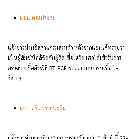
แอน ทองประสม
แจ้งข่าวผ่านอิสตาแกรมส่วนตัว หลังจากแอนได้ทราบว่า
เป็นผู้สัมผัสใกล้ชิดกับผู้ติดเชื้อโควิด เธอได้เข้ารับการ
ตรวจหาเชื้อด้วยวิธี RT-PCR ผลออกมาว่า พบเชื้อ โค
วิด-19
เจ เจตริน วรรธนะสิน
แจ้งข่าวผ่านทางอินสตาแกรมของตัวเองว่า “เช้าวันนี้ 22-