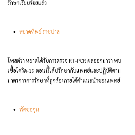
รักษาเรียบร้อยแล้ว
หยาดทิพย์ ราชปาล
โพสต์ว่า หยาดได้รับการตรวจ RT-PCR ผลออกมาว่า พบ
เชื้อโควิด-19 ตอนนี้ได้ปรึกษากับแพทย์และปฏิบัติตาม
มาตรการการรักษาที่ถูกต้องภายใต้คำแนะนำของแพทย์
พัคซอจุน