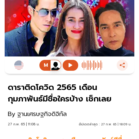
ดาราติดโควิด 2565 เดือน
กุมภาพันธ์มีชื่อใครบ้าง เช็กเลย
By
ฐานเศรษฐกิจดิจิทัล
27 ก.พ. 65 | 11:08 น.
อัปเดตล่าสุด :
27 ก.พ. 65 | 18:09 น.