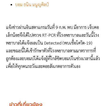
บอม ธนิน มนูญศิลป์
แจ้งข่าวผ่านอินสตาแกรมวันที่ 9 ก.พ. พบ มีอาการ เจ็บคอ
เล็กน้อยจึงได้ไปตรวจ RT-PCR ที่โรงพยาบาลและวันนี้โรง
พยาบาลได้แจ้งผลเป็น Detected (พบเชื้อโควิด-19)
และขณะนี้ได้เข้ารักษาตัวที่โรงพยาบาลตามมาตราการที่
ถูกต้องและบอมบ์ได้แจ้งผู้ที่ใกล้ชิดบอมบ์ในช่วงเวลานี้แล้ว
เพื่อให้ทุกคนระวังและคอยสังเกตอาการตัวเอง
ข่าวที่เกี่ยวข้อง