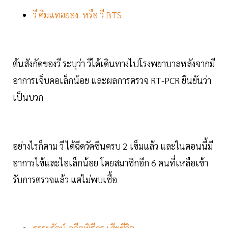
วี คิมแทฮยอง หรือ วี BTS
ต้นสังกัดของวี ระบุว่า วีได้เดินทางไปโรงพยาบาลหลังจากมี
อาการเจ็บคอเล็กน้อย และผลการตรวจ RT-PCR ยืนยันว่า
เป็นบวก
อย่างไรก็ตาม วี ได้ฉีดวัคซีนครบ 2 เข็มแล้ว และในตอนนี้มี
อาการไข้และไอเล็กน้อย โดยสมาชิกอีก 6 คนที่เหลือเข้า
รับการตรวจแล้ว แต่ไม่พบเชื้อ