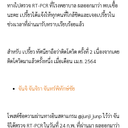
ทางไปตรวจ RT-PCR ที่โรงพยาบาล ผลออกมาว่า พบเชื้อ
นะคะ เปรี้ยวได้แจ้งให้ทุกคนที่ใกล้ชิดและเจอเปรี้ยวใน
ช่วงเวลาที่ผ่านมารับทราบเรียบร้อยแล้ว
สำหรับ เปรี้ยว ทัศนียาถือว่าติดโควิด ครั้งที่ 2 เนื่องจากเคย
ติดโควิดมาแล้วครั้งหนึ่ง เมื่อเดือน เม.ย. 2564
จันจิ จันจิรา จันทร์พิทักษ์ชัย
โพสต์ข้อความผ่านทางอินสตาแกรม @junji_junp ไว้ว่า จัน
จิได้ตรวจ RT-PCR ในวันที่ 24 ก.พ. ที่ผ่านมา ผลออกมาว่า