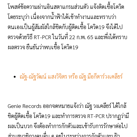
โพสต์ข้อความผ่านอินสตาแกรมส่วนตัว แจ้งติดเชื้อโควิด
โดยระบุว่า เนื่องจากน้ำฟ้าได้เข้าทำงานและทราบว่า
ตนเองเป็นผู้สัมผัสใกล้ชิดกับผู้ติดเชื้อ โควิด19 จึงได้ไป
ตรวจด้วยวิธี RT-PCR ในวันที่ 22 ก.พ. 65 และพึ่งได้ทราบ
ผลตรวจ ยืนยันว่าพบเชื้อ โควิด19
ณัฐ-ณัฐวัฒน์ แสงวิจิตร หรือ ณัฐ มือกีตาร์วงเคลียร์
Genie Records ออกจดหมายแจ้งว่า ณัฐ วงเคลียร์ ได้ใกล้
ชิดผู้ติดเชื้อ โควิด19 และทำการตรวจ RT-PCR ปรากฏว่ามี
ผลเป็นบวก จึงต้องทำการกักตัวและเข้ารับการรักษาต่อไป
ส่วนสมาชิกวงคนอื่น ๆ อยู่ในระหว่างการกักตัวและเฝ้า