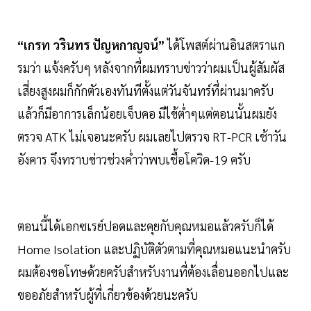
“เกรท วรินทร ปัญหกาญจน์”
ได้โพสต์ผ่านอินสตราแก
รมว่า แจ้งครับๆ หลังจากที่ผมทราบข่าวว่าผมเป็นผู้สัมผัส
เสี่ยงสูงผมก็กักตัวเองทันทีตั้งแต่วันจันทร์ที่ผ่านมาครับ
แล้วก็มีอาการเล็กน้อยเจ็บคอ มีไข้ต่ำๆแต่ตอนนั้นผมยัง
ตรวจ ATK ไม่เจอนะครับ ผมเลยไปตรวจ RT-PCR เช้าวัน
อังคาร จึงทราบข่าวช่วงค่ำว่าพบเชื้อโควิด-19 ครับ
ตอนนี้ได้เอกซเรย์ปอดและคุยกับคุณหมอแล้วครับก็ได้
Home Isolation และปฏิบัติตัวตามที่คุณหมอแนะนำครับ
ผมต้องขอโทษด้วยครับสำหรับงานที่ต้องเลื่อนออกไปและ
ขออภัยสำหรับผู้ที่เกี่ยวข้องด้วยนะครับ