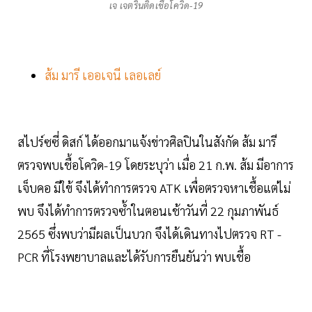
เจ เจตรินติดเชื้อโควิด-19
ส้ม มารี เออเจนี เลอเลย์
สไปร์ซซี่ ดิสก์ ได้ออกมาแจ้งข่าวศิลปินในสังกัด ส้ม มารี
ตรวจพบเชื้อโควิด-19 โดยระบุว่า เมื่อ 21 ก.พ. ส้ม มีอาการ
เจ็บคอ มีใข้ จึงได้ทำการตรวจ ATK เพื่อตรวจหาเชื้อแต่ไม่
พบ จึงได้ทำการตรวจซ้ำในตอนเช้าวันที่ 22 กุมภาพันธ์
2565 ซึ่งพบว่ามีผลเป็นบวก จึงได้เดินทางไปตรวจ RT -
PCR ที่โรงพยาบาลและได้รับการยืนยันว่า พบเชื้อ