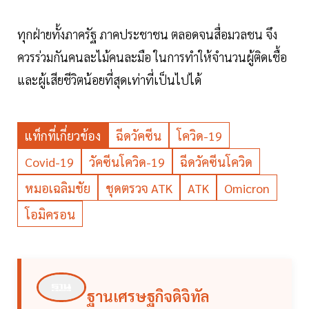
ทุกฝ่ายทั้งภาครัฐ ภาคประชาชน ตลอดจนสื่อมวลชน จึง
ควรร่วมกันคนละไม้คนละมือ ในการทำให้จำนวนผู้ติดเชื้อ
และผู้เสียชีวิตน้อยที่สุดเท่าที่เป็นไปได้
แท็กที่เกี่ยวข้อง
ฉีดวัคซีน
โควิด-19
Covid-19
วัคซีนโควิด-19
ฉีดวัคซีนโควิด
หมอเฉลิมชัย
ชุดตรวจ ATK
ATK
Omicron
โอมิครอน
ฐานเศรษฐกิจดิจิทัล