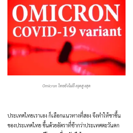
Omicron ไทยยังไม่ถึงจุดสูงสุด
ประเทศไทยเราเอง ก็เลือกแนวทางที่สอง จึงทำให้ขาขึ้น
ของประเทศไทย ขึ้นด้วยอัตราที่ช้ากว่าประเทศตะวันตก