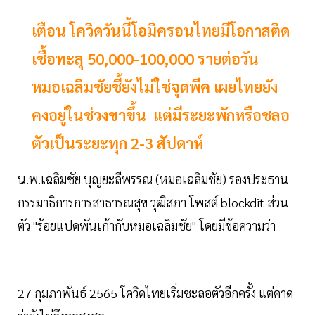
เตือน โควิดวันนี้โอมิครอนไทยมีโอกาสติด
เชื้อทะลุ 50,000-100,000 รายต่อวัน
หมอเฉลิมชัยชี้ยังไม่ใช่จุดพีค เผยไทยยัง
คงอยู่ในช่วงขาขึ้น แต่มีระยะพักหรือชลอ
ตัวเป็นระยะทุก 2-3 สัปดาห์
น.พ.เฉลิมชัย บุญยะลีพรรณ (หมอเฉลิมชัย) รองประธาน
กรรมาธิการการสาธารณสุข วุฒิสภา โพสต์ blockdit ส่วน
ตัว "ร้อยแปดพันเก้ากับหมอเฉลิมชัย" โดยมีข้อความว่า
27 กุมภาพันธ์ 2565 โควิดไทยเริ่มชะลอตัวอีกครั้ง แต่คาด