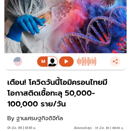
เตือน! โควิดวันนี้โอมิครอนไทยมี
โอกาสติดเชื้อทะลุ 50,000-
100,000 ราย/วัน
By
ฐานเศรษฐกิจดิจิทัล
01 มี.ค. 65 | 01:45 น.
อัปเดตล่าสุด :
01 มี.ค. 65 | 08:46 น.