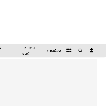
&
ยาน
การเมือง
ยนต์