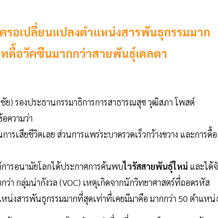
ไมครอเปลี่ยนแปลงตำแหน่งสารพันธุกรรมมาก
มทดื้อวัคซีนมากกว่าสายพันธุ์เดลตา
ิมชัย) รองประธานกรรมาธิการการสาธารณสุข วุฒิสภา โพสต์
ข้อความว่า
านการเสียชีวิตเลย ส่วนการแพร่ระบาดรวดเร็วกว้างขวาง และการดื้อ
งค์การอนามัยโลกได้ประกาศการค้นพบ
ไวรัสสายพันธุ์ใหม่
และได้จ
รียกว่า กลุ่มน่ากังวล (VOC) เหตุเกิดจากนักวิทยาศาสตร์ที่ถอดรหัส
งสารพันธุกรรมมากที่สุดเท่าที่เคยมีมาคือ มากกว่า 50 ตำแหน่