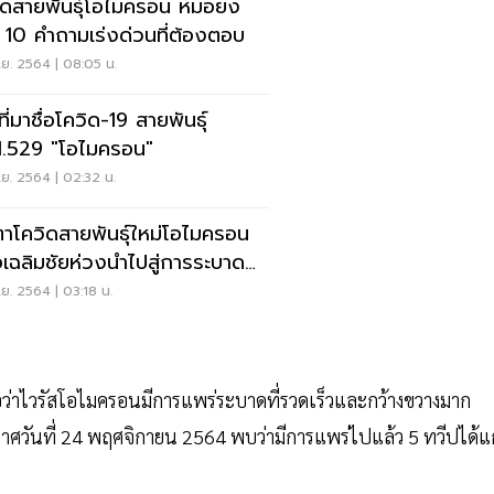
ิดสายพันธุ์โอไมครอน หมอยง
ด 10 คำถามเร่งด่วนที่ต้องตอบ
ย. 2564 | 08:05 น.
ที่มาชื่อโควิด-19 สายพันธุ์
.1.529 "โอไมครอน"
ย. 2564 | 02:32 น.
ตาโควิดสายพันธุ์ใหม่โอไมครอน
เฉลิมชัยห่วงนำไปสู่การระบาด
อกใหม่
ย. 2564 | 03:18 น.
่าไวรัสโอไมครอนมีการแพร่ระบาดที่รวดเร็วและกว้างขวางมาก
ศวันที่ 24 พฤศจิกายน 2564 พบว่ามีการแพร่ไปแล้ว 5 ทวีปได้แก