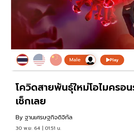
Play
โควิดสายพันธุ์ใหม่โอไมครอนร
เช็กเลย
By
ฐานเศรษฐกิจดิจิทัล
30 พ.ย. 64 | 01:51 น.