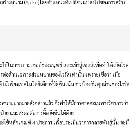
ารสร้างหนาม (Spike)โดยตำแหน่งที่เปลี่ยนแปลงไปของการสร้าง
ะใช้ในการเกาะเซลล์ของมนุษย์ และเข้าสู่เซลล์เพื่อทำให้เกิดโรค
รต่อต้านเฉพาะส่วนหนามของไวรัสเท่านั้น เพราะเชื่อว่า เมื่อ
 (มีเพียงเทคโนโลยีเดียวที่วัคซีนเน้นการป้องกันทุกส่วนของไวรัส
ของหนามมากมายดังกล่าวแล้ว จึงทำให้มีการคาดคะเนทางวิชาการว่า
วย และส่งผลต่อการดื้อวัคซีนได้ด้วย
 จะใช้หลักเกณฑ์ 4 ประการ เพื่อประเมินว่าการกลายพันธุ์นั้น จะมี