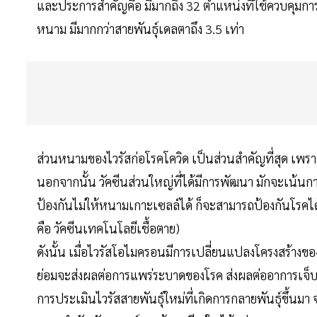
และประการสำคัญคือ มีมากถึง 32 ตำแหน่งที่ใช้ควบคุมก
หนาม มีมากกว่าสายพันธุ์เดลตาถึง 3.5 เท่า
ส่วนหนามของไวรัสก่อโรคโควิด เป็นส่วนสำคัญที่สุด เพรา
นอกจากนั้น วัคซีนส่วนใหญ่ที่ได้มีการพัฒนา มักจะเน้นกา
ป้องกันไม่ให้หนามเกาะเซลล์ได้ ก็จะสามารถป้องกันโรคได้
คือ วัคซีนเทคโนโลยีเชื้อตาย)
ดังนั้น เมื่อไวรัสโอไมครอนมีการเปลี่ยนแปลงโครงสร้าง
ย่อมจะส่งผลต่อการแพร่ระบาดของโรค ส่งผลต่ออาการเจ็บป่
การประเมินไวรัสสายพันธุ์ใหม่ที่เกิดการกลายพันธุ์ขึ้นมา