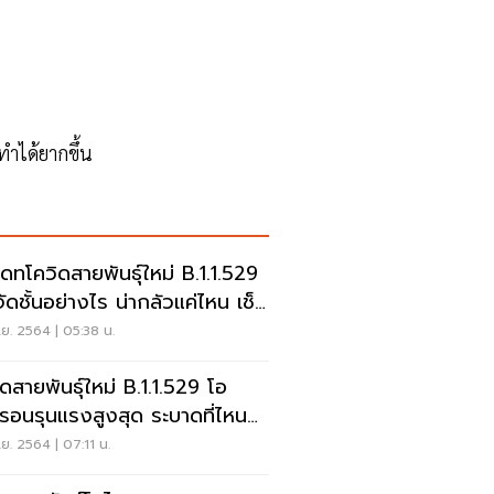
ำได้ยากขึ้น
เดทโควิดสายพันธุ์ใหม่ B.1.1.529
จัดชั้นอย่างไร น่ากลัวแค่ไหน เช็ก
ย. 2564 | 05:38 น.
ิดสายพันธุ์ใหม่ B.1.1.529 โอ
รอนรุนแรงสูงสุด ระบาดที่ไหน
ง เช็กเลย
ย. 2564 | 07:11 น.