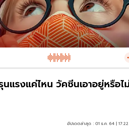
ุนแรงแค่ไหน วัคซีนเอาอยู่หรือไม
อัปเดตล่าสุด :
01 ธ.ค. 64 | 17:22