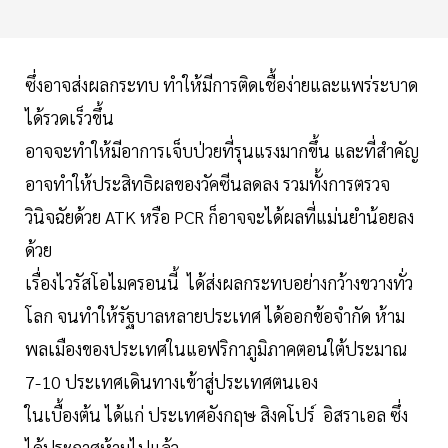
ซึ่งอาจส่งผลกระทบ ทำให้มีการติดเชื้อง่ายและแพร่ระบาด
ได้รวดเร็วขึ้น
อาจจะทำให้มีอาการเจ็บป่วยที่รุนแรงมากขึ้น และที่สำคัญ
อาจทำให้ประสิทธิผลของวัคซีนลดลง รวมทั้งการตรวจ
วินิจฉัยด้วย ATK หรือ PCR ก็อาจจะได้ผลที่แม่นยำน้อยลง
ด้วย
เรื่องไวรัสโอไมครอนนี้ ได้ส่งผลกระทบอย่างกว้างขวางทั่ว
โลก จนทำให้รัฐบาลหลายประเทศ ได้ออกข้อจำกัด ห้าม
พลเมืองของประเทศในแอฟริกาภูมิภาคตอนใต้ประมาณ
7-10 ประเทศเดินทางเข้าสู่ประเทศตนเอง
ในเบื้องต้น ได้แก่ ประเทศอังกฤษ สิงคโปร์ อิสราเอล ซึ่ง
ได้ประกาศห้ามไปแล้ว