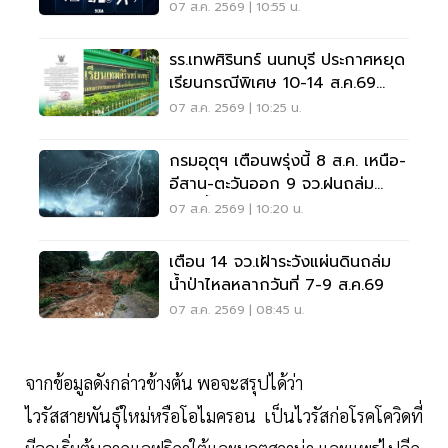
07 ส.ค. 2569 | 10:55 น.
รร.เทพศิรินทร์ นนทบุรี ประกาศหยุด
เรียนกรณีพิเศษ 10-14 ส.ค.69
หลังเหตุกราดยิง
07 ส.ค. 2569 | 10:25 น.
กรมอุตุฯ เตือนพรุ่งนี้ 8 ส.ค. เหนือ-
อีสาน-ตะวันออก 9 จว.ฝนถล่ม
ระวังน้ำท่วมฉับพลัน
07 ส.ค. 2569 | 10:20 น.
เตือน 14 จว.เฝ้าระวังแผ่นดินถล่ม
น้ำป่าไหลหลากวันที่ 7-9 ส.ค.69
07 ส.ค. 2569 | 08:45 น.
จากข้อมูลดังกล่าวข้างต้น พอจะสรุปได้ว่า
ไวรัสสายพันธุ์ใหม่หรือโอไมครอน เป็นไวรัสก่อโรคโควิดที่