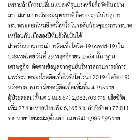
เพราะถ้ามีการเปลี่ยนแปลงที่รุนแรงหรือดื้อวัคซีนอย่าง
มาก สถานการณ์ของมนุษยชาติ ก็อาจจะกลับไปสู่การ
ระบาดระลอกใหม่อีกครั้งหนึ่ง ในระดับน้องๆของการระบาด
เหมือนกับเมื่อสองปีที่แล้วก็เป็นได้
สำหรับสถานการณ์การติดเชื้อโควิด-19 (covid-19) ใน
ประเทศไทย วันที่ 29 พฤศจิกายน 2564 นั้น "ฐาน
เศรษฐกิจ" ติดตามข้อมูลจากศูนย์บริหารสถานการณ์การ
แพร่ระบาดของโรคติดเชื้อไวรัสโคโรนา 2019 (โควิด-19)
หรือศบค. พบว่า มียอดผู้ติดเชื้อเพิ่มขึ้น 4,753 ราย
ผู้ป่วยสะสม(ตั้งแต่ 1 เม.ย.64) 2,082,703 ราย เสียชีวิต
เพิ่ม 27 ราย หายป่วยเพิ่ม 6,165 ราย กำลังรักษา 77,811
ราย หายป่วยสะสม(ตั้งแต่ 1 เม.ย.64) 1,985,595 ราย