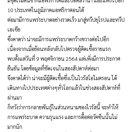
มีจุดเริ่มต้นจากแอฟริกาใต้และบอตสวาน่า และแพร่ไปอีก
10 ประเทศในภูมิภาคแอฟริกาตอนใต้
ต่อมามีการแพร่ระบาดอย่างรวดเร็ว มาสู่ทวีปยุโรปและทวีป
เอเชีย
ซึ่งคาดว่า น่าจะมีการแพร่ระบาดกว้างขวางต่อไปอีก
เนื่องจากเมื่อย้อนหลังกลับไปตรวจผู้ติดเชื้อรายแรก
พบตั้งแต่วันที่ 9 พฤศจิกายน 2564 แต่เพิ่งมีการประกาศ
ยืนยัน โดยข้อมูลที่ชัดเจนในสองสัปดาห์ต่อมา
จึงคาดได้ว่า น่าจะมีผู้ติดเชื้อซึ่งเป็นไวรัสโอไมครอน ได้
เดินทางไปประเทศต่างๆทั่วโลกแล้วในช่วงสองสัปดาห์ที่
ผ่านมา
ก็หวังว่าการกลายพันธุ์ในส่วนหนามของไวรัสนี้ จะทำให้
การแพร่ระบาด ความรุนแรง และการดื้อต่อวัคซีนนั้นไม่
มากนัก