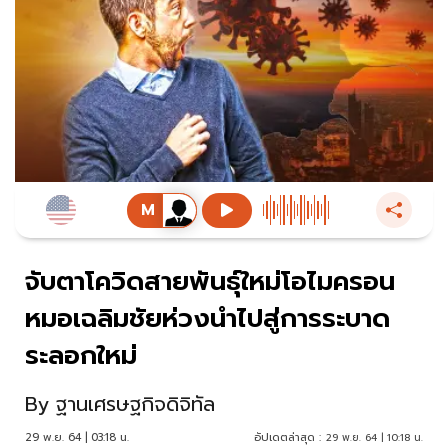
จับตาโควิดสายพันธุ์ใหม่โอไมครอน
หมอเฉลิมชัยห่วงนำไปสู่การระบาด
ระลอกใหม่
By
ฐานเศรษฐกิจดิจิทัล
29 พ.ย. 64 | 03:18 น.
อัปเดตล่าสุด :
29 พ.ย. 64 | 10:18 น.