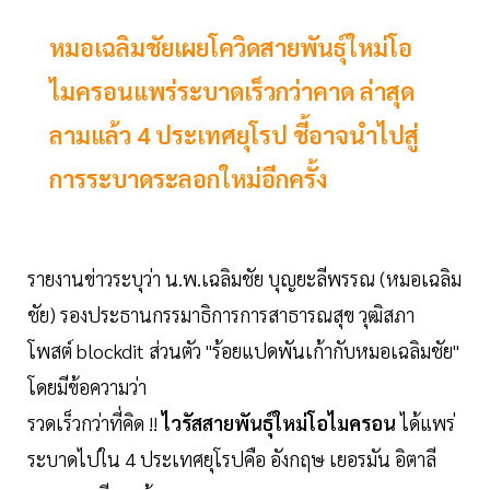
หมอเฉลิมชัยเผยโควิดสายพันธุ์ใหม่โอ
ไมครอนแพร่ระบาดเร็วกว่าคาด ล่าสุด
ลามแล้ว 4 ประเทศยุโรป ชี้อาจนำไปสู่
การระบาดระลอกใหม่อีกครั้ง
รายงานข่าวระบุว่า น.พ.เฉลิมชัย บุญยะลีพรรณ (หมอเฉลิม
ชัย) รองประธานกรรมาธิการการสาธารณสุข วุฒิสภา
โพสต์ blockdit ส่วนตัว "ร้อยแปดพันเก้ากับหมอเฉลิมชัย"
โดยมีข้อความว่า
รวดเร็วกว่าที่คิด !!
ไวรัสสายพันธุ์ใหม่โอไมครอน
ได้แพร่
ระบาดไปใน 4 ประเทศยุโรปคือ อังกฤษ เยอรมัน อิตาลี