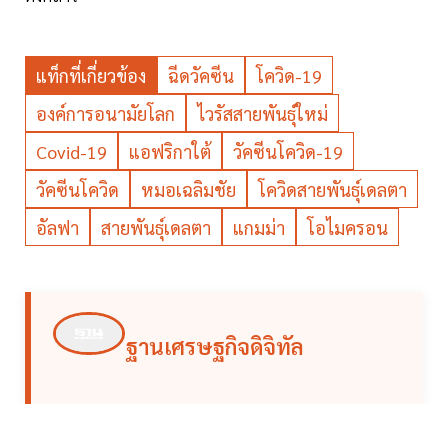
แท็กที่เกี่ยวข้อง
ฉีดวัคซีน
โควิด-19
องค์การอนามัยโลก
ไวรัสสายพันธุ์ใหม่
Covid-19
แอฟริกาใต้
วัคซีนโควิด-19
วัคซีนโควิด
หมอเฉลิมชัย
โควิดสายพันธุ์เดลตา
อัลฟา
สายพันธุ์เดลตา
แกมม่า
โอไมครอน
ฐานเศรษฐกิจดิจิทัล