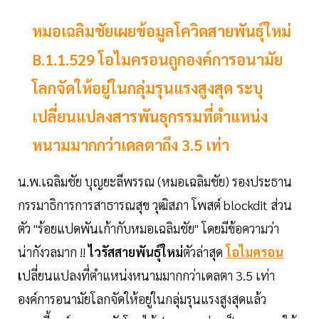
หมอเฉลิมชัยเผยข้อมูลโควิดสายพันธุ์ใหม่
B.1.1.529 โอไมครอนถูกองค์การอนามัย
โลกจัดให้อยู่ในกลุ่มรุนแรงสูงสุด ระบุ
เปลี่ยนแปลงสารพันธุกรรมที่ตำแหน่ง
หนามมากกว่าเดลตาถึง 3.5 เท่า
น.พ.เฉลิมชัย บุญยะลีพรรณ (หมอเฉลิมชัย) รองประธาน
กรรมาธิการการสาธารณสุข วุฒิสภา โพสต์ blockdit ส่วน
ตัว "ร้อยแปดพันเก้ากับหมอเฉลิมชัย" โดยมีข้อความว่า
น่ากังวลมาก !!
ไวรัสสายพันธุ์ใหม่
ตัวล่าสุด
โอไมครอน
เ
ปลี่ยนแปลงที่ตำแหน่งหนามมากกว่าเดลตา 3.5 เท่า
องค์การอนามัยโลกจัดให้อยู่ในกลุ่มรุนแรงสูงสุดแล้ว