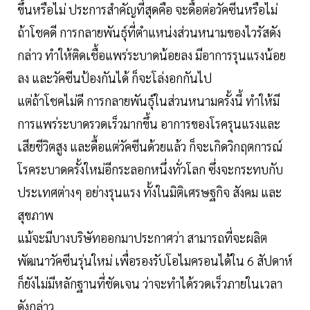
ขึ้นหรือไม่ ประการสำคัญที่สุดคือ จะดื้อต่อวัคซีนหรือไม่
ถ้าโชคดี การกลายพันธุ์ที่ตำแหน่งส่วนหนามของไวรัสดัง
กล่าว ทำให้ติดเชื้อแพร่ระบาดน้อยลง มีอาการรุนแรงน้อย
ลง และวัคซีนป้องกันได้ ก็จะโล่งอกกันไป
แต่ถ้าโชคไม่ดี การกลายพันธุ์ในส่วนหนามครั้งนี้ ทำให้มี
การแพร่ระบาดรวดเร็วมากขึ้น อาการของโรครุนแรงและ
เสียชีวิตสูง และดื้อแต่วัคซีนด้วยแล้ว ก็จะเกิดวิกฤตการณ์
โรคระบาดครั้งใหม่อีกระลอกหนึ่งทั่วโลก ซึ่งจะกระทบกับ
ประเทศต่างๆ อย่างรุนแรง ทั้งในมิติเศรษฐกิจ สังคม และ
สุขภาพ
แม้จะมีบางบริษัทออกมาประกาศว่า สามารถที่จะผลิต
พัฒนาวัคซีนรุ่นใหม่ เพื่อรองรับโอไมครอนได้ใน 6 สัปดาห์
ก็ยังไม่มีหลักฐานที่ชัดเจน ว่าจะทำได้รวดเร็วภายในเวลา
ดังกล่าว