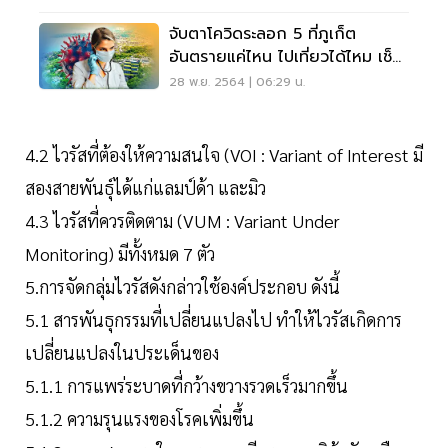
จับตาโควิดระลอก 5 ที่ภูเก็ต
อันตรายแค่ไหน ไปเที่ยวได้ไหม เช็ก
เลย
28 พ.ย. 2564 | 06:29 น.
4.2 ไวรัสที่ต้องให้ความสนใจ (VOI : Variant of Interest มี
สองสายพันธุ์ได้แก่แลมป์ด้า และมิว
4.3 ไวรัสที่ควรติดตาม (VUM : Variant Under
Monitoring) มีทั้งหมด 7 ตัว
5.การจัดกลุ่มไวรัสดังกล่าวใช้องค์ประกอบ ดังนี้
5.1 สารพันธุกรรมที่เปลี่ยนแปลงไป ทำให้ไวรัสเกิดการ
เปลี่ยนแปลงในประเด็นของ
5.1.1 การแพร่ระบาดที่กว้างขวางรวดเร็วมากขึ้น
5.1.2 ความรุนแรงของโรคเพิ่มขึ้น