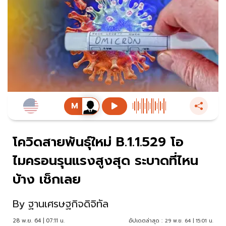
โควิดสายพันธุ์ใหม่ B.1.1.529 โอ
ไมครอนรุนแรงสูงสุด ระบาดที่ไหน
บ้าง เช็กเลย
By
ฐานเศรษฐกิจดิจิทัล
28 พ.ย. 64 | 07:11 น.
อัปเดตล่าสุด :
29 พ.ย. 64 | 15:01 น.