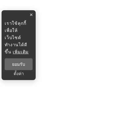
×
เราใช้คุกกี้
เพื่อให้
เว็บไซต์
ทำงานได้ดี
ขึ้น
เพิ่มเติม
ยอมรับ
ตั้งค่า