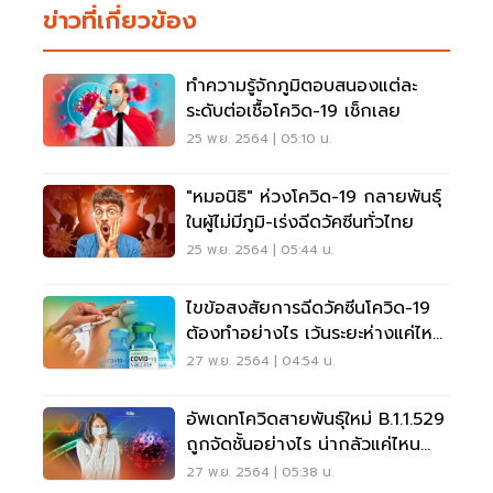
ข่าวที่เกี่ยวข้อง
ทำความรู้จักภูมิตอบสนองแต่ละ
ระดับต่อเชื้อโควิด-19 เช็กเลย
25 พ.ย. 2564 | 05:10 น.
"หมอนิธิ" ห่วงโควิด-19 กลายพันธุ์
ในผู้ไม่มีภูมิ-เร่งฉีดวัคซีนทั่วไทย
25 พ.ย. 2564 | 05:44 น.
ไขข้อสงสัยการฉีดวัคซีนโควิด-19
ต้องทำอย่างไร เว้นระยะห่างแค่ไหน
เช็กเลย
27 พ.ย. 2564 | 04:54 น.
อัพเดทโควิดสายพันธุ์ใหม่ B.1.1.529
ถูกจัดชั้นอย่างไร น่ากลัวแค่ไหน
เช็กเลย
27 พ.ย. 2564 | 05:38 น.