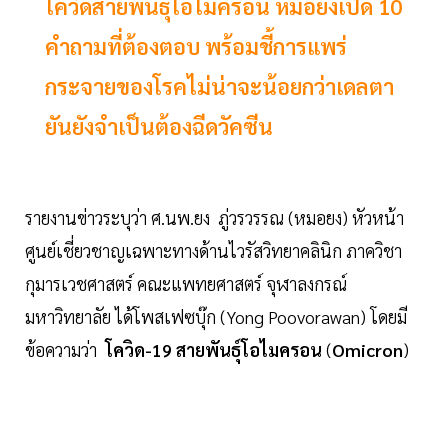
โควิดสายพันธุ์โอไมครอน หมอยงเปิด 10
คำถามที่ต้องตอบ พร้อมชี้การแพร่
กระจายของโรคไม่น่าจะน้อยกว่าเดลตา
ยันยังจำเป็นต้องฉีดวัคซีน
รายงานข่าวระบุว่า ศ.นพ.ยง ภู่วรวรรณ (หมอยง) หัวหน้า
ศูนย์เชี่ยวชาญเฉพาะทางด้านไวรัสวิทยาคลินิก ภาควิชา
กุมารเวชศาสตร์ คณะแพทยศาสตร์ จุฬาลงกรณ์
มหาวิทยาลัย ได้โพสเฟซบุ๊ก (Yong Poovorawan) โดยมี
ข้อความว่า
โควิด-19 สายพันธุ์โอไมครอน
(
Omicron
)