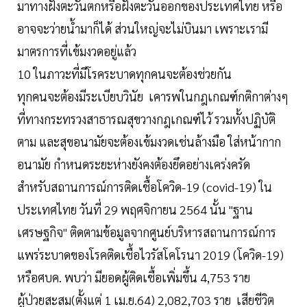
มาทางฝั่งตะวันตกหรือฝั่งตะวันออกของประเทศไทย หรือ
อาจจะว่ายน้ำมาก็ได้ ส่วนใหญ่จะไม่บินมา เพราะเรามี
มาตรการที่เข้มงวดอยู่แล้ว
10 ในภาวะที่มีโรคระบาดทุกคนจะต้องช่วยกัน
ทุกคนจะต้องมีระเบียบวินัย เคารพในกฎเกณฑ์กติกาต่างๆ
ที่ทางกระทรวงสาธารณสุขวางกฎเกณฑ์ไว้ รวมทั้งปฏิบัติ
ตาม และสุขอนามัยจะต้องเข้มงวดเช่นล้างมือ ใส่หน้ากาก
อนามัย กำหนดระยะห่างยังคงต้องยึดอย่างเคร่งครัด
สำหรับสถานการณ์การติดเชื้อโควิด-19 (covid-19) ใน
ประเทศไทย วันที่ 29 พฤศจิกายน 2564 นั้น "ฐาน
เศรษฐกิจ" ติดตามข้อมูลจากศูนย์บริหารสถานการณ์การ
แพร่ระบาดของโรคติดเชื้อไวรัสโคโรนา 2019 (โควิด-19)
หรือศบค. พบว่า มียอดผู้ติดเชื้อเพิ่มขึ้น 4,753 ราย
ผู้ป่วยสะสม(ตั้งแต่ 1 เม.ย.64) 2,082,703 ราย เสียชีวิต