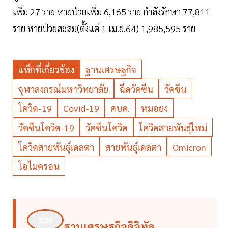
เพิ่ม 27 ราย หายป่วยเพิ่ม 6,165 ราย กำลังรักษา 77,811
ราย หายป่วยสะสม(ตั้งแต่ 1 เม.ย.64) 1,985,595 ราย
แท็กที่เกี่ยวข้อง
ฐานเศรษฐกิจ
จุฬาลงกรณ์มหาวิทยาลัย
ฉีดวัคซีน
วัคซีน
โควิด-19
Covid-19
ศบค.
หมอยง
วัคซีนโควิด-19
วัคซีนโควิด
โควิดสายพันธุ์ใหม่
โควิดสายพันธุ์เดลตา
สายพันธุ์เดลตา
Omicron
โอไมครอน
ฐานเศรษฐกิจดิจิทัล