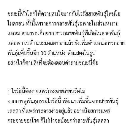
ขณะนี้ทั่วโลกให้ความสนใจมากกับไวรัสสายพันธุ์ใหม่โอ
ไมครอน ทั้งนี้เพราะการกลายพันธุ์เฉพาะในส่วนหนาม
แหลม สามารถเก็บจาก การกลายพันธุ์ที่เกิดในสายพันธุ์
แอลฟา เบต้า และเดลตา มาแล้ว ยังเพิ่มตำแหน่งการกลาย
พันธุ์เพิ่มขึ้นอีก 30 ตำแหน่ง ดังแสดงในรูป
อย่างไรก็ตามสิ่งที่จะต้องตอบคำถามขณะนี้คือ
1 ไวรัสนี้ติดง่ายแพร่กระจายง่ายหรือไม่
จากการดูพันธุกรรมไวรัสนี้ พัฒนาเพิ่มขึ้นจากสายพันธุ์
เดลตา ที่แพร่กระจายง่ายอยู่แล้ว อย่างน้อยการแพร่
กระจายของโรค ก็ไม่น่าจะน้อยกว่าสายพันธุ์เดลตา