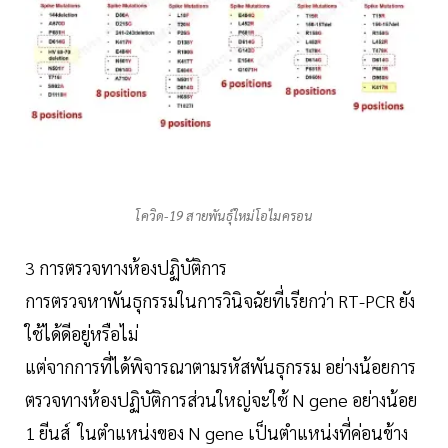
โควิด-19 สายพันธุ์ใหม่โอไมครอน
3 การตรวจทางห้องปฏิบัติการ
การตรวจหาพันธุกรรมในการวินิจฉัยที่เรียกว่า RT-PCR ยัง
ใช้ได้ดีอยู่หรือไม่
แต่จากการที่ได้พิจารณาตามรหัสพันธุกรรม อย่างน้อยการ
ตรวจทางห้องปฏิบัติการส่วนใหญ่จะใช้ N gene อย่างน้อย
1 ยีนส์ ในตำแหน่งของ N gene เป็นตำแหน่งที่ค่อนข้าง