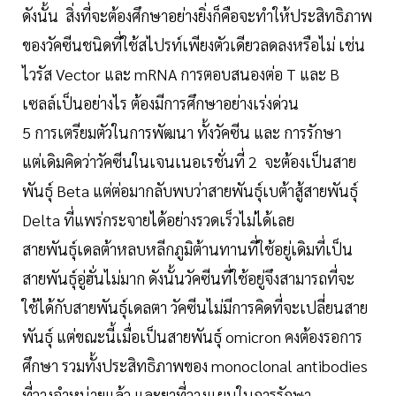
ดังนั้น สิ่งที่จะต้องศึกษาอย่างยิ่งก็คือจะทำให้ประสิทธิภาพ
ของวัคซีนชนิดที่ใช้สไปรท์เพียงตัวเดียวลดลงหรือไม่ เช่น
ไวรัส Vector และ mRNA การตอบสนองต่อ T และ B
เซลล์เป็นอย่างไร ต้องมีการศึกษาอย่างเร่งด่วน
5 การเตรียมตัวในการพัฒนา ทั้งวัคซีน และ การรักษา
แต่เดิมคิดว่าวัคซีนในเจนเนอเรชั่นที่ 2 จะต้องเป็นสาย
พันธุ์ Beta แต่ต่อมากลับพบว่าสายพันธุ์เบต้าสู้สายพันธุ์
Delta ที่แพร่กระจายได้อย่างรวดเร็วไม่ได้เลย
สายพันธุ์เดลต้าหลบหลีกภูมิต้านทานที่ใช้อยู่เดิมที่เป็น
สายพันธุ์อู่ฮั่นไม่มาก ดังนั้นวัคซีนที่ใช้อยู่จึงสามารถที่จะ
ใช้ได้กับสายพันธุ์เดลตา วัคซีนไม่มีการคิดที่จะเปลี่ยนสาย
พันธุ์ แต่ขณะนี้เมื่อเป็นสายพันธุ์ omicron คงต้องรอการ
ศึกษา รวมทั้งประสิทธิภาพของ monoclonal antibodies
ที่วางจำหน่ายแล้ว และยาที่วางแผนในการรักษา