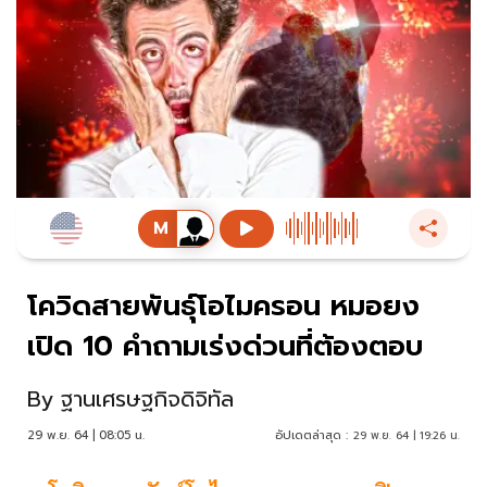
โควิดสายพันธุ์โอไมครอน หมอยง
เปิด 10 คำถามเร่งด่วนที่ต้องตอบ
By
ฐานเศรษฐกิจดิจิทัล
29 พ.ย. 64 | 08:05 น.
อัปเดตล่าสุด :
29 พ.ย. 64 | 19:26 น.