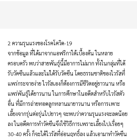
2 ความรุนแรงของโรคโควิด-19
จากข้อมูล ที่ได้มาจากแอฟริกาใต้เบื้องต้น ในหลาย
ครอบครัว พบว่าสายพันธุ์นี้มีอาการไม่มาก ทั้งในกลุ่มที่ได้
รับวัคซีนแล้วและไม่ได้รับวัคซีน โดยธรรมชาติของไวรัสที่
แพร่กระจายง่าย ไวรัสเองก็ต้องการมีชีวิตอยู่ยาวนาน หรือ
แพร่พันธุ์ได้ยาวนาน ในการศึกษาในอดีตสำหรับไวรัสตัว
อื่น ที่มีการถ่ายทอดลูกหลานมายาวนาน หรือการเพาะ
เลี้ยงจากรุ่นต่อรุ่นไปยาวๆ จะพบว่าความรุนแรงจะลดน้อย
ลง ในอดีตการทำวัคซีนจึงใช้วิธีการเพราะเลี้ยงไปเรื่อยๆ
30-40 ครั้ง ก็จะได้ไวรัสที่อ่อนฤทธิ์ลง แล้วเอามาทำวัคซีน