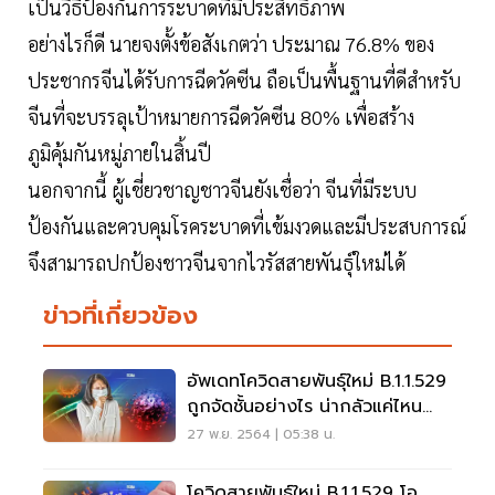
เป็นวิธีป้องกันการระบาดที่มีประสิทธิภาพ
อย่างไรก็ดี นายจงตั้งข้อสังเกตว่า ประมาณ 76.8% ของ
ประชากรจีนได้รับการฉีดวัคซีน ถือเป็นพื้นฐานที่ดีสำหรับ
จีนที่จะบรรลุเป้าหมายการฉีดวัคซีน 80% เพื่อสร้าง
ภูมิคุ้มกันหมู่ภายในสิ้นปี
นอกจากนี้ ผู้เชี่ยวชาญชาวจีนยังเชื่อว่า จีนที่มีระบบ
ป้องกันและควบคุมโรคระบาดที่เข้มงวดและมีประสบการณ์
จึงสามารถปกป้องชาวจีนจากไวรัสสายพันธุ์ใหม่ได้
ข่าวที่เกี่ยวข้อง
อัพเดทโควิดสายพันธุ์ใหม่ B.1.1.529
ถูกจัดชั้นอย่างไร น่ากลัวแค่ไหน
เช็กเลย
27 พ.ย. 2564 | 05:38 น.
โควิดสายพันธุ์ใหม่ B.1.1.529 โอ