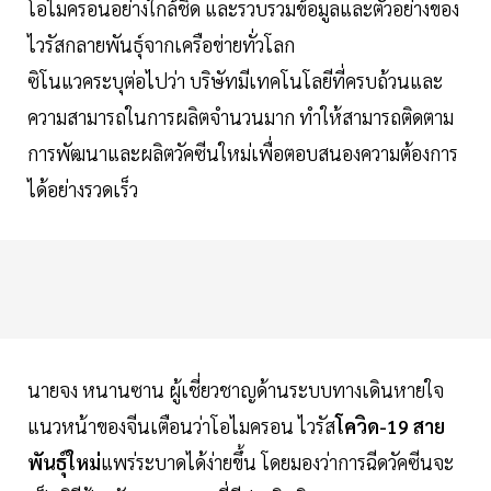
โอไมครอนอย่างใกล้ชิด และรวบรวมข้อมูลและตัวอย่างของ
ไวรัสกลายพันธุ์จากเครือข่ายทั่วโลก
ซิโนแวคระบุต่อไปว่า บริษัทมีเทคโนโลยีที่ครบถ้วนและ
ความสามารถในการผลิตจำนวนมาก ทำให้สามารถติดตาม
การพัฒนาและผลิตวัคซีนใหม่เพื่อตอบสนองความต้องการ
ได้อย่างรวดเร็ว
นายจง หนานซาน ผู้เชี่ยวชาญด้านระบบทางเดินหายใจ
แนวหน้าของจีนเตือนว่าโอไมครอน ไวรัส
โควิด-19 สาย
พันธุ์ใหม่
แพร่ระบาดได้ง่ายขึ้น โดยมองว่าการฉีดวัคซีนจะ