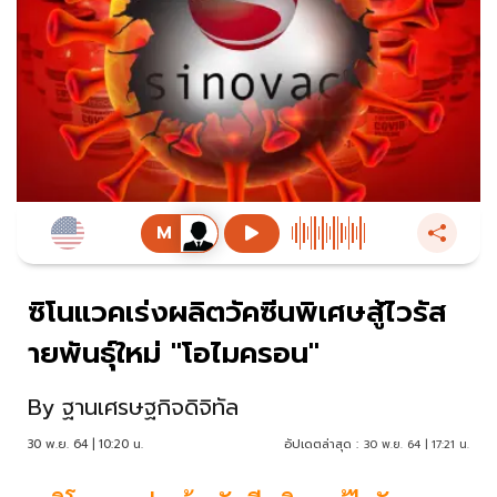
ซิโนแวคเร่งผลิตวัคซีนพิเศษสู้ไวรัส
ายพันธุ์ใหม่ "โอไมครอน"
By
ฐานเศรษฐกิจดิจิทัล
30 พ.ย. 64 | 10:20 น.
อัปเดตล่าสุด :
30 พ.ย. 64 | 17:21 น.