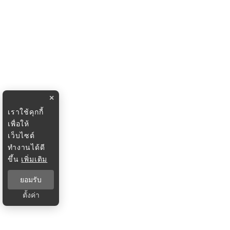
×
เราใช้คุกกี้
เพื่อให้
เว็บไซต์
ทำงานได้ดี
ขึ้น
เพิ่มเติม
ยอมรับ
ตั้งค่า