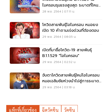
ไมครอนรุนแรงสูงสุด ระบาดที่ไหน
บ้าง เช็กเลย
28 พ.ย. 2564 | 07:11 น.
โควิดสายพันธุ์โอไมครอน หมอยง
เปิด 10 คำถามเร่งด่วนที่ต้องตอบ
29 พ.ย. 2564 | 08:05 น.
เปิดที่มาชื่อโควิด-19 สายพันธุ์
B.1.1.529 "โอไมครอน"
29 พ.ย. 2564 | 02:32 น.
จับตาโควิดสายพันธุ์ใหม่โอไมครอน
หมอเฉลิมชัยห่วงนำไปสู่การระบาด
ระลอกใหม่
29 พ.ย. 2564 | 03:18 น.
แท็กที่เกี่ยวข้อง
ฉีดวัคซีน
วัคซีน