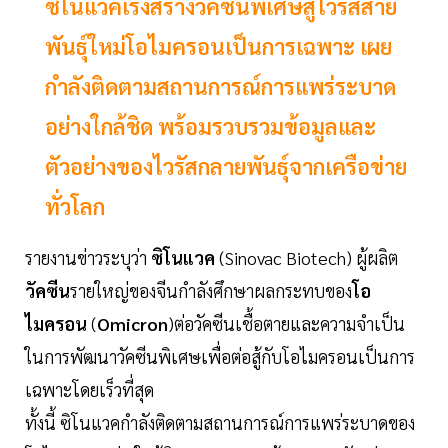
ซิโนแวคเร่งสร้างวัคซีนพิเศษสู้ไวรัสสาย
พันธุ์ใหม่โอไมครอนเป็นการเฉพาะ เผย
กำลังติดตามสถานการณ์การแพร่ระบาด
อย่างใกล้ชิด พร้อมรวบรวมข้อมูลและ
ตัวอย่างของไวรัสกลายพันธุ์จากเครือข่าย
ทั่วโลก
รายงานข่าวระบุว่า
ซิโนแวค
(Sinovac Biotech) ผู้ผลิต
วัคซีน
รายใหญ่ของจีนกำลังศึกษาผลกระทบของ
โอ
ไมครอน
(
Omicron
)ต่อวัคซีนเชื้อตายและความจำเป็น
ในการพัฒนาวัคซีนพิเศษเพื่อต่อสู้กับโอไมครอนเป็นการ
เฉพาะโดยเร็วที่สุด
ทั้งนี้ ซิโนแวคกำลังติดตามสถานการณ์การแพร่ระบาดของ