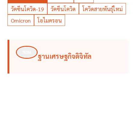
วัคซีนโควิด-19
วัคซีนโควิด
โควิดสายพันธุ์ใหม่
Omicron
โอไมครอน
ฐานเศรษฐกิจดิจิทัล