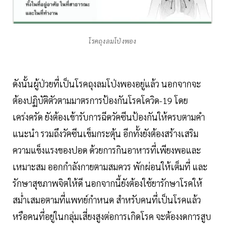
โรคถุงลมโป่งพอง
ดังนั้นผู้ป่วยที่เป็นโรคถุงลมโป่งพองอยู่แล้ว นอกจากจะ
ต้องปฏิบัติตัวตามมาตรการป้องกันโรคโควิด-19 โดย
เคร่งครัด ยังต้องเข้ารับการฉีดวัคซีนป้องกันให้ครบตามคำ
แนะนำ รวมถึงวัคซีนเข็มกระตุ้น อีกทั้งยังต้องสร้างเสริม
ความแข็งแรงของปอด ด้วยการกินอาหารที่เพียงพอและ
เหมาะสม ออกกำลังกายตามสมควร พักผ่อนให้เต็มที่ และ
รักษาสุขภาพจิตให้ดี นอกจากนี้ยังต้องใช้ยารักษาโรคให้
สม่ำเสมอตามที่แพทย์กำหนด สำหรับคนที่เป็นโรคแล้ว
หรือคนที่อยู่ในกลุ่มเสี่ยงสูงต่อการเกิดโรค จะต้องงดการสูบ