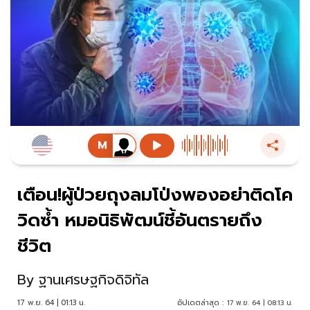
เตือน!ผู้ป่วยถุงลมโป่งพองอย่าติดโค
วิดซ้ำ หมอนิธิพัฒน์ชี้อันตรายถึง
ชีวิต
By
ฐานเศรษฐกิจดิจิทัล
17 พ.ย. 64 | 01:13 น.
อัปเดตล่าสุด :
17 พ.ย. 64 | 08:13 น.