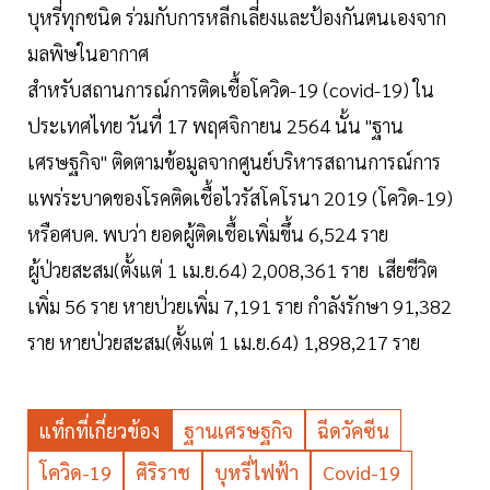
บุหรี่ทุกชนิด ร่วมกับการหลีกเลี่ยงและป้องกันตนเองจาก
มลพิษในอากาศ
สำหรับสถานการณ์การติดเชื้อโควิด-19 (covid-19) ใน
ประเทศไทย วันที่ 17 พฤศจิกายน 2564 นั้น "ฐาน
เศรษฐกิจ" ติดตามข้อมูลจากศูนย์บริหารสถานการณ์การ
แพร่ระบาดของโรคติดเชื้อไวรัสโคโรนา 2019 (โควิด-19)
หรือศบค. พบว่า ยอดผู้ติดเชื้อเพิ่มขึ้น 6,524 ราย
ผู้ป่วยสะสม(ตั้งแต่ 1 เม.ย.64) 2,008,361 ราย เสียชีวิต
เพิ่ม 56 ราย หายป่วยเพิ่ม 7,191 ราย กำลังรักษา 91,382
ราย หายป่วยสะสม(ตั้งแต่ 1 เม.ย.64) 1,898,217 ราย
แท็กที่เกี่ยวข้อง
ฐานเศรษฐกิจ
ฉีดวัคซีน
โควิด-19
ศิริราช
บุหรี่ไฟฟ้า
Covid-19