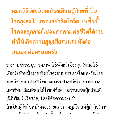
หมอนิธิพัฒน์ออกโรงเตือนผู้ป่วยที่เป็น
โรคถุงลมโป่งพองอย่าติดโควิด-19ซ้ำ ชี้
โรคจะลุกลามไปจนคุกคามต่อชีวิตได้ง่าย
ทำให้เกิดความสูญเสียรุนแรง ทั้งต่อ
ตนเอง ต่อครอบครัว
รายงานข่าวระบุว่า รศ.นพ.นิธิพัฒน์ เจียรกุล (หมอนิธิ
พัฒน์) หัวหน้าสาขาวิชาโรคระบบการหายใจและวัณโรค
ภาควิชาอายุรศาสตร์ คณะแพทยศาสตร์ศิริราชพยาบาล
มหาวิทยาลัยมหิดล ได้โพสต์ข้อความผ่านเฟซบุ๊กส่วนตัว
(นิธิพัฒน์ เจียรกุล) โดยมีข้อความระบุว่า
ถ้าเป็นผู้กำกับหนังคงจะรวยและภาคภูมิใจ แต่ผู้กำกับ(การ