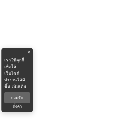
×
เราใช้คุกกี้
เพื่อให้
เว็บไซต์
ทำงานได้ดี
ขึ้น
เพิ่มเติม
ยอมรับ
ตั้งค่า