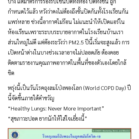
บ้าง แต่มาตรการรองรับเช่นปิดทั้งห้อง ปิดทั้งชั้น ถูก
กำหนดไว้แล้ว หวังว่าคงไม่ต้องถึงขั้นปิดกันทั้งโรงเรียนกัน
แพร่หลาย ช่วงนี้อากาศไม่ร้อน ไม่แนะนำให้เปิดแอร์ใน
ห้องเรียนเพราะระบบระบายอากาศในโรงเรียนบ้านเรา
ส่วนใหญ่ไม่ดี แต่ต้องระวังว่า PM2.5 ปีนี้เริ่มจะสูงแล้ว การ
เปิดหน้าต่างในบางช่วงเวลาอาจไม่ปลอดภัย ต้องคอย
ติดตามรายงานคุณภาพอากาศในพื้นที่ของตัวเองโดยใกล้
ชิด
พรุ่งนี้เป็นวันโรคถุงลมโป่งพองโลก (World COPD Day) ปี
นี้จัดขึ้นภายใต้คำขวัญ
“Healthy Lungs: Never More Important”
“สุขภาวะปอด ยากนักให้ใส่ใจเยี่ยงนี้”