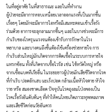
ในที่อยู่อาศัย ในที่สาธารณะ และในที่ทำงาน
ผู้ป่วยจะมีอาการหอบเหนื่อยเวลาออกแรงที่เป็นมากขึ้น
เรื่อยๆ โดยมักจะมีอาการไอหรือมีเสมหะตอนเช้าเรื้อรัง
ร่วมด้วย อาการจะลุกลามมากขึ้นๆ และในบางช่วงจะมีการ
กำเริบของโรครุนแรงจนต้องเข้ารับการรักษาในโรง
พยาบาล และบางคนถึงขั้นต้องใช้เครื่องช่วยหายใจ การ
กำเริบส่วนใหญ่มักเกิดจากการติดเชื้อในระบบการหายใจ
แทรกซ้อน ทั้งที่เกิดจากเชื้อไวรัส เช่น ไข้หวัดใหญ่ หรือ
จากเชื้อแบคทีเรียอื่น ในระยะยาวผู้ป่วยมักเสียชีวิตจากโรค
ที่กำเริบ ปอดอักเสบ มะเร็งปอด กล้ามเนื้อหัวใจตาย หัวใจ
วาย หรือ สมองขาดเลือด ปัจจุบันโรคถุงลมโป่งพองเป็น
โรคเรื้อรังอันดับต้นๆ ที่ทำให้คนไทยเกิดภาวะทุพพลภาพ
และเสียชีวิตก่อนวัยอันควร