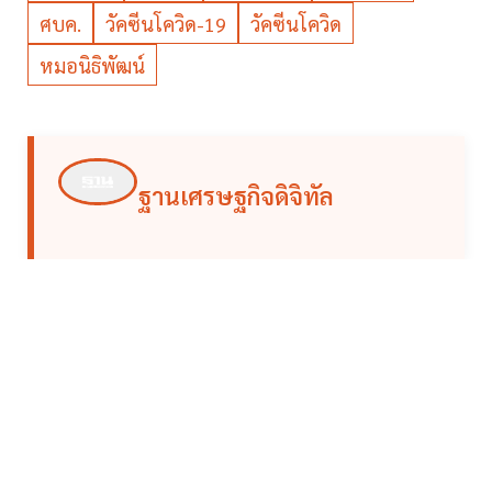
ศบค.
วัคซีนโควิด-19
วัคซีนโควิด
หมอนิธิพัฒน์
ฐานเศรษฐกิจดิจิทัล