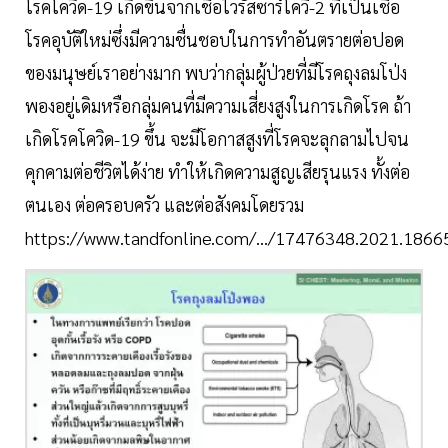
โรคโควิด-19 เกิดขึ้นจากเชื้อไวรัสซาร์โควี-2 ที่เป็นเชื้อ
โรคอุบัติใหม่ซึ่งมีความชื่นชอบในการทำอันตรายต่อปอด
ของมนุษย์เราอย่างมาก พบว่ากลุ่มผู้ป่วยที่มีโรคถุงลมโป่ง
พองอยู่เดิมหรือกลุ่มคนที่มีความเสี่ยงสูงในการเกิดโรค ถ้า
เกิดโรคโควิด-19 ขึ้น จะมีโอกาสสูงที่โรคจะลุกลามไปจน
คุกคามต่อชีวิตได้ง่าย ทำให้เกิดความสูญเสียรุนแรง ทั้งต่อ
ตนเอง ต่อครอบครัว และต่อสังคมโดยรวม
https://www.tandfonline.com/.../17476348.2021.18665