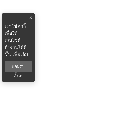
×
เราใช้คุกกี้
เพื่อให้
เว็บไซต์
ทำงานได้ดี
ขึ้น
เพิ่มเติม
ยอมรับ
ตั้งค่า