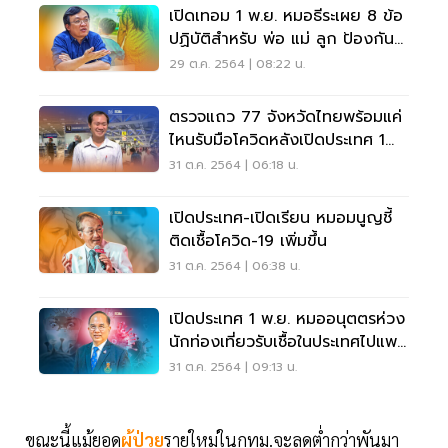
เปิดเทอม 1 พ.ย. หมอธีระเผย 8 ข้อ
ปฏิบัติสำหรับ พ่อ แม่ ลูก ป้องกัน
โควิด-19
29 ต.ค. 2564 | 08:22 น.
ตรวจแถว 77 จังหวัดไทยพร้อมแค่
ไหนรับมือโควิดหลังเปิดประเทศ 1
พ.ย.
31 ต.ค. 2564 | 06:18 น.
เปิดประเทศ-เปิดเรียน หมอมนูญชี้
ติดเชื้อโควิด-19 เพิ่มขึ้น
31 ต.ค. 2564 | 06:38 น.
เปิดประเทศ 1 พ.ย. หมออนุตตรห่วง
นักท่องเที่ยวรับเชื้อในประเทศไปแพร่
ต่อ
31 ต.ค. 2564 | 09:13 น.
ขณะนี้แม้ยอด
ผู้ป่วย
รายใหม่ในกทม.จะลดต่ำกว่าพันมา