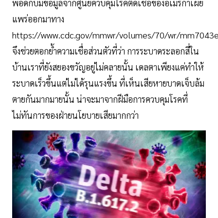
พอดีกับมีข้อมูลจากศูนย์ควบคุมโรคติดเชื้อของอเมริกาเผย
แพร่ออกมาทาง
https://www.cdc.gov/mmwr/volumes/70/wr/mm7043e1
จึงช่วยตอกย้ำความเชื่อส่วนตัวที่ว่า การระบาดระลอกสี่ใน
บ้านเราที่ยังสยองขวัญอยู่ไม่คลายนั้น เดลตาเพียงแค่ทำให้
ระบาดเร็วขึ้นแต่ไม่ได้รุนแรงขึ้น ที่เห็นเสียหายบาดเจ็บล้ม
ตายกันมากมายนั้น น่าจะมาจากฝีมือการควบคุมโรคที่
ไม่ทันการของฝ่ายนโยบายเสียมากกว่า