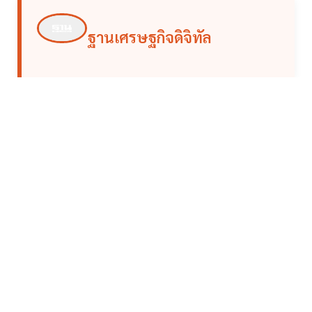
ฐานเศรษฐกิจดิจิทัล