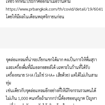
เที่ยว ที่กทม.ประกาศออกมาเมื่อวานตาม
https://www.prbangkok.com/th/covid/detail/19/6041
โดยให้มีผลในเดือนพฤศจิกายนก่อน
จุดล่อแหลมที่น่าจะเรียกแขกได้มาก คงเป็นการให้ดื่มสุรา
และเครื่องดื่มที่มีแอลกอฮอล์ได้ เฉพาะในร้านที่ได้รับ
เครื่องหมาย SHA (ไม่ใช่ SHA+ เสียด้วย) แต่ได้ไม่เกินสาม
ทุ่ม
เช่นเดียวกับจุดล่อแหลมอีกอย่างที่ให้มีกิจกรรมรวมคนได้
ไม่เกิน 1,000 คนหรือถ้ามากกว่านี้ต้องขออนุญาต ปัญหา