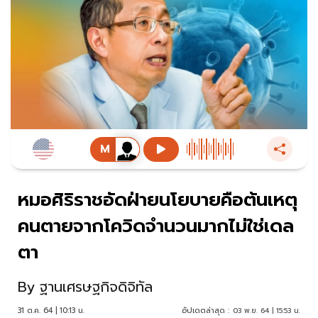
หมอศิริราชอัดฝ่ายนโยบายคือต้นเหตุ
คนตายจากโควิดจำนวนมากไม่ใช่เดล
ตา
By
ฐานเศรษฐกิจดิจิทัล
31 ต.ค. 64 | 10:13 น.
อัปเดตล่าสุด :
03 พ.ย. 64 | 15:53 น.