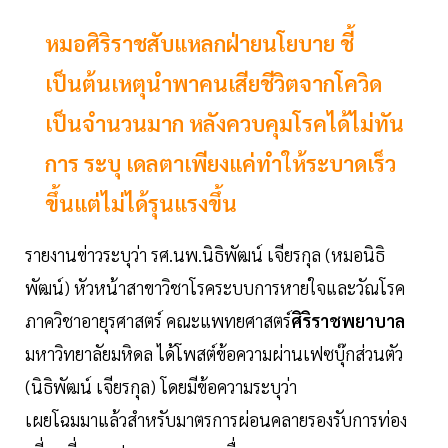
หมอศิริราชสับแหลกฝ่ายนโยบาย ชี้
เป็นต้นเหตุนำพาคนเสียชีวิตจากโควิด
เป็นจำนวนมาก หลังควบคุมโรคได้ไม่ทัน
การ ระบุ เดลตาเพียงแค่ทำให้ระบาดเร็ว
ขึ้นแต่ไม่ได้รุนแรงขึ้น
รายงานข่าวระบุว่า รศ.นพ.นิธิพัฒน์ เจียรกุล (หมอนิธิ
พัฒน์) หัวหน้าสาขาวิชาโรคระบบการหายใจและวัณโรค
ภาควิชาอายุรศาสตร์ คณะแพทยศาสตร์
ศิริราชพยาบาล
มหาวิทยาลัยมหิดล ได้โพสต์ข้อความผ่านเฟซบุ๊กส่วนตัว
(นิธิพัฒน์ เจียรกุล) โดยมีข้อความระบุว่า
เผยโฉมมาแล้วสำหรับมาตรการผ่อนคลายรองรับการท่อง