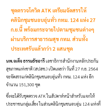
ชุดตรวจโควิด ATK เตรียมจัดสรรให้
คลินิกชุมชนอบอุ่นทั่ว กทม. 124 แห่ง 27
ก.ย.นี้ พร้อมกระจายไปตามชุมชนต่างๆ
ผ่านบริการสาธารณสุข กทม. ส่วนทั้ง
ประเทศรับแล้วกว่า 2 แสนชุด
นพ.จเด็จ ธรรมธัชอารี
เลขาธิการสำนักงานหลักประกัน
สุขภาพแห่งชาติ (สปสช.) เปิดเผยว่า วันที่ 27 ก.ย. 2564
จะจัดสรรแก่คลินิกชุมชนอบอุ่นทั่ว กทม. 124 แห่ง อีก
จำนวน 151,300 ชุด
ซึ่งจะได้รับชุดตรวจ ATK ในสัปดาห์หน้าสำหรับแจกให้
ประชาชนกลุ่มเสี่ยง ในส่วนคลินิกชุมชนอบอุ่น 124 แห่งที่