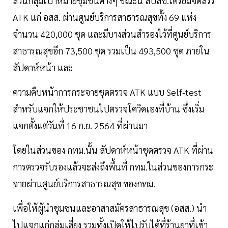
ส่วนกลุ่มเป้าหมายชุมชนต่างๆ ขณะนี้ สปสช.เตรียมจัดสรร
ATK แก่ อสส. ผ่านศูนย์บริการสาธารณสุขทั้ง 69 แห่ง
จำนวน 420,000 ชุด และมีบางส่วนสำรองไว้ที่ศูนย์บริการ
สาธารณสุขอีก 73,500 ชุด รวมเป็น 493,500 ชุด ภายใน
สัปดาห์หน้า และ
ความคืบหน้าการกระจายชุดตรวจ ATK แบบ Self-test
สำหรับแจกให้ประชาชนไปตรวจโควิดเองที่บ้าน ซึ่งเริ่ม
แจกตั้งแต่วันที่ 16 ก.ย. 2564 ที่ผ่านมา
โดยในส่วนของ กทม.นั้น สัปดาห์หน้าชุดตรวจ ATK ที่ผ่าน
การตรวจรับรองแล้วจะส่งถึงพื้นที่ กทม.ในส่วนของการกระ
จายผ่านศูนย์บริการสาธารณสุข ของกทม.
เพื่อให้ผู้นำชุมชนและอาสาสมัครสาธารณสุข (อสส.) นำ
ไปแจกแก่กลุ่มเสี่ยง รวมทั้งเปิดให้ไปรับได้ที่ร้านยาที่เข้า