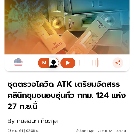
ชุดตรวจโควิด ATK เตรียมจัดสรร
คลินิกชุมชนอบอุ่นทั่ว กทม. 124 แห่ง
27 ก.ย.นี้
By
กมลชนก ทีฆะกุล
23 ก.ย. 64 | 02:08 น.
อัปเดตล่าสุด :
23 ก.ย. 64 | 09:17 น.