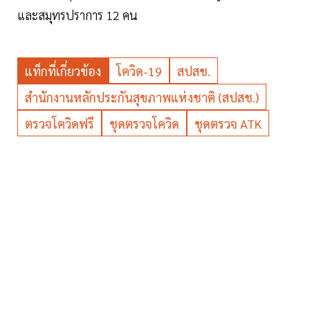
และสมุทรปราการ 12 คน
แท็กที่เกี่ยวข้อง
โควิด-19
สปสช.
สำนักงานหลักประกันสุขภาพแห่งชาติ (สปสช.)
ตรวจโควิดฟรี
ชุดตรวจโควิด
ชุดตรวจ ATK