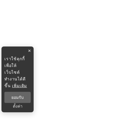
×
เราใช้คุกกี้
เพื่อให้
เว็บไซต์
ทำงานได้ดี
ขึ้น
เพิ่มเติม
ยอมรับ
ตั้งค่า