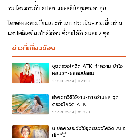
ร่วมโครงการกับ สปสช. และคลินิกชุมชนอบอุ่น
โดยต้องลงทะเบียนและทำแบบประเมินความเสี่ยงผ่าน
แอปพลิเคชันเป๋าตังก่อน ซึ่งจะได้รับคนละ 2 ชุด
ข่าวที่เกี่ยวข้อง
ชุดตรวจโควิด ATK ทำความเข้าใจ
ผลบวก-ผลลบปลอม
17 ก.ย. 2564 | 02:11 น.
อัพเดทวิธีใช้งาน-การอ่านผล ชุด
ตรวจโควิด ATK
17 ก.ย. 2564 | 05:37 น.
8 ข้อควรระวังใช้ชุดตรวจโควิด ATK
เช็คที่นี่