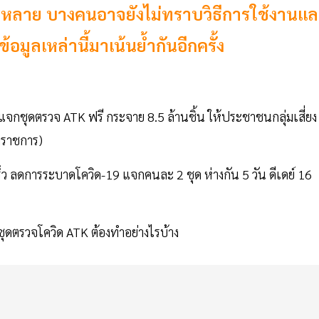
ร่หลาย บางคนอาจยังไม่ทราบวิธีการใช้งานเเ
อมูลเหล่านี้มาเน้นย้ำกันอีกครั้ง
กชุดตรวจ ATK ฟรี กระจาย 8.5 ล้านชิ้น ให้ประชาชนกลุ่มเสี่ยง
้าราชการ)
เร็ว ลดการระบาดโควิด-19 แจกคนละ 2 ชุด ห่างกัน 5 วัน ดีเดย์ 16
ุดตรวจโควิด ATK ต้องทำอย่างไรบ้าง