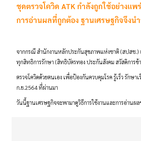
ชุดตรวจโควิด ATK กำลังถูกใช้อย่างเเพ
การอ่านผลที่ถูกต้อง ฐานเศรษฐกิจจึงนำข้
จากกรณี สำนักงานหลักประกันสุขภาพแห่งชาติ (สปสช.) แจ
ทุกสิทธิการรักษา (สิทธิบัตรทอง ประกันสังคม สวัสดิการข
ตรวจโควิดด้วยตนเอง เพื่อป้องกันควบคุมโรค รู้เร็ว รักษา
ก.ย.2564 ที่ผ่านมา
วันนี้ฐานเศรษฐกิจจะพามาดูวิธีการใช้งานและการอ่านผลช