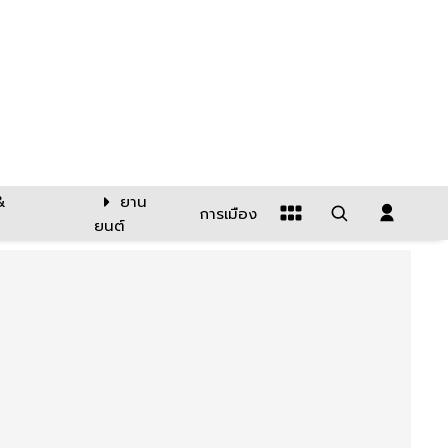
&
ยาน
การเมือง
ยนต์