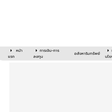
หน้า
การเงิน-การ
อสังหาริมทรัพย์
แรก
ลงทุน
นโย