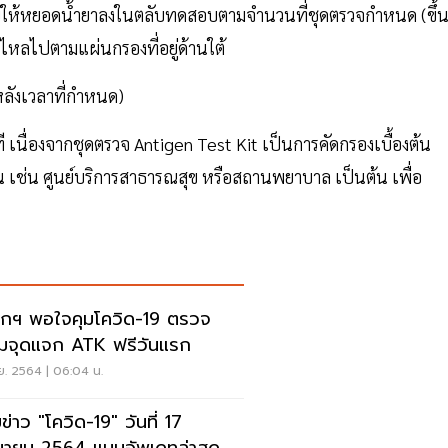
ดยให้หยอดน้ำยาลงในตลับทดสอบตามจำนวนที่ชุดตรวจกำหนด (ขึ้
ะไหลไปตามแผ่นกรองที่อยู่ด้านใต้
ลังเวลาที่กำหนด)
เนื่องจากชุดตรวจ Antigen Test Kit เป็นการคัดกรองเบื้องต้น
น เช่น ศูนย์บริการสาธารณสุข หรือสถานพยาบาล เป็นต้น เพื่อ
กฯ พอใจคุมโควิด-19 ตรวจ
่ยมจุดแจก ATK ฟรีวันแรก
ย. 2564 | 06:04 น.
ข่าว "โควิด-19" วันที่ 17