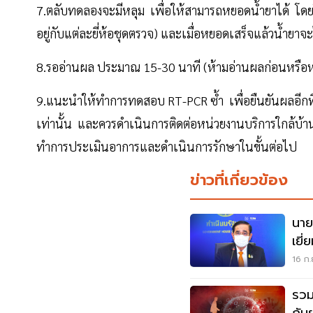
7.ตลับทดลองจะมีหลุม เพื่อให้สามารถหยอดน้ำยาได้ โ
อยู่กับแต่ละยี่ห้อชุดตรวจ) และเมื่อหยอดเสร็จแล้วน้ำยาจ
8.รออ่านผล ประมาณ 15-30 นาที (ห้ามอ่านผลก่อนหรือห
9.แนะนำให้ทำการทดสอบ RT-PCR ซ้ำ เพื่อยืนยันผลอีกที 
เท่านั้น และควรดำเนินการติดต่อหน่วยงานบริการใกล้บ้า
ทำการประเมินอาการและดำเนินการรักษาในขั้นต่อไป
ข่าวที่เกี่ยวข้อง
นาย
เยี
16 ก.
รวม