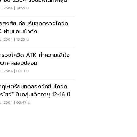
ยายน 2564 แบบอัพเดทล่าสุด
ย. 2564 | 14:55 น.
้อสงสัย ก่อนรับชุดตรวจโควิด
 ผ่านแอปเป๋าตัง
ย. 2564 | 13:25 น.
ตรวจโควิด ATK ทำความเข้าใจ
บวก-ผลลบปลอม
ย. 2564 | 02:11 น.
กฤษเตรียมทดลองวัคซีนโควิด
รไขว้” ในกลุ่มเด็กอายุ 12-16 ปี
ย. 2564 | 03:47 น.