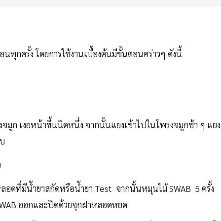
นทุกครั้ง โดยการใช้งานเบื้องต้นมีขั้นตอนคร่าวๆ ดังนี้
งจมูก เงยหน้าขึ้นนิดหนึ่ง จากนั้นแยงเข้าไปในโพรงจมูกช้า ๆ แยง
อบ
บ
หลอดที่มีน้ำยาสกัดหรือน้ำยา Test จากนั้นหมุนไม้ SWAB 5 ครั้ง
ไม้ SWAB ออกและปิดด้วยจุกฝาหลอดหยด