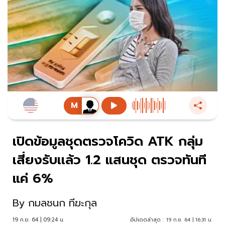
เปิดข้อมูลชุดตรวจโควิด ATK กลุ่ม
เสี่ยงรับเเล้ว 1.2 แสนชุด ตรวจทันที
แค่ 6%
By
กมลชนก ทีฆะกุล
19 ก.ย. 64 | 09:24 น.
อัปเดตล่าสุด :
19 ก.ย. 64 | 16:31 น.