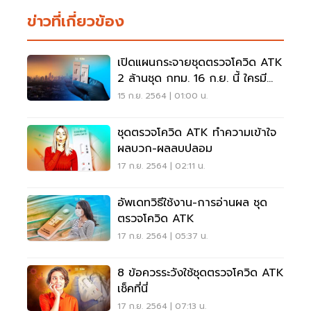
ข่าวที่เกี่ยวข้อง
เปิดแผนกระจายชุดตรวจโควิด ATK
2 ล้านชุด กทม. 16 ก.ย. นี้ ใครมี
สิทธิ์ได้รับบ้าง
15 ก.ย. 2564 | 01:00 น.
ชุดตรวจโควิด ATK ทำความเข้าใจ
ผลบวก-ผลลบปลอม
17 ก.ย. 2564 | 02:11 น.
อัพเดทวิธีใช้งาน-การอ่านผล ชุด
ตรวจโควิด ATK
17 ก.ย. 2564 | 05:37 น.
8 ข้อควรระวังใช้ชุดตรวจโควิด ATK
เช็คที่นี่
17 ก.ย. 2564 | 07:13 น.