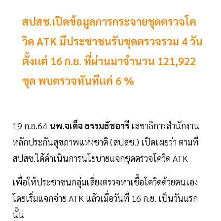
สปสช.เปิดข้อมูลการกระจายชุดตรวจโค
วิด ATK มีประชาชนรับชุดตรวจรวม 4 วัน
ตั้งเเต่ 16 ก.ย. ที่ผ่านมาจำนวน 121,922
ชุด พบตรวจทันทีเเค่ 6 %
19 ก.ย.64
นพ.จเด็จ ธรรมธัชอารี
เลขาธิการสำนักงาน
หลักประกันสุขภาพแห่งชาติ (สปสช.) เปิดเผยว่า ตามที่
สปสช.ได้ดำเนินการนโยบายแจกชุดตรวจโควิด ATK
เพื่อให้ประชาชนกลุ่มเสี่ยงตรวจหาเชื้อโควิดด้วยตนเอง
โดยเริ่มแจกจ่าย ATK แล้วเมื่อวันที่ 16 ก.ย. เป็นวันแรก
นั้น