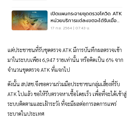
เปิดเเผนกระจายชุดตรวจโควิด ATK
หน่วยบริการเเต่ละเขตจะได้รับเมื่อ
ไหร่
17 ก.ย. 2564 | 07:43 น.
แต่ประชาชนที่รับชุดตรวจ ATK มีการบันทึกผลตรวจเข้า
มาในระบบเพียง 6,947 รายเท่านั้น หรือคิดเป็น 6% จาก
จำนวนชุดตรวจ ATK ที่แจกไป
ดังนั้น สปสช.จึงขอความร่วมมือประชาชนกลุ่มเสี่ยงที่รับ
ATK ไปแล้ว ขอให้รีบตรวจหาเชื้อโดยเร็ว เพื่อที่จะได้เข้าสู่
ระบบติดตามและเฝ้าระวัง ที่จะมีผลต่อการลดการแพร่
ระบาดในประเทศ