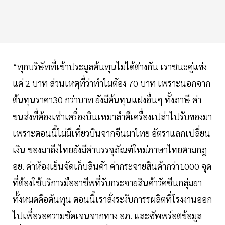
“ทุกบริษัทที่เข้าประมูลต้นทุนไม่ได้ต่างกัน เราชนะคู่แข่ง
แค่ 2 บาท ส่วนเหตุที่ว่าทำไมต้อง 70 บาท เพราะนอกจาก
ต้นทุนราคา30 กว่าบาท ยังมีต้นทุนแฝงอื่นๆ ทั้งภาษี ค่า
ขนส่งที่ต้องเช่าเครื่องบินเหมาลำตีเครื่องเปล่าไปรับของมา
เพราะตอนนี้ไม่มีเที่ยวบินจากจีนมาไทย อัตราแลกเปลี่ยน
เงิน ของมาถึงไทยยังมีค่าบรรจุภัณฑ์ใหม่ภาษาไทยตามกฎ
อย. ค่าห้องเย็นจัดเก็บสินค้า ค่ากระจายสินค้ากว่า1000 จุด
ที่ต้องใช้บริการมืออาชีพที่รับกระจายสินค้าวัคซีนกลุ่มยา
ทั้งหมดคือต้นทุน ตอนนี้เราสั่งระงับการรผลิตที่โรงงานออก
ไปเพื่อรอความชัดเจนจากทาง อภ. และซัพพร์อตข้อมูล