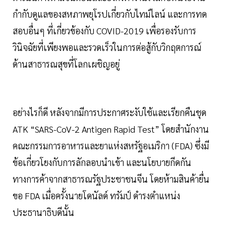
กำกับดูแลของสหภาพยุโรปเกี่ยวกับไทม์ไลน์ และการทด
สอบอื่นๆ ที่เกี่ยวข้องกับ COVID-2019 เพื่อรองรับการ
วินิจฉัยที่เพียงพอและรวดเร็วในการต่อสู้กับวิกฤตการณ์
ด้านสาธารณสุขที่โลกเผชิญอยู่
อย่างไรก็ดี หลังจากมีการประกาศระงับใช้และเรียกคืนชุด
ATK “SARS-CoV-2 Antigen Rapid Test” โดยสำนักงาน
คณะกรรมการอาหารและยาแห่งสหรัฐอเมริกา (FDA) ซึ่งมี
ข้อเกี่ยวโยงกับการลักลอบนำเข้า และนโยบายกีดกัน
ทางการค้าจากสาธารณรัฐประชาชนจีน โดยห้ามสินค้ายื่น
ขอ FDA เมื่อครั้งนายโดนัลด์ ทรัมป์ ดำรงตำแหน่ง
ประธานาธิบดีนั้น