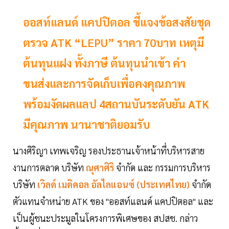
ออสท์แลนด์ แคปปิตอล ชี้แจงข้อสงสัยชุด
ตรวจ ATK “LEPU” ราคา 70บาท เหตุมี
ต้นทุนแฝง ทั้งภาษี ต้นทุนนำเข้า ค่า
ขนส่งและการจัดเก็บเพื่อคงคุณภาพ
พร้อมงัดผลแลป 4สถานบันระดับยัน ATK
มีคุณภาพ นานาชาติยอมรับ
นางศิริญา เทพเจริญ รองประธานเจ้าหน้าที่บริหารสาย
งานการตลาด บริษัท
ณุศาศิริ
จำกัด และ กรรมการบริหาร
บริษัท
เวิลด์ เมดิคอล อัลไลแอนซ์ (ประเทศไทย)
จำกัด
ตัวแทนจำหน่าย ATK ของ "ออสท์แลนด์ แคปปิตอล" และ
เป็นผู้ชนะประมูลในโครงการพิเศษของ สปสช. กล่าว