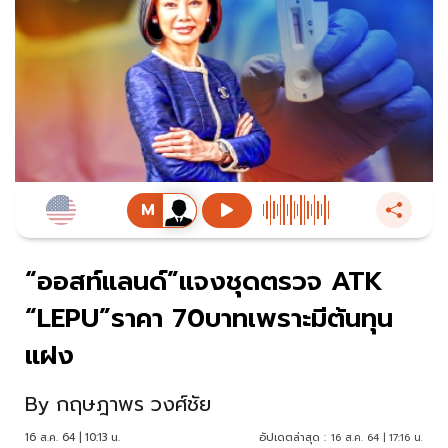
“ออสท์แลนด์”แจงชุดตรวจ ATK
“LEPU”ราคา 70บาทเพราะมีต้นทุน
แฝง
By
กฤษฎาพร วงศ์ชัย
16 ส.ค. 64 | 10:13 น.
อัปเดตล่าสุด :
16 ส.ค. 64 | 17:16 น.