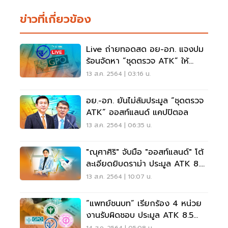
ข่าวที่เกี่ยวข้อง
Live ถ่ายทอดสด อย-อภ. แจงปม
ร้อนจัดหา “ชุดตรวจ ATK” ให้
สปสช.
13 ส.ค. 2564 | 03:16 น.
อย.-อภ. ยันไม่ล้มประมูล “ชุดตรวจ
ATK” ออสท์แลนด์ แคปปิตอล
13 ส.ค. 2564 | 06:35 น.
"ณุศาศิริ" จับมือ "ออสท์แลนด์" โต้
ละเอียดยิบดราม่า ประมูล ATK 8.5
ล้าน
13 ส.ค. 2564 | 10:07 น.
“แพทย์ชนบท” เรียกร้อง 4 หน่วย
งานรับผิดชอบ ประมูล ATK 8.5
ล้านชิ้น