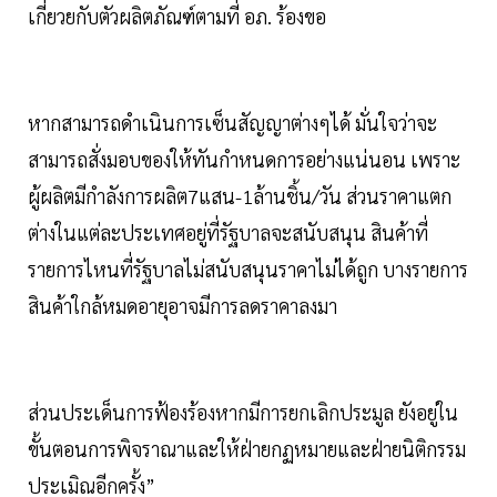
เกี่ยวยกับตัวผลิตภัณฑ์ตามที่ อภ. ร้องขอ
หากสามารถดำเนินการเซ็นสัญญาต่างๆได้ มั่นใจว่าจะ
สามารถสั่งมอบของให้ทันกำหนดการอย่างแน่นอน เพราะ
ผู้ผลิตมีกำลังการผลิต7แสน-1ล้านชิ้น/วัน ส่วนราคาแตก
ต่างในแต่ละประเทศอยู่ที่รัฐบาลจะสนับสนุน สินค้าที่
รายการไหนที่รัฐบาลไม่สนับสนุนราคาไม่ได้ถูก บางรายการ
สินค้าใกล้หมดอายุอาจมีการลดราคาลงมา
ส่วนประเด็นการฟ้องร้องหากมีการยกเลิกประมูล ยังอยู่ใน
ขั้นตอนการพิจราณาและให้ฝ่ายกฏหมายและฝ่ายนิติกรรม
ประเมิณอีกครั้ง”