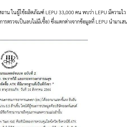
กีสถาน ในผู้ใช้ผลิตภัณฑ์ LEPU 33,000 คน พบว่า LEPU มีความไว
ารตรวจเป็นลบไม่มีเชื้อ) ซึ่งแตกต่างจากข้อมูลที่ LEPU นำมาเส