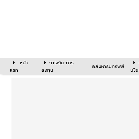
หน้า
การเงิน-การ
อสังหาริมทรัพย์
แรก
ลงทุน
นโย