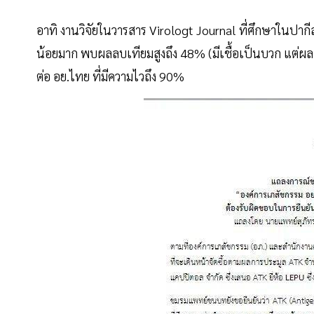
อาทิ งานวิจัยในวารสาร Virologt Journal ที่ศึกษาในปา
น้อยมาก พบผลลบเทียมสูงถึง 48% (มีเชื้อเป็นบวก แต่ผลก
ต่อ อย.ไทย ที่มีความไวถึง 90%