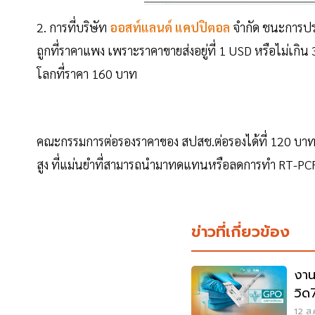
2. การที่บริษัท
ออสท์แลนด์ แคปปิตอล
จำกัด ชนะการปร
ถูกที่ราคาแพง เพราะราคาขายส่งอยู่ที่ 1 USD หรือไม่เก
โลกที่ราคา 160 บาท
คณะกรรมการต่อรองราคาของ สปสช.ต่อรองได้ที่ 120 บาทรว
สูง ที่แม่นยำที่สามารถนำมาทดแทนหรือลดการทำ RT-PCR
ข่าวที่เกี่ยวข้อง
งาน
วิด
สั่ง
12 ส.