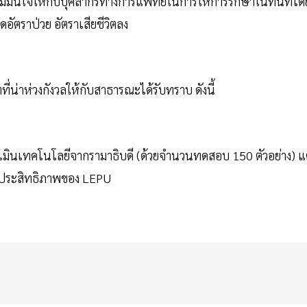
วามมั่นใจให้กับบุคลากรทางการแพทย์ในการให้การรักษาในทันทีโด
อัตราป่วย อัตราเสียชีวิตลง
น่าห่วงกังวลให้กับสาธารณะได้รับทราบ ดังนี้
เมินเทคโนโลยีจากรามาธิบดี (ด้วยจำนวนทดสอบ 150 ตัวอย่าง) แ
มีประสิทธิภาพของ LEPU