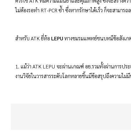
ควรใช้ ATK ที่มีความแม่นยำและคุณภาพสูง ซึ่งจะสร้างค
ไม่ต้องรอทำ RT-PCR ซ้ำ ซึ่งหากรักษาได้เร็ว ก็จะสามารถลด
สำหรับ ATK ยี่ห้อ
LEPU
ทางชมรมแพทย์ชนบทมีข้อสังเกตที่
1. แม้ว่า ATK LEPU จะผ่านเกณฑ์ อย.รวมทั้งผ่านการประ
งานวิจัยในวารสารระดับโลกหลายชิ้นมีข้อสรุปถึงความไม่