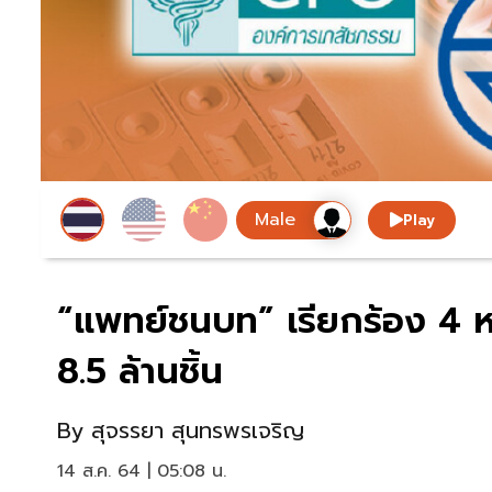
Play
“แพทย์ชนบท” เรียกร้อง 4 
8.5 ล้านชิ้น
By
สุจรรยา สุนทรพรเจริญ
14 ส.ค. 64 | 05:08 น.