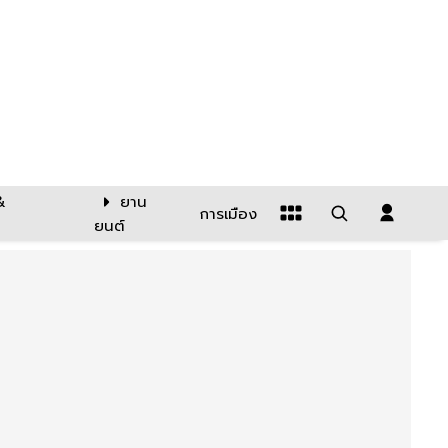
&
ยาน
การเมือง
ยนต์