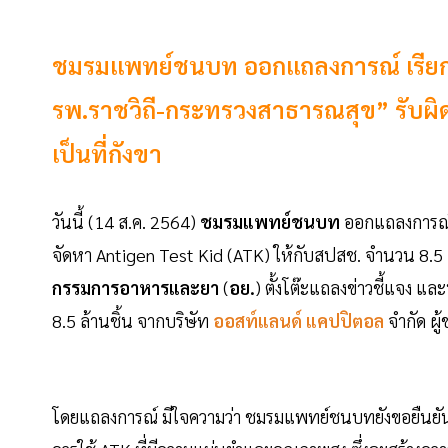
ชมรมแพทย์ชนบท ออกแถลงการณ์ เรียกร
รพ.ราชวิถี-กระทรวงสาธารณสุข” รับผิดช
เป็นที่กังขา
วันนี้ (14 ส.ค. 2564)
ชมรมแพทย์ชนบท
ออกแถลงการณ์ 
จัดหา Antigen Test Kid (ATK) ให้กับสปสช. จำนวน 8.5 ล้
กรรมการอาหารและยา
(
อย.
) ตั้งโต๊ะแถลงข่าวชี้แจง 
8.5 ล้านชิ้น จากบริษัท
ออสท์แลนด์ แคปปิตอล
จำกัด ผ
โดยแถลงการณ์ มีใจความว่า ชมรมแพทย์ชนบทยังขอยืนยั