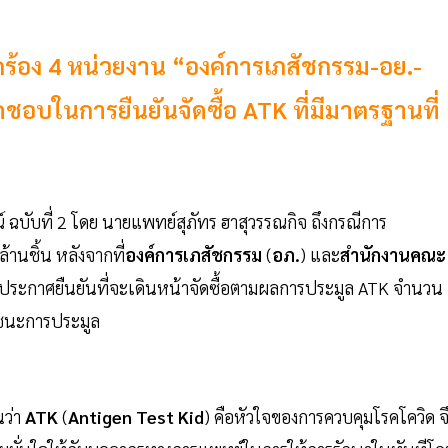
้อง 4 หน่วยงาน “องค์การเภสัชกรรม-อย.-
อบในการยืนยันจัดซื้อ ATK ที่มีมาตรฐานที่
ฉบับที่ 2 โดย นายแพทย์สุภัทร ฮาสุวรรณกิจ ถึงกรณีการ
านชิ้น หลังจากที่
องค์การเภสัชกรรม
(
อภ.
) และ
สำนักงานคณะ
และประกาศยืนยันที่จะเดินหน้าจัดซื้อตามผลการประมูล ATK จำนวน
ู้ชนะการประมูล
นว่า
ATK
(
Antigen Test Kid
) คือหัวใจของการควบคุมโรคโควิด จ