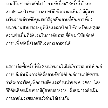
นางศิรินุช กล่าวต่อไปว่า การจัดซื้อATKครั้งนี้ ถ้าหาก
สปสช.และโรงพยาบาลราชวิถี พิจารณาเห็นว่ามีผู้ขาย
เพียงรายเดียวที่มีคุณสมบัติถูกต้องตามที่ต้องการ ทั้ง 2
หน่วยงานสามารถระบุ ยี่ห้อและ/หรือบริษัท พร้อมเหตุผล
ความจำเป็นที่ชัดเจนในการต้องระบุยี่ห้อ มาให้แก่องค์
การฯเพื่อจัดซื้อโดยวิธีเฉพาะเจาะจงได้
แต่การจัดซื้อครั้งนี้ทั้ง 2 หน่วยงานไม่ได้มีการระบุมาให้ องค์
การฯ จึงดำเนินการจัดซื้อตามข้อบังคับองค์การเภสัชกรรม
ว่าด้วยการพัสดุเพื่อการผลิตและจำหน่าย พ.ศ. 2561 โดย
วิธีคัดเลือกเนื่องจากมีผู้ขายหลายราย ซึ่งสามารถดำเนิน
การภายในระยะเวลาเร่งด่วนได้เช่นกัน