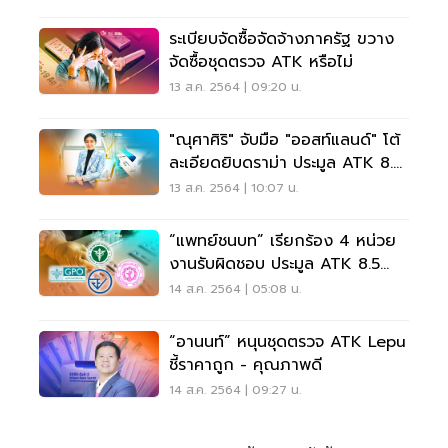
ระเบียบจัดซื้อจัดจ้างภาครัฐ ขวาง
จัดซื้อชุดตรวจ ATK หรือไม่
13 ส.ค. 2564 | 09:20 น.
"ณุศาศิริ" จับมือ "ออสท์แลนด์" โต้
ละเอียดยิบดราม่า ประมูล ATK 8.5
ล้าน
13 ส.ค. 2564 | 10:07 น.
“แพทย์ชนบท” เรียกร้อง 4 หน่วย
งานรับผิดชอบ ประมูล ATK 8.5
ล้านชิ้น
14 ส.ค. 2564 | 05:08 น.
“อานนท์” หนุนชุดตรวจ ATK Lepu
ชี้ราคาถูก - คุณภาพดี
14 ส.ค. 2564 | 09:27 น.