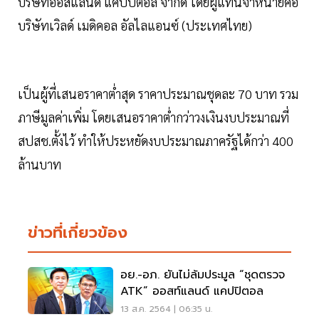
บริษัทออสแลนด์ แคปปิตอล จำกัด โดยผู้แทนจำหน่ายคือ
บริษัทเวิลด์ เมดิคอล อัลไลแอนซ์ (ประเทศไทย)
เป็นผู้ที่เสนอราคาต่ำสุด ราคาประมาณชุดละ 70 บาท รวม
ภาษีมูลค่าเพิ่ม โดยเสนอราคาต่ำกว่าวงเงินงบประมาณที่
สปสช.ตั้งไว้ ทำให้ประหยัดงบประมาณภาครัฐได้กว่า 400
ล้านบาท
ข่าวที่เกี่ยวข้อง
อย.-อภ. ยันไม่ล้มประมูล “ชุดตรวจ
ATK” ออสท์แลนด์ แคปปิตอล
13 ส.ค. 2564 | 06:35 น.