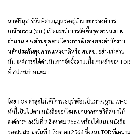
นางศิรินุช ชีวันพิศาลนุกูล รองผู้อำนวยการ
องค์การ
เภสัชกรรม (อภ.)
เปิดเผยว่า
การจัดซื้อชุดตรวจ ATK
จำนวน 8.5 ล้านชุด
ตาม
โครงการพิเศษของสำนักงาน
หลักประกันสุขภาพแห่งชาติหรือ สปสช.
อย่างเร่งด่วน
นั้น องค์การฯได้ดำเนินการจัดซื้อตามเนื้อหาหลักของ TOR
ที่ สปสช.กำหนดมา
โดย TOR ล่าสุดไม่ได้มีการระบุว่าต้องเป็นมาตรฐาน WHO
ทั้งนี้เป็นไปตามหนังสือของ
โรงพยาบาลราชวิถี
ส่งมาให้
องค์การฯ ลงวันที่ 2 สิงหาคม 2564 พร้อมได้แนบหนังสือ
ของสปสช. ลงวันที่ 1 สิงหาคม 2564 ซึ่งแนบTOR ที่ลงนาม