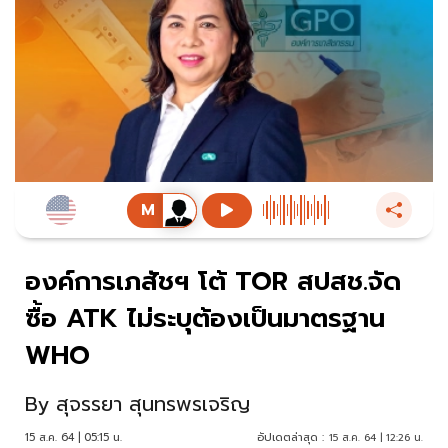
องค์การเภสัชฯ โต้ TOR สปสช.จัด
ซื้อ ATK ไม่ระบุต้องเป็นมาตรฐาน
WHO
By
สุจรรยา สุนทรพรเจริญ
15 ส.ค. 64 | 05:15 น.
อัปเดตล่าสุด :
15 ส.ค. 64 | 12:26 น.