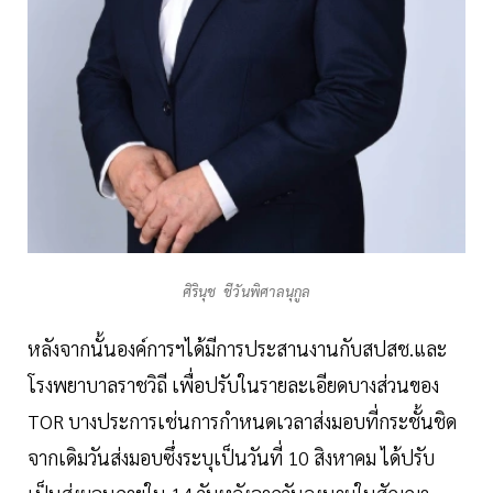
ศิรินุช ชีวันพิศาลนุกูล
หลังจากนั้นองค์การฯได้มีการประสานงานกับสปสช.และ
โรงพยาบาลราชวิถี เพื่อปรับในรายละเอียดบางส่วนของ
TOR บางประการเช่นการกำหนดเวลาส่งมอบที่กระชั้นชิด
จากเดิมวันส่งมอบซึ่งระบุเป็นวันที่ 10 สิงหาคม ได้ปรับ