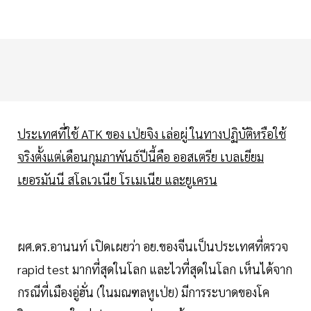
ประเทศที่ใช้ ATK ของ เป่ยจิง เล่อผู่ ในทางปฏิบัติหรือใช้
จริงตั้งแต่เดือนกุมภาพันธ์ปีนี้คือ ออสเตรีย เบลเยียม
เยอรมันนี สโลเวเนีย โรเมเนีย และยูเครน
ผศ.ดร.อานนท์ เปิดเผยว่า อย.ของจีนเป็นประเทศที่ตรวจ
rapid test มากที่สุดในโลก และไวที่สุดในโลก เห็นได้จาก
กรณีที่เมืองอู่ฮั่น (ในมณฑลหูเป่ย) มีการระบาดของโค