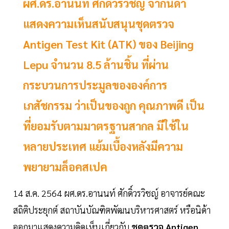
ผศ.ดร.อานนท์ ศักดิ์วรวิชญ์ จากนิด้า
แสดงความเห็นสนับสนุนชุดตรวจ
Antigen Test Kit (ATK) ของ Beijing
Lepu จำนวน 8.5 ล้านชิ้น ที่ผ่าน
กระบวนการประมูลขององค์การ
เภสัชกรรม ว่าเป็นของถูก คุณภาพดี เป็น
ที่ยอมรับตามมาตรฐานสากล มีใช้ใน
หลายประเทศ แย้มเบื้องหลังมีความ
พยายามล็อคสเปค
14 ส.ค. 2564 ผศ.ดร.อานนท์ ศักดิ์วรวิชญ์ อาจารย์คณะ
สถิติประยุกต์ สถาบันบัณฑิตพัฒนบริหารศาสตร์ หรือนิด้า
ออกมาแสดงความคิดเห็นเกี่ยวกับ
ชุดตรวจ Antigen