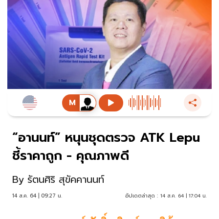
“อานนท์” หนุนชุดตรวจ ATK Lepu
ชี้ราคาถูก - คุณภาพดี
By
รัตนศิริ สุขัคคานนท์
14 ส.ค. 64 | 09:27 น.
อัปเดตล่าสุด :
14 ส.ค. 64 | 17:04 น.