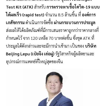
Test Kit (ATK)
สำหรับ
การตรวจหาเชื้อโควิด-19 แบบ
ได้ผลเร็ว (rapid test)
จำนวน 8.5 ล้านชิ้น ที่
องค์การ
เภสัชกรรม
ดำเนินการจัดซื้อ
ผ่านกระบวนการประมูล
ส่งผลให้ได้ผลิตภัณฑ์ที่มีการเสนอราคาถูกกว่าราคากลางที่
กำหนดไว้ จาก 120 เหลือ 70 บาทต่อชิ้น ซึ่งชุด ATK ที่
ประมูลได้ดังกล่าวและจะมีการนำเข้ามา เป็นของ
บริษัท
Beijing Lepu (เป่ยจิง เล่อผู่)
รัฐวิสาหกิจผู้ผลิตยาและ
อุปกรณ์การแพทย์ที่ใหญ่สุดของจีน