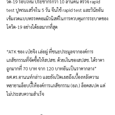
วิด-19 รอบใหม่ ประชากรกว่า 10 ล้านคน ตรวจ rapid
test ปูพรมเสร็จใน 5 วัน จีนใช้ rapid test และวินัยอัน
เข้มงวดแบบพรรคคอมมิวนิสต์ในการควบคุมการระบาดของ
โควิด-19 อย่างได้ผลมากที่สุด
“ATK ของ เป่ยจิง เล่อผู่ ที่ชนะประมูลจากองค์การ
เภสัชกรรมที่จัดซื้อให้สปสช. ด้วยเงินของสปสช. ได้ราคา
ถูกมากที่ 70 บาท จาก 120 บาทอันเป็นราคากลาง”
ผศ.ดร.อานนท์กล่าว และยังเปิดเผยถึงเบื้องหลังความ
พยายามล็อบบี้ให้องค์การเภสัชกรรม (อภ.) ล็อคสเปค แต่
ไม่ประสบความสำเร็จ