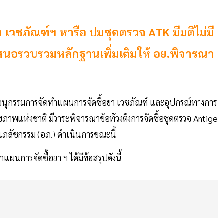
วชภัณฑ์ฯ หารือ ปมชุดตรวจ ATK มีมติไม่มี
เสนอรวบรวมหลักฐานเพิ่มเติมให้ อย.พิจารณา
ุมอนุกรรมการจัดทำแผนการจัดซื้อยา เวชภัณฑ์ และอุปกรณ์ทางการ
าพแห่งชาติ มีวาระพิจารณาข้อท้วงติงการจัดซื้อชุดตรวจ Antig
รเภสัชกรรม (อภ.) ดำเนินการขณะนี้
แผนการจัดซื้อยา ฯ ได้มีข้อสรุปดังนี้