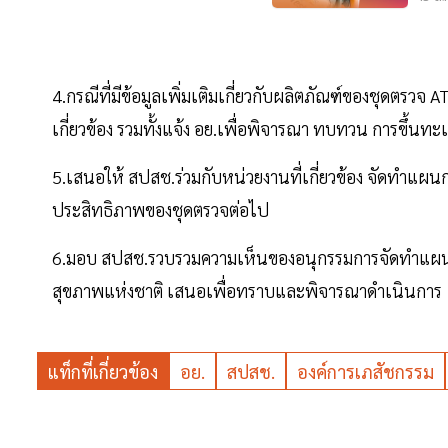
4.กรณีที่มีข้อมูลเพิ่มเติมเกี่ยวกับผลิตภัณฑ์ของชุดตรวจ
เกี่ยวข้อง รวมทั้งแจ้ง อย.เพื่อพิจารณา ทบทวน การขึ้นทะ
5.เสนอให้ สปสช.ร่วมกับหน่วยงานที่เกี่ยวข้อง จัดทำแผน
ประสิทธิภาพของชุดตรวจต่อไป
6.มอบ สปสช.รวบรวมความเห็นของอนุกรรมการจัดทำแผนก
สุขภาพแห่งชาติ เสนอเพื่อทราบและพิจารณาดำเนินการ
แท็กที่เกี่ยวข้อง
อย.
สปสช.
องค์การเภสัชกรรม