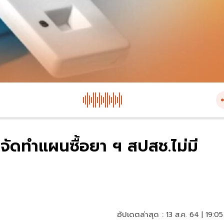
ัดทำแผนซื้อยา ฯ สปสช.ไม่มี
อัปเดตล่าสุด :
13 ส.ค. 64 | 19:05