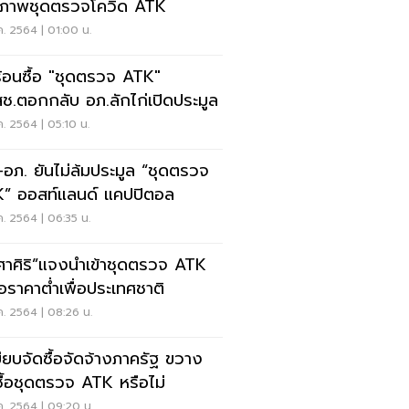
ภาพชุดตรวจโควิด ATK
ค. 2564 | 01:00 น.
้อนซื้อ "ชุดตรวจ ATK"
ช.ตอกกลับ อภ.ลักไก่เปิดประมูล
ค. 2564 | 05:10 น.
-อภ. ยันไม่ล้มประมูล “ชุดตรวจ
” ออสท์แลนด์ แคปปิตอล
ค. 2564 | 06:35 น.
ศาศิริ”แจงนำเข้าชุดตรวจ ATK
อราคาต่ำเพื่อประเทศชาติ
ค. 2564 | 08:26 น.
บียบจัดซื้อจัดจ้างภาครัฐ ขวาง
ซื้อชุดตรวจ ATK หรือไม่
ค. 2564 | 09:20 น.