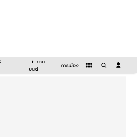
&
ยาน
การเมือง
ยนต์