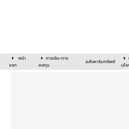
หน้า
การเงิน-การ
อสังหาริมทรัพย์
แรก
ลงทุน
นโย