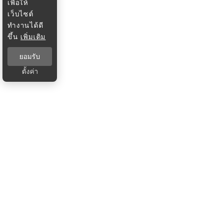
เพื่อให้
เว็บไซต์
ทำงานได้ดี
ขึ้น
เพิ่มเติม
ยอมรับ
ตั้งค่า