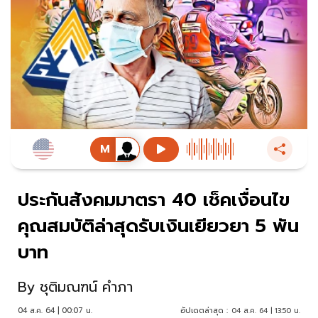
ประกันสังคมมาตรา 40 เช็คเงื่อนไข
คุณสมบัติล่าสุดรับเงินเยียวยา 5 พัน
บาท
By
ชุติมณฑน์ คำภา
04 ส.ค. 64 | 00:07 น.
อัปเดตล่าสุด :
04 ส.ค. 64 | 13:50 น.