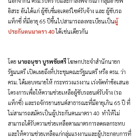
นอกจากนี้ ครม.รับทราบและกำลังพิจารณา กลุ่มอาชีพ
อิสระ อันได้แก่ ผู้ขับขี่มอเตอร์ไซค์รับจ้าง และ ผู้ขับรถ
แท็กซี่ ที่มีอายุ 65 ปีขึ้นไปสามารถลงทะเบียนเป็น
ผู้
ประกันตนมาตรา 40
ได้เช่นเดียวกัน
โดย
นายอนุชา บูรพชัยศรี
โฆษกประจำสำนักนายก
รัฐมนตรี เปิดเผยถึงที่ประชุมคณะรัฐมนตรี หรือ ครม. ว่า
ครม. ได้มอบหมายให้ กระทรวงแรงงาน เร่งจัดทำข้อเสนอ
โครงการเพื่อให้ความช่วยเหลือผู้ขับรถยนต์รับจ้าง (รถ
แท็กซี่) และรถจักรยานยนต์สาธารณะที่มีอายุเกิน 65 ปี ที่
ไม่สามารถสมัครเป็นผู้ประกันตนมาตรา 40 ทำให้ไม่
สามารถได้รับความช่วยเหลือตามมาตรการลดผลกระทบ
และให้ความช่วยเหลือแก่กลุ่มแรงงานและผู้ประกอบการที่