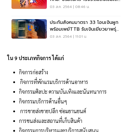
รวม2เดือน
03 ส.ค. 2564 | 08:46 น.
ประกันสังคมมาตรา 33 โอนเงินผูก
พร้อมเพย์TTB รับเงินเยียวยาพรุ่ง
นี้ 4 ส.ค.
03 ส.ค. 2564 | 11:01 น.
ใน 9 ประเภทกิจการ ได้แก่
กิจการก่อสร้าง
กิจการที่พักแรมบริการด้านอาหาร
กิจกรรมศิลปะ ความบันเทิงและนันทนาการ
กิจกรรมบริการด้านอื่นๆ
การขายส่งขายปลีก ซ่อมยานยนต์
การขนส่งและสถานที่เก็บสินค้า
กิจกรรมการบริหารและบริการสนับสนุน