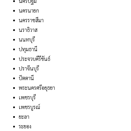
นครปฐม
นครนายก
นครราชสีมา
นราธิวาส
นนทบุรี
ปทุมธานี
ประจวบคีรีขันธ์
ปราจีนบุรี
ปัตตานี
พระนครศรีอยุธยา
เพชรบุรี
เพชรบูรณ์
ยะลา
ระยอง