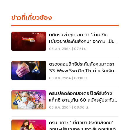
ข่าวที่เกี่ยวข้อง
มติครม.ล่าสุด ขยาย "จ่ายเงิน
เยียวยาประกันสังคม" จาก13 เป็น
29 จว.สีแดงเข้ม
03 ส.ค. 2564 | 07:31 น.
ตรวจสอบสิทธิประกันสังคมมาตรา
33 Www.sso.go.th ด่วนรับเงิน
เยียวยา 2,500 บาท
03 ส.ค. 2564 | 09:16 น.
ครม.ปลดล็อกมอเตอร์ไซค์รับจ้าง
แท็กซี่ อายุเกิน 60 สมัครผู้ประกัน
ตนมาตรา40
03 ส.ค. 2564 | 08:06 น.
ครม. เคาะ "เยียวยาประกันสังคม"
กทม.-ปริมณฑล 13จว.สีแดงเข้มเดิม