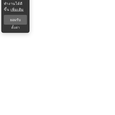
ทำงานได้ดี
ขึ้น
เพิ่มเติม
ยอมรับ
ตั้งค่า