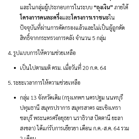
และในกลุ่มผู้ประกอบการในระบบ
“ถุงเงิน”
ภายใต้
โครงการคนละครึ่ง
และ
โครงการเราชนะ
ใน
ปัจจุบันที่ผ่านการคัดกรองแล้วและไม่เป็นผู้ถูกตัด
สิทธิ์จากกระทรวงการคลัง จำนวน 5 กลุ่ม
4. รูปแบบการให้ความช่วยเหลือ
เป็นไปตามมติ ครม. เมื่อวันที่ 20 ก.ค. 64
5. ระยะเวลาการให้ความช่วยเหลือ
กลุ่ม 13 จังหวัดเดิม (กรุงเทพฯ นครปฐม นนทบุรี
ปทุมธานี สมุทรปราการ สมุทรสาคร ฉะเชิงเทรา
ชลบุรี พระนครศรีอยุธยา นราธิวาส ปัตตานี ยะลา
สงขลา) ได้แก่รับการเยียวยา เดือน ก.ค.-ส.ค. 64 รวม
2 เดือน