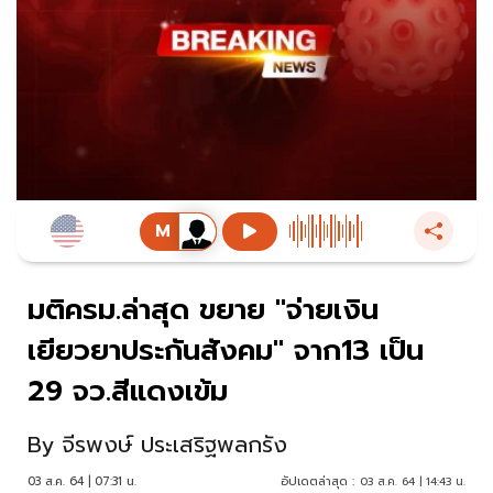
มติครม.ล่าสุด ขยาย "จ่ายเงิน
เยียวยาประกันสังคม" จาก13 เป็น
29 จว.สีแดงเข้ม
By
จีรพงษ์ ประเสริฐพลกรัง
03 ส.ค. 64 | 07:31 น.
อัปเดตล่าสุด :
03 ส.ค. 64 | 14:43 น.