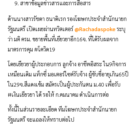
สาขาข้อมูลข่าวสารและการสื่อสาร
ด้านนางสาวรัชดา ธนาดิเรก รองโฆษกประจำสำนักนายก
รัฐมนตรี เปิดเผยผ่านทวิตเตอร์
@Rachadaspoke
ระบุ
ว่า มติ ครม. ขยายพื้นที่เยียวยาอีก16จ. ที่ได้รับผลจาก
มาตรการคุม #โควิด19
โดยเยียวยาผู้ประกอบการ ลูกจ้าง อาชีพอิสระ ใน9กิจการ
เหมือนเดิม แท็กซี่ มอเตอร์ไซค์รับจ้าง ผู้ขับขี่อายุเกิน65ปี
ใน29จ.สีแดงเข้ม สมัครเป็นผู้ประกันตน ม.40 เพื่อรับ
#เงินเยียวยา ได้ รอให้ ก.คมนาคม ดำเนินการต่อ
ทั้งนี้ในส่วนรายละเอียด ทีมโฆษกประจำสำนักนายก
รัฐมนตรี จะแถลงให้ทราบต่อไป