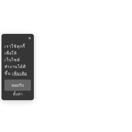
×
เราใช้คุกกี้
เพื่อให้
เว็บไซต์
ทำงานได้ดี
ขึ้น
เพิ่มเติม
ยอมรับ
ตั้งค่า