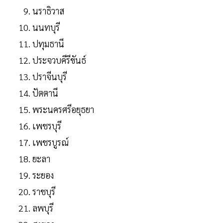
นราธิวาส
นนทบุรี
ปทุมธานี
ประจวบคีรีขันธ์
ปราจีนบุรี
ปัตตานี
พระนครศรีอยุธยา
เพชรบุรี
เพชรบูรณ์
ยะลา
ระยอง
ราชบุรี
ลพบุรี