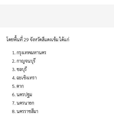
โดยพื้นที่ 29 จังหวัดสีแดงเข้ม ได้แก่
กรุงเทพมหานคร
กาญจนบุรี
ชลบุรี
ฉะเชิงเทรา
ตาก
นครปฐม
นครนายก
นครราชสีมา