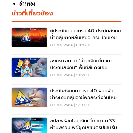
อ่างทอง
ข่าวที่เกี่ยวข้อง
ผู้ประกันตนมาตรา 40 ประกันสังคม
นำกลุ่มตกหล่นเสนอ ครม.โอนเงิน
เยียวยา 5 พัน
02 ส.ค. 2564 | 08:07 น.
ชงครม.ขยาย "จ่ายเงินเยียวยา
ประกันสังคม" พื้นที่สีแดงเข้ม
จาก13 เป็น 29 จว.
02 ส.ค. 2564 | 10:59 น.
ประกันสังคมมาตรา 40 ผ่อนผัน
ชำระเงินกลุ่มอาชีพอิสระถึงวันไหน
เช็คที่นี่
02 ส.ค. 2564 | 17:03 น.
สปส.พร้อมโอนเงินเยียวยา ม.33
ผ่านพร้อมเพย์ผูกเลขบัตรปชช.เริ่ม