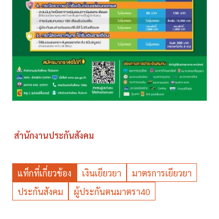
สำนักงานประกันสังคม
แท็กที่เกี่ยวข้อง
เงินเยียวยา
มาตรการเยียวยา
ประกันสังคม
ผู้ประกันตนมาตรา40