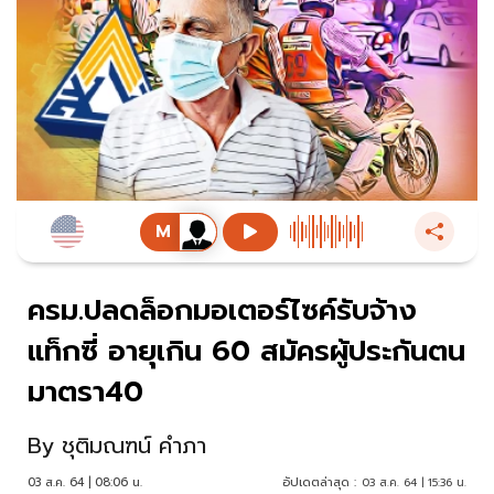
ครม.ปลดล็อกมอเตอร์ไซค์รับจ้าง
แท็กซี่ อายุเกิน 60 สมัครผู้ประกันตน
มาตรา40
By
ชุติมณฑน์ คำภา
03 ส.ค. 64 | 08:06 น.
อัปเดตล่าสุด :
03 ส.ค. 64 | 15:36 น.