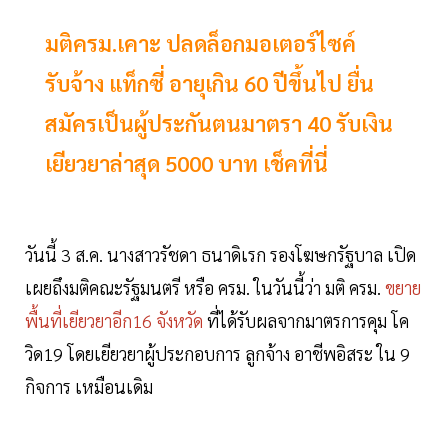
มติครม.เคาะ ปลดล็อกมอเตอร์ไซค์
รับจ้าง แท็กซี่ อายุเกิน 60 ปีขึ้นไป ยื่น
สมัครเป็นผู้ประกันตนมาตรา 40 รับเงิน
เยียวยาล่าสุด 5000 บาท เช็คที่นี่
วันนี้ 3 ส.ค. นางสาวรัชดา ธนาดิเรก รองโฆษกรัฐบาล เปิด
เผยถึงมติคณะรัฐมนตรี หรือ ครม. ในวันนี้ว่า มติ ครม.
ขยาย
พื้นที่เยียวยาอีก16 จังหวัด
ที่ได้รับผลจากมาตรการคุม โค
วิด19 โดยเยียวยาผู้ประกอบการ ลูกจ้าง อาชีพอิสระ ใน 9
กิจการ เหมือนเดิม