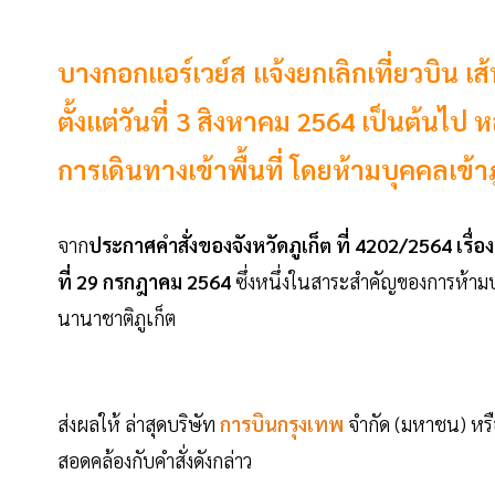
บางกอกแอร์เวย์ส แจ้งยกเลิกเที่ยวบิน เส
ตั้งแต่วันที่ 3 สิงหาคม 2564 เป็นต้นไ
การเดินทางเข้าพื้นที่ โดยห้ามบุคคลเข
จาก
ประกาศคำสั่งของจังหวัดภูเก็ต ที่ 4202/2564 เรื
ที่ 29 กรกฎาคม 2564
ซึ่งหนึ่งในสาระสำคัญของการห้า
นานาชาติภูเก็ต
ส่งผลให้ ล่าสุดบริษัท
การบินกรุงเทพ
จำกัด (มหาชน) หร
สอดคล้องกับคำสั่งดังกล่าว