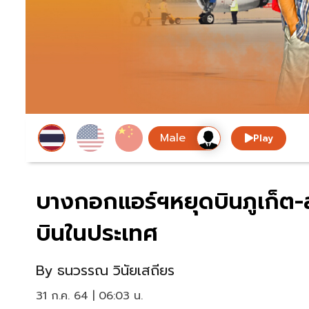
Play
บางกอกแอร์ฯหยุดบินภูเก็ต-สม
บินในประเทศ
By
ธนวรรณ วินัยเสถียร
31 ก.ค. 64 | 06:03 น.