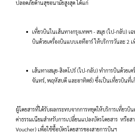
ปลอดภัยด้านสุขอนามัยสูงสุด ได้แก่
เที่ยวบินในเส้นทางกรุงเทพฯ - สมุย (ไป-กลับ) เฉพ
บินด้วยเครื่องบินแบบเอทีอาร์ ให้บริการวันละ 2 เท
เส้นทางสมุย-สิงคโปร์ (ไป-กลับ) ทำการบินด้วยเคร
จันทร์, พฤหัสบดี และอาทิตย์) ซึ่งเป็นเที่ยวบินที
ผู้โดยสารที่ได้รับผลกระทบจากการหยุดให้บริการเที่ยวบิ
ค่าธรรมเนียมสำหรับการเปลี่ยนแปลงบัตรโดยสาร หรือสา
Voucher) เพื่อใช้ซื้อบัตรโดยสารของสายการบินฯ