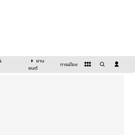
&
ยาน
การเมือง
ยนต์