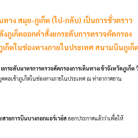
้นทาง สมุย-ภูเก็ต (ไป-กลับ) เป็นการชั่วคราว
ป หลังภูเก็ตออกคำสั่งยกระดับการตรวจคัดกรอง
้าภูเก็ตในช่องทางภายในประเทศ สนามบินภูเก็
่อง ยกระดับมาตรการตรวจคัดกรองการเดินทางเข้าจังหวัดภูเก็ต ว
มบุคคลเข้าภูเก็ตในช่องทางภายในประเทศ ณ ท่าอากาศยาน
ือ
สายการบินบางกอกแอร์เวย์ส
ออกประกาศแล้วว่าเพื่อให้