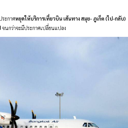
งประกาศ
หยุดให้บริการเที่ยวบิน เส้นทาง สมุย- ภูเก็ต (ไป-กลับ)
ป
จนกว่าจะมีประกาศเปลี่ยนแปลง