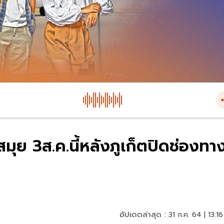
ุย 3ส.ค.นี้หลังภูเก็ตปิดช่องทา
อัปเดตล่าสุด :
31 ก.ค. 64 | 13:16