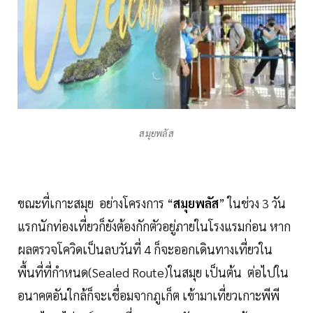
สมุยพลัส
ขณะที่เกาะสมุย อย่างโครงการ “
สมุยพลัส
” ในช่วง 3 วัน
แรกนักท่องเที่ยวก็ยังต้องกักตัวอยู่ภายในโรงแรมก่อน หาก
ผลตรวจโควิดเป็นลบวันที่ 4 ก็จะออกเดินทางเที่ยวใน
พื้นที่ที่กำหนด(Sealed Route)ในสมุย เป็นต้น ต่อไปใน
อนาคตอันใกล้ก็จะเชื่อมจากภูเก็ต เข้ามาเที่ยวเกาะพีพี