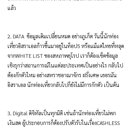
แล้ว
2. DATA ข้อมูลเดิมเปลี่ยนหมด อย่างภูเก็ต วันนี้นักท่อง
เที่ยวอิสราเอลก้าวขึ้นมาอยู่ในท็อป5 หรือแม้แต่ไทยที่หลุด
จากWHITE LIST ของสหภาพยุโรป เราก็ต้องเช็คข้อมูล
เชิงรุกว่าสถานการณ์ในแต่ละประเทศเป็นอย่างไร กลับไป
ต้องกักตัวไหม อย่างสหราชอาณาจักร ฝรั่งเศษ เยอรมัน
อิสราเอล นักท่องเที่ยวกลับไปก็ยังไม่มีการกักตัว เป็นต้น
3. Digital ดิจิทัลเป็นทุกมิติ เช่นถ้านักท่องเที่ยวไม่พก
เงินสด ผู้ประกอบการก็ต้องปรับตัวรับในเรื่องCASHLESS