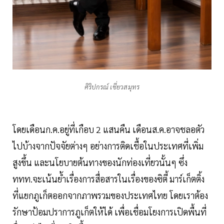
ศิริปกรณ์ เชี่ยวสมุทร
โดยเดือนก.ค.อยู่ที่เกือบ 2 แสนคืน เดือนส.ค.อาจชลอตัว
ไปบ้างจากปัจจัยต่างๆ อย่างการติดเชื้อในประเทศที่เพิ่ม
สูงขึ้น และนโยบายต้นทางของนักท่องเที่ยวนั้นๆ ซึ่ง
ททท.จะเน้นย้ำเรื่องการสื่อสารในเรื่องของซิตี้ มาร์เก็ตติ้ง
ที่แยกภูเก็ตออกจากภาพรวมของประเทศไทย โดยเราต้อง
รักษาป้อมปราการภูเก็ตให้ได้ เพื่อเชื่อมโยงการเปิดพื้นที่