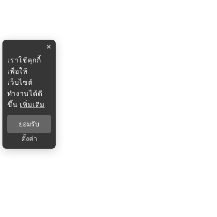
×
เราใช้คุกกี้
เพื่อให้
เว็บไซต์
ทำงานได้ดี
ขึ้น
เพิ่มเติม
ยอมรับ
ตั้งค่า