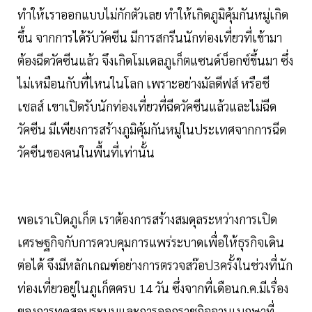
ทำให้เราออกแบบไม่กักตัวเลย ทำให้เกิดภูมิคุ้มกันหมู่เกิด
ขึ้น จากการได้รับวัคซีน มีการสกรีนนักท่องเที่ยวที่เข้ามา
ต้องฉีดวัคซีนแล้ว จึงเกิดโมเดลภูเก็ตแซนด์บ็อกซ์ขึ้นมา ซึ่ง
ไม่เหมือนกับที่ไหนในโลก เพราะอย่างมัลดีฟส์ หรือชี
เชลส์ เขาเปิดรับนักท่องเที่ยวที่ฉีดวัคซีนแล้วและไม่ฉีด
วัคซีน มีเพียงการสร้างภูมิคุ้มกันหมู่ในประเทศจากการฉีด
วัคซีนของคนในพื้นที่เท่านั้น
พอเราเปิดภูเก็ต เราต้องการสร้างสมดุลระหว่างการเปิด
เศรษฐกิจกับการควบคุมการแพร่ระบาดเพื่อให้ธุรกิจเดิน
ต่อได้ จึงมีหลักเกณฑ์อย่างการตรวจสว๊อป3ครั้งในช่วงที่นัก
ท่องเที่ยวอยู่ในภูเก็ตครบ 14 วัน ซึ่งจากที่เดือนก.ค.มีเรื่อง
ของการทดสอบระบบและการออกราชกิจจานุเบกษาที่