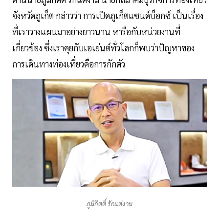
จังหวัดภูเก็ต กล่าวว่า การเปิดภูเก็ตแซนด์บ็อกซ์ เป็นเรื่อง
ที่เราวางแผนมาอย่างยาวนาน หารือกับหน่วยงานที่
เกี่ยวข้อง ซึ่งเราคุยกับเอเย่นต์ทั่วโลกก็พบว่าปัญหาของ
การเดินทางท่องเที่ยวคือการกักตัว
ภูมิกิตติ์ รักแต่งาม