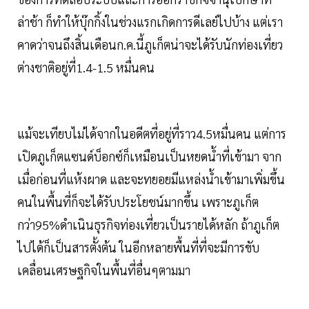
ล่าช้า ก็ทำให้บุ๊กกิ้งในช่วงแรกเกิดการดีเลย์ไปบ้าง แต่เรา
คาดว่าจนถึงสิ้นเดือนก.ค.นี้ภูเก็ตน่าจะได้รับนักท่องเที่ยว
ต่างชาติอยู่ที่1.4-1.5 หมื่นคน
แม้จะเทียบไม่ได้จากในอดีตที่อยู่ที่ราว4.5หมื่นคน แต่การ
เปิดภูเก็ตแซนด์บ็อกซ์ก็เหมือนเป็นหยดน้ำที่เข้ามา จาก
เมื่อก่อนที่แห้งผาด และจะทยอยมีแหล่งน้ำเข้ามาเพิ่มขึ้น
คนในพื้นที่ก็จะได้รับประโยชน์มากขึ้น เพราะภูเก็ต
กว่า95%ดำเนินธุรกิจท่องเที่ยวเป็นรายได้หลัก ถ้าภูเก็ต
ไปได้ก็เป็นสารตั้งต้น ในอีกหลายพื้นที่ที่จะมีการขับ
เคลื่อนเศรษฐกิจในพื้นที่อื่นๆตามมา