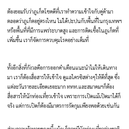
ต้องยอมรับว่าภูเก็ตโชคดีที่เราทำความเข้าใจกับคู่ค้ามา
ตลอดว่าภูเก็ตอยู่ตรงไหน ไม่ได้ปะปนกับพื้นที่ในกรุงเทพฯ
หรือพื้นที่ที่มีการแพร่ระบาดสูง และการติดเชื้อในภูเก็ตที่
เพิ่มขึ้น เราก็จัดการควบคุมโรคอย่างเต็มที่
ทั้งอีกสิ่งที่กังวลคือการออกคำเตือนแนะนำไม่ให้เดินทาง
มา เราก็ต้องสื่อสารให้เข้าใจ ดูแลไครซิสต่างๆให้ดีที่สุด ซึ่ง
แต่ละวันรายละเอียดเยอะมาก ททท.และสมาคมฯก็ต้อง
สื่อสารให้นักท่องเที่ยวเข้าใจ เพราะการเปิดแม้เปิดมาได้ก็
จริง แต่การเปิดก็ต้องมีมาตรการรัดกุมเพียงพอด้วยเช่นกัน
ส่วนความท้าทายขณะนี้แม้ภูเก็ตจะมีนักท่องเที่ยวต่างชาติ