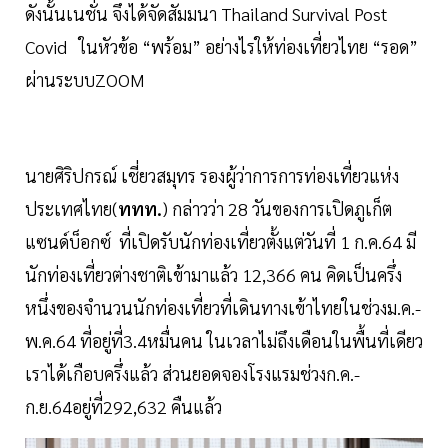
ดังนั้นเนชั่น จึงได้จัดสัมมนา Thailand Survival Post
Covid ในหัวข้อ “พร้อม” อย่างไรให้ท่องเที่ยวไทย “รอด”
ผ่านระบบZOOM
นายศิริปกรณ์ เชี่ยวสมุทร รองผู้ว่าการการท่องเที่ยวแห่ง
ประเทศไทย(
ททท.
) กล่าวว่า 28 วันของการเปิดภูเก็ต
แซนด์บ็อกซ์ ที่เปิดรับนักท่องเที่ยวตั้งแต่วันที่ 1 ก.ค.64 มี
นักท่องเที่ยวต่างชาติเข้ามาแล้ว 12,366 คน คิดเป็นครึ่ง
หนึ่งของจำนวนนักท่องเที่ยวที่เดินทางเข้าไทยในช่วงม.ค.-
พ.ค.64 ที่อยู่ที่3.4หมื่นคน ในเวลาไม่ถึงเดือนในพื้นที่เดียว
เราได้เกือบครึ่งแล้ว ส่วนยอดจองโรงแรมช่วงก.ค.-
ก.ย.64อยู่ที่292,632 คืนแล้ว