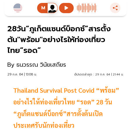
28วัน“ภูเก็ตแซนด์บ็อกซ์”สารตั้ง
ต้น"พร้อม"อย่างไรให้ท่องเที่ยว
ไทย“รอด”
By
ธนวรรณ วินัยเสถียร
29 ก.ค. 64 | 13:08 น.
อัปเดตล่าสุด :
29 ก.ค. 64 | 21:44 น.
Thailand Survival Post Covid “พร้อม”
อย่างไรให้ท่องเที่ยวไทย “รอด” 28 วัน
“ภูเก็ตแซนด์บ็อกซ์”สารตั้งต้นเปิด
ประเทศรับนักท่องเที่ยว