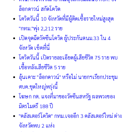
ล็อกดาวน์ สกัดโควิด
โควิดวันนี้ 10 จังหวัดที่มีผู้ติดเชื้อรายใหม่สูงสุด
"กทม."พุ่ง 2,212 ราย
เปิดจุดฉีดวัคซีนโควิด ผู้ประกันตนม.33 ใน 4
จังหวัด เช็คที่นี่
โควิดวันนี้ เปิดรายละเอียดผู้เสียชีวิต 75 ราย พบ
เชื้อหลังเสียชีวิต 5 ราย
ลุ้นเคาะ "ล็อกดาวน์" หรือไม่ นายกฯเรียกประชุม
ศบค.ชุดใหญ่พรุ่งนี้
โฆษก กต. แจงที่มาของวัคซีนสหรัฐ ผลพวงของ
มิตรไมตรี 188 ปี
"คลัสเตอร์โควิด" กทม.เจออีก 3 คลัสเตอร์ใหม่ ต่าง
จังหวัดพบ 2 แห่ง