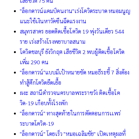
เสียชีวิต 75 คน
"ล็อกดาวน์แคมป์คนงาน"เร่งโควิดระบาด หมอมนูญ
แนะใช้เงินหาวัคซีนฉีดแรงงาน
สมุทรสาคร ยอดติดเชื้อโควิด 19 พุ่งวันเดียว 544
ราย เร่งสร้างโรงพยาบาลสนาม
โควิดชลบุรี ยังวิกฤต เสียชีวิต 2 พบผู้ติดเชื้อโควิด
เพิ่ม 290 คน
"ล็อกดาวน์"แบบมีเป้าหมายชัด หมอธีระชี้ 7 สิ่งต้อง
ทำสู้ศึกโควิดยืดเยื้อ
ผงะ สถานีตำรวจนครบาลพระราชวัง ติดเชื้อโค
วิด-19 เกือบทั้งโรงพัก
"ล็อกดาวน์" ทางสุดท้ายในการตัดตอนการเเพร่
ระบาดโควิด-19
"ล็อกดาวน์" โดยเร็ว "หมอเฉลิมชัย" เปิดเหตุผลที่