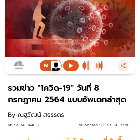
รวมข่าว "โควิด-19" วันที่ 8
กรกฎาคม 2564 แบบอัพเดทล่าสุด
By
ณฐวัฒน์ สธรรดร
08 ก.ค. 64 | 14:40 น.
อัปเดตล่าสุด :
08 ก.ค. 64 | 22:01 น.