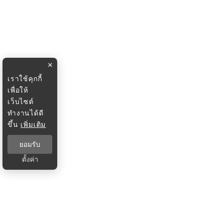
×
เราใช้คุกกี้
เพื่อให้
เว็บไซต์
ทำงานได้ดี
ขึ้น
เพิ่มเติม
ยอมรับ
ตั้งค่า