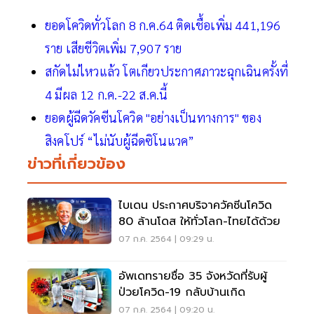
ยอดโควิดทั่วโลก 8 ก.ค.64 ติดเชื้อเพิ่ม 441,196
ราย เสียชีวิตเพิ่ม 7,907 ราย
สกัดไม่ไหวแล้ว โตเกียวประกาศภาวะฉุกเฉินครั้งที่
4 มีผล 12 ก.ค.-22 ส.ค.นี้
ยอดผู้ฉีดวัคซีนโควิด "อย่างเป็นทางการ" ของ
สิงคโปร์ “ไม่นับผู้ฉีดซิโนแวค”
ข่าวที่เกี่ยวข้อง
ไบเดน ประกาศบริจาควัคซีนโควิด
80 ล้านโดส ให้ทั่วโลก-ไทยได้ด้วย
07 ก.ค. 2564 | 09:29 น.
อัพเดทรายชื่อ 35 จังหวัดที่รับผู้
ป่วยโควิด-19 กลับบ้านเกิด
07 ก.ค. 2564 | 09:20 น.