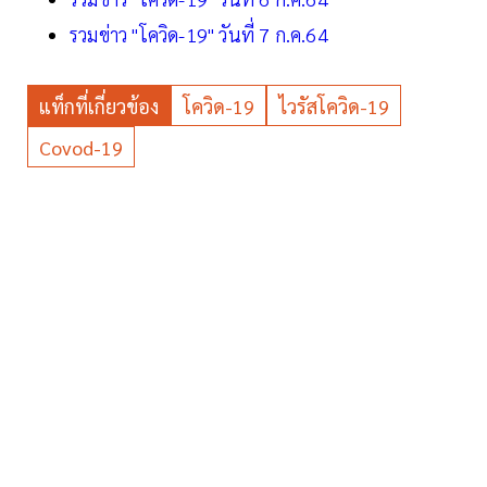
รวมข่าว "โควิด-19" วันที่ 7 ก.ค.64
แท็กที่เกี่ยวข้อง
โควิด-19
ไวรัสโควิด-19
Covod-19