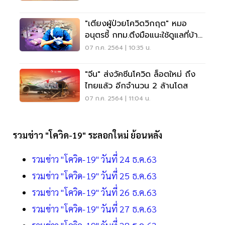
"เตียงผู้ป่วยโควิดวิกฤต" หมอ
อนุตรชี้ กทม.ตึงมือแนะใช้ดูแลที่บ้าน
จริงจัง
07 ก.ค. 2564 | 10:35 น.
"จีน" ส่งวัคซีนโควิด ล็อตใหม่ ถึง
ไทยแล้ว อีกจำนวน 2 ล้านโดส
07 ก.ค. 2564 | 11:04 น.
รวมข่าว "โควิด-19" ระลอกใหม่ ย้อนหลัง
รวมข่าว "โควิด-19" วันที่ 24 ธ.ค.63
รวมข่าว "โควิด-19" วันที่ 25 ธ.ค.63
รวมข่าว "โควิด-19" วันที่ 26 ธ.ค.63
รวมข่าว "โควิด-19" วันที่ 27 ธ.ค.63