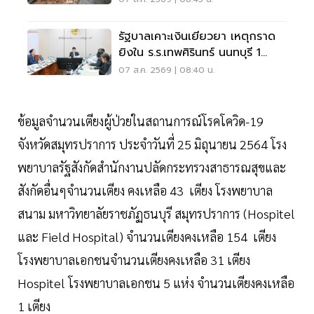
รัฐบาลเคาะเงินเยียวยา เหตุกราด
ยิงใน ร.ร.เทพศิรินทร์ นนทบุรี 1
แสน-1ล้าน
07 ส.ค. 2569 | 08:40 น.
ข้อมูลจำนวนเตียงผู้ป่วยในสถานการณ์โรคโควิด-19
จังหวัดสมุทรปราการ ประจำวันที่ 25 มิถุนายน 2564 โรง
พยาบาลรัฐสังกัดสำนักงานปลัดกระทรวงสาธารณสุขและ
สังกัดอื่นๆจำนวนเตียง คงเหลือ 43 เตียง โรงพยาบาล
สนาม มหาวิทยาลัยราชภัฏธนบุรี สมุทรปราการ (Hospitel
และ Field Hospital) จำนวนเตียงคงเหลือ 154 เตียง
โรงพยาบาลเอกชนจำนวนเตียงคงเหลือ 31 เตียง
Hospitel โรงพยาบาลเอกชน 5 แห่ง จำนวนเตียงคงเหลือ
1 เตียง