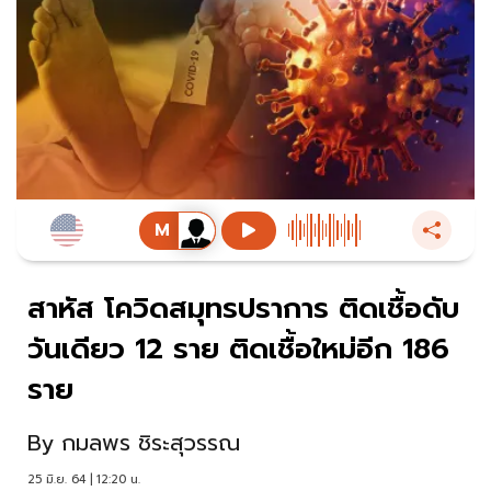
สาหัส โควิดสมุทรปราการ ติดเชื้อดับ
วันเดียว 12 ราย ติดเชื้อใหม่อีก 186
ราย
By
กมลพร ชิระสุวรรณ
25 มิ.ย. 64 | 12:20 น.