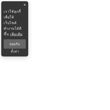
×
เราใช้คุกกี้
เพื่อให้
เว็บไซต์
ทำงานได้ดี
ขึ้น
เพิ่มเติม
ยอมรับ
ตั้งค่า