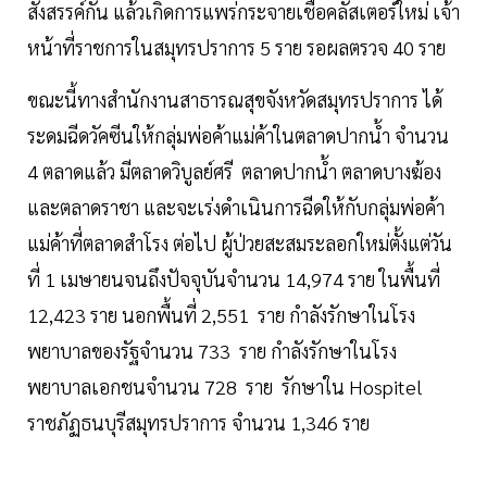
สังสรรค์กัน แล้วเกิดการแพร่กระจายเชื้อคลัสเตอร์ใหม่ เจ้า
หน้าที่ราชการในสมุทรปราการ 5 ราย รอผลตรวจ 40 ราย
ขณะนี้ทางสำนักงานสาธารณสุขจังหวัดสมุทรปราการ ได้
ระดมฉีดวัคซีนให้กลุ่มพ่อค้าแม่ค้าในตลาดปากน้ำ จำนวน
4 ตลาดแล้ว มีตลาดวิบูลย์ศรี ตลาดปากน้ำ ตลาดบางฆ้อง
และตลาดราชา และจะเร่งดำเนินการฉีดให้กับกลุ่มพ่อค้า
แม่ค้าที่ตลาดสำโรง ต่อไป ผู้ป่วยสะสมระลอกใหม่ตั้งแต่วัน
ที่ 1 เมษายนจนถึงปัจจุบันจำนวน 14,974 ราย ในพื้นที่
12,423 ราย นอกพื้นที่ 2,551 ราย กำลังรักษาในโรง
พยาบาลของรัฐจำนวน 733 ราย กำลังรักษาในโรง
พยาบาลเอกชนจำนวน 728 ราย รักษาใน Hospitel
ราชภัฏธนบุรีสมุทรปราการ จำนวน 1,346 ราย