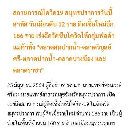
สถานการณ์โควิด19 สมุทรปราการวันนี้
สาหัส วันเดียวดับ 12 ราย ติดเชื้อใหม่อีก
186 ราย เร่งฉีดวัคซีนโควิดให้กลุ่มพ่อค้า
แม่ค้าทั้ง "ตลาดสดปากน้ำ-ตลาดวิบูลย์
ศรี-ตลาดปากน้ำ-ตลาดบางฆ้อง และ
ตลาดราชา"
25 มิถุนายน 2564 ผู้สื่อข่าวรายงานว่า นายแพทย์พรณรงค์
ศรีม่วง นายแพทย์สาธารณสุขจังหวัดสมุทรปราการ เปิด
เผยถึงสถานการณ์ผู้ติดเชื้อไวรัส
โควิด-19
ในจังหวัด
สมุทรปราการ พบผู้ติดเชื้อรายใหม่ จำนวน 186 ราย เป็นผู้
ป่วยในพื้นที่จำนวน 168 ราย อำเภอเมืองสมุทรปราการ