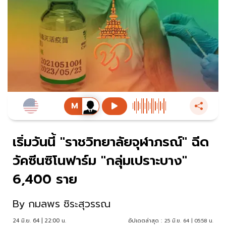
เริ่มวันนี้ "ราชวิทยาลัยจุฬาภรณ์" ฉีด
วัคซีนซิโนฟาร์ม "กลุ่มเปราะบาง"
6,400 ราย
By
กมลพร ชิระสุวรรณ
24 มิ.ย. 64 | 22:00 น.
อัปเดตล่าสุด :
25 มิ.ย. 64 | 05:58 น.