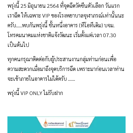
พรุ่งนี้ 25 มิถุนายน 2564 ที่จุดฉีดวัคซีนตัวเลือก วันแรก
เราฉีด ให้เฉพาะ VIP ของโรงพยาบาลจุฬาภรณ์เท่านั้นนะ
ครับ…..พบกันพรุ่งนี้ ชั้นหนึ่งอาคาร (ทีโอทีเดิม) บจม.
โทรคมนาคมแห่งชาติแจ้งวัฒนะ เริ่มตั้งแต่เวลา 07.30
เป็นต้นไป
ทุกคนกรุณาติดต่อกับผู้ประสานงานกลุ่มท่านก่อนเพื่อ
ความสะดวกเมื่อมาถึงจุดบริการฉีด เพราะมาก่อนเวลาท่าน
จะเข้าภายในอาคารไม่ได้ครับ ……
พรุ่งนี้ VIP ONLY ไม่รับฝาก