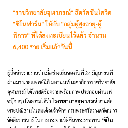
"ราชวิทยาลัยจุฬาภรณ์" ฉีดวัคซีนโควิด
"ซิโนฟาร์ม" ให้กับ "กลุ่มผู้สูงอายุ-ผู้
พิการ" ที่ได้ลงทะเบียนไว้แล้ว จำนวน
6,400 ราย เริ่มแล้ววันนี้
ผู้สื่อข่าวรายงานว่า เมื่อช่วงเย็นของวันที่ 24 มิถุนายนที่
ผ่านมา นายแพทย์นิธิ มหานนท์ เลขาธิการราชวิทยาลัย
จุฬาภรณ์
ได้โพสต์ข้อความพร้อมภาพประกอบผ่านเฟ
ซบุ๊ก สรุปใจความได้ว่า
โรงพยาบาลจุฬาภรณ์
สานต่อ
พระปณิธานในสมเด็จเจ้าฟ้าฯ กรมพระศรีสวางควัฒน วร
ขัตติยราชนารี ในการกระจายวัคซีนพระราชทาน
"ซิโน