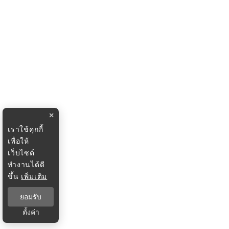
×
เราใช้คุกกี้
เพื่อให้
เว็บไซต์
ทำงานได้ดี
ขึ้น
เพิ่มเติม
ยอมรับ
ตั้งค่า