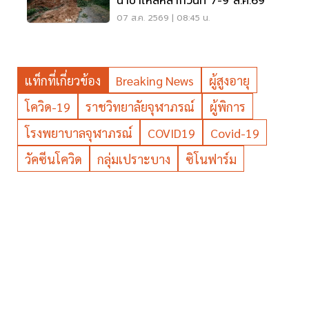
น้ำป่าไหลหลากวันที่ 7-9 ส.ค.69
07 ส.ค. 2569 | 08:45 น.
แท็กที่เกี่ยวข้อง
Breaking News
ผู้สูงอายุ
โควิด-19
ราชวิทยาลัยจุฬาภรณ์
ผู้พิการ
โรงพยาบาลจุฬาภรณ์
COVID19
Covid-19
วัคซีนโควิด
กลุ่มเปราะบาง
ซิโนฟาร์ม