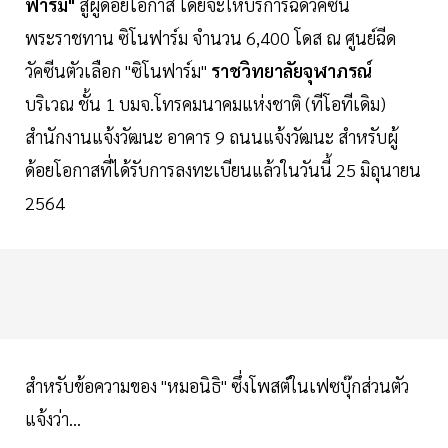
ฟาร์ม"
สู่ผู้ด้อยโอกาส โดยจะให้บริการฉีดวัคซีน
พระราชทาน ซิโนฟาร์ม จำนวน 6,400 โดส ณ ศูนย์ฉีด
วัคซีนตัวเลือก "ซิโนฟาร์ม"
ราชวิทยาลัยจุฬาภรณ์
บริเวณ ชั้น 1 บมจ.โทรคมนาคมแห่งชาติ (ทีโอทีเดิม)
สำนักงานแจ้งวัฒนะ อาคาร 9 ถนนแจ้งวัฒนะ สำหรับผู้
ด้อยโอกาสที่ได้รับการลงทะเบียนแล้วในวันนี้ 25 มิถุนายน
2564
สำหรับข้อความของ "หมอนิธิ" ซึ่งโพสต์ในเฟซบุ๊กส่วนตัว
แจ้งว่า...