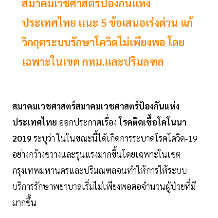
สมาคมเวชศาสตร์ป้องกันเเห่ง
ประเทศไทย เเนะ 5 ข้อเสนอเร่งด่วน แก้
วิกฤตระบบรักษาโควิดไม่เพียงพอ โดย
เฉพาะในเขต กทม.เเละปริมลฑล
สมาคมเวชศาสตร์สมาคมเวชศาสตร์ป้องกันแห่ง
ประเทศไทย
ออกประกาศเรื่อง
โรคติดเชื้อโคโนนา
2019
ระบุว่า ในในขณะนี้ได้เกิดการระบาดโรคโควิด-19
อย่างกว้างขวางและรุนแรงมากขึ้นโดยเฉพาะในเขต
กรุงเทพมหานครและปริมณฑลจนทำให้การให้ระบบ
บริการรักษาพยาบาลเริ่มไม่เพียงพอต่อจำนวนผู้ป่วยที่มี
มากขึ้น