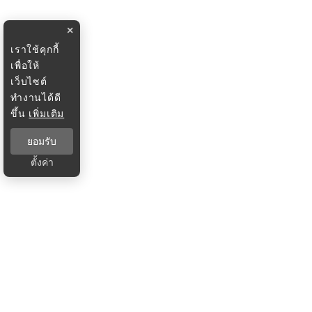
×
เราใช้คุกกี้
เพื่อให้
เว็บไซต์
ทำงานได้ดี
ขึ้น
เพิ่มเติม
ยอมรับ
ตั้งค่า