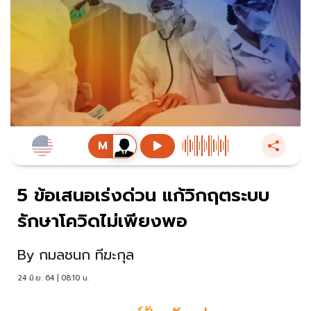
5 ข้อเสนอเร่งด่วน แก้วิกฤตระบบ
รักษาโควิดไม่เพียงพอ
By
กมลชนก ทีฆะกุล
24 มิ.ย. 64 | 08:10 น.