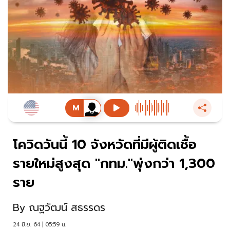
โควิดวันนี้ 10 จังหวัดที่มีผู้ติดเชื้อ
รายใหม่สูงสุด "กทม."พุ่งกว่า 1,300
ราย
By
ณฐวัฒน์ สธรรดร
24 มิ.ย. 64 | 05:59 น.