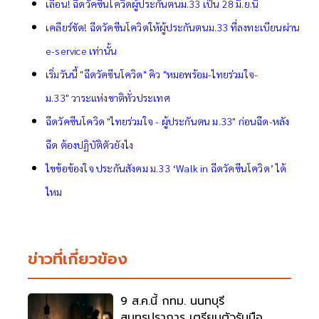
เลื่อน! ฉีดวัคซีนโควิดผู้ประกันตนม.33 เป็น 28 มิ.ย.นี้
เคลียร์ชัด! ฉีดวัคซีนโควิดให้ผู้ประกันตนม.33 ที่ลงทะเบียนผ่าน
e-service เท่านั้น
เริ่มวันนี้ "ฉีดวัคซีนโควิด" คิว "หมอพร้อม-ไทยร่วมใจ-
ม.33" วาระแห่งชาติทั่วประเทศ
ฉีดวัคซีนโควิด "ไทยร่วมใจ - ผู้ประกันตน ม.33" ก่อนฉีด-หลัง
ฉีด ต้องปฏิบัติตัวยังไง
ไขข้อข้องใจ ประกันสังคม ม.33 ‘Walk in ฉีดวัคซีนโควิด’ ได้
ไหม
ข่าวที่เกี่ยวข้อง
9 ส.ค.นี้ กทม. นนทบุรี
สมุทรปราการ เตรียมตัวรับมือ