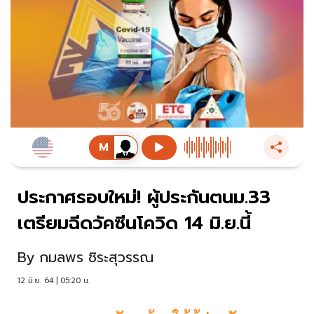
ประกาศรอบใหม่! ผู้ประกันตนม.33
เตรียมฉีดวัคซีนโควิด 14 มิ.ย.นี้
By
กมลพร ชิระสุวรรณ
12 มิ.ย. 64 | 05:20 น.