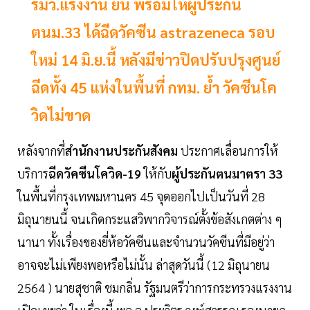
รมว.แรงงาน ยัน พร้อมให้ผู้ประกัน
ตนม.33 ได้ฉีดวัคซีน astrazeneca รอบ
ใหม่ 14 มิ.ย.นี้ หลังมีข่าวปิดปรับปรุงศูนย์
ฉีดทั้ง 45 แห่งในพื้นที่ กทม. ย้ำ วัคซีนโค
วิดไม่ขาด
หลังจากที่
สำนักงานประกันสังคม
ประกาศเลื่อนการให้
บริการ
ฉีดวัคซีนโควิด-19
ให้กับ
ผู้ประกันตนมาตรา 33
ในพื้นที่กรุงเทพมหานคร 45 จุดออกไปเป็นวันที่ 28
มิถุนายนนี้ จนเกิดกระแสวิพากวิจารณ์ตั้งข้อสังเกตต่าง ๆ
นานา ทั้งเรื่องของยี่ห้อวัคซีนและจำนวนวัคซีนที่มีอยู่ว่า
อาจจะไม่เพียงพอหรือไม่นั้น ล่าสุดวันนี้ (12 มิถุนายน
2564 ) นายสุชาติ ชมกลิ่น รัฐมนตรีว่าการกระทรวงแรงงาน