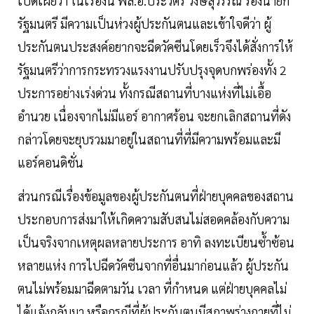
เปิดเผยว่า ในเรื่องนี้ พล.อ.ประวิตร วงษ์สุวรรณ รองนายก
รัฐมนตรี มีความเป็นห่วงผู้ประกันตนและเข้าใจดีว่า ผู้
ประกันตนประสงค์อยากจะฉีดวัคซีนโดยเร็วจึงได้สั่งการให้
รัฐมนตรีว่าการกระทรวงแรงงานปรับปรุงจุดบกพร่องทั้ง 2
ประการอย่างเร่งด่วน ทั้งกรณีสถานที่บางแห่งที่ไม่เอื้อ
อำนวย เนื่องจากไม่มีแอร์ อากาศร้อน จะยกเลิกสถานที่ดัง
กล่าวโดยจะยุบรวมมาอยู่ในสถานที่ที่มีความพร้อมและมี
แอร์คอนดิชั่น
ส่วนกรณีเรื่องข้อมูลของผู้ประกันตนที่ฝ่ายบุคคลของสถาน
ประกอบการส่งมาให้เกิดความสับสนไม่สอดคล้องกับความ
เป็นจริงจากเหตุผลหลายประการ อาทิ ลงทะเบียนซ้ำซ้อน
หลายแห่ง การไปฉีดวัคซีนจากที่อื่นมาก่อนแล้ว ผู้ประกัน
ตนไม่พร้อมมาฉีดตามวัน เวลา ที่กำหนด แต่ฝ่ายบุคคลไม่
ได้แจ้งกลับมา หรือกรณีที่ผู้ประกันตนมีสภาพร่างกายที่ไม่