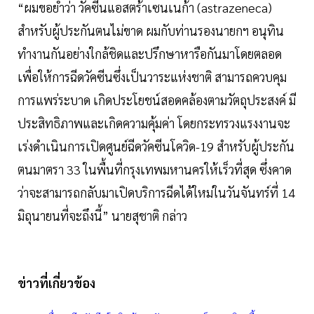
“ผมขอย้ำว่า วัคซีนแอสตร้าเซนเนก้า (astrazeneca)
สำหรับผู้ประกันตนไม่ขาด ผมกับท่านรองนายกฯ อนุทิน
ทำงานกันอย่างใกล้ชิดและปรึกษาหารือกันมาโดยตลอด
เพื่อให้การฉีดวัคซีนซึ่งเป็นวาระแห่งชาติ สามารถควบคุม
การแพร่ระบาด เกิดประโยชน์สอดคล้องตามวัตถุประสงค์ มี
ประสิทธิภาพและเกิดความคุ้มค่า โดยกระทรวงแรงงานจะ
เร่งดำเนินการเปิดศูนย์ฉีดวัคซีนโควิด-19 สำหรับผู้ประกัน
ตนมาตรา 33 ในพื้นที่กรุงเทพมหานครให้เร็วที่สุด ซึ่งคาด
ว่าจะสามารถกลับมาเปิดบริการฉีดได้ใหม่ในวันจันทร์ที่ 14
มิถุนายนที่จะถึงนี้” นายสุชาติ กล่าว
ข่าวที่เกี่ยวข้อง