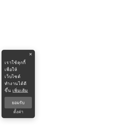
×
เราใช้คุกกี้
เพื่อให้
เว็บไซต์
ทำงานได้ดี
ขึ้น
เพิ่มเติม
ยอมรับ
ตั้งค่า