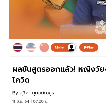
Play
ผลชันสูตรออกแล้ว! หญิงวัย4
โควิด
By
สุวิภา บุษยบัณฑูร
11 มิ.ย. 64 | 07:20 น.