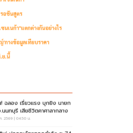
 รอชันสูตร
าเซนเนก้า"แตกต่างกันอย่างไร
ญ์'กางข้อมูลเทียบราคา
ย.นี้
น! ฉลอง เรี่ยวแรง บุกยิง นายก
.นนทบุรี เสียชีวิตคาศาลากลาง
ค. 2569 | 04:50 น.