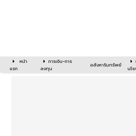
หน้า
การเงิน-การ
อสังหาริมทรัพย์
แรก
ลงทุน
นโย