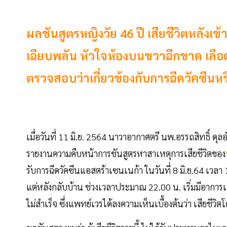
ผลชันสูตรหญิงวัย 46 ปี เสียชีวิตหลังเข้
เฉียบพลัน หัวใจห้องบนขวาฉีกขาด เลือดอ
ตรวจสอบว่าเกี่ยวข้องกับการฉีดวัคซีนหร
เมื่อวันที่ 11 มิ.ย. 2564 นาวาอากาศตรี นพ.อรรถสิทธิ์
รายงานความคืบหน้าการชันสูตรหาสาเหตุการเสียชีวิตของ
รับการฉีดวัคซีนแอสตร้าเซนเนก้า ในวันที่ 8 มิ.ย.64 เวล
แต่หลังกลับบ้าน ช่วงเวลาประมาณ 22.00 น. เริ่มมีอาการเป
ไม่สำเร็จ ซึ่งแพทย์เวรได้ลงความเห็นเบื้องต้นว่า เสียช