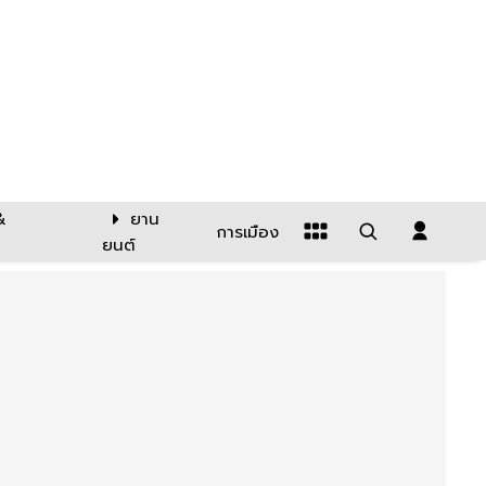
&
ยาน
การเมือง
ยนต์