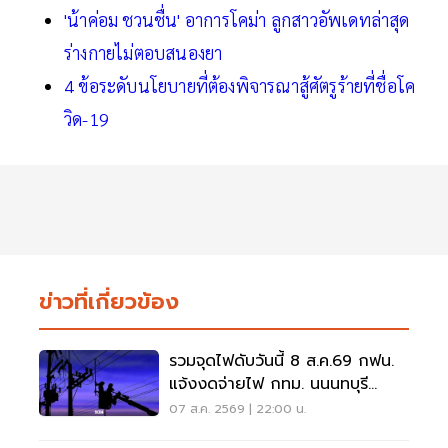
'น้าค่อม ชวนชื่น' อาการโคม่า ลูกสาวอัพเดทล่าสุด
ร่างกายไม่ตอบสนองยา
4 ข้อระดับนโยบายที่ต้องพิจารณาสู้ศัตรูร้ายที่ชื่อโค
วิด-19
ข่าวที่เกี่ยวข้อง
รวมจุดไฟดับวันนี้ 8 ส.ค.69 กฟน.
แจ้งงดจ่ายไฟ กทม. นนนทบุรี
สมุทรปราการ
07 ส.ค. 2569 | 22:00 น.