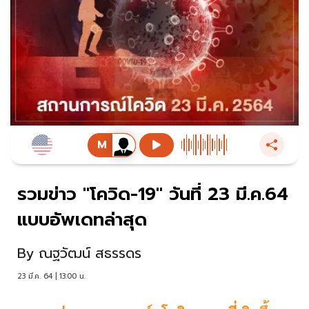
รวมข่าว "โควิด-19" วันที่ 23 มี.ค.64
แบบอัพเดทล่าสุด
By
ณฐวัฒน์ สธรรดร
23 มี.ค. 64 | 13:00 น.