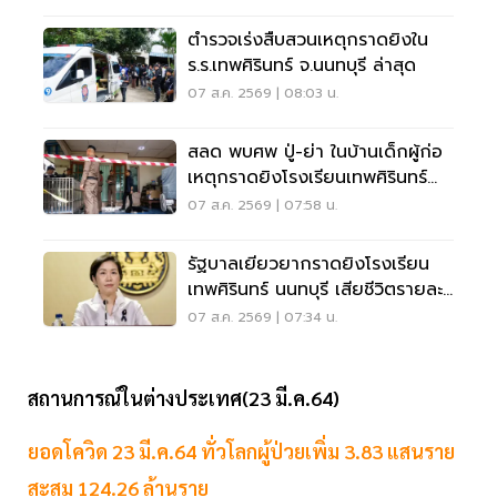
ตำรวจเร่งสืบสวนเหตุกราดยิงใน
ร.ร.เทพศิรินทร์ จ.นนทบุรี ล่าสุด
07 ส.ค. 2569 | 08:03 น.
สลด พบศพ ปู่-ย่า ในบ้านเด็กผู้ก่อ
เหตุกราดยิงโรงเรียนเทพศิรินทร์
นนทบุรี
07 ส.ค. 2569 | 07:58 น.
รัฐบาลเยียวยากราดยิงโรงเรียน
เทพศิรินทร์ นนทบุรี เสียชีวิตรายละ
1 ล้าน
07 ส.ค. 2569 | 07:34 น.
สถานการณ์ในต่างประเทศ(23 มี.ค.64)
ยอดโควิด 23 มี.ค.64 ทั่วโลกผู้ป่วยเพิ่ม 3.83 แสนราย
สะสม 124.26 ล้านราย