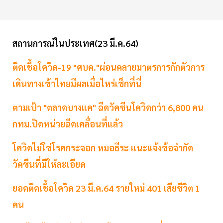
สถานการณ์ในประเทศ(23 มี.ค.64)
ติดเชื้อโควิด-19 "ศบค."ผ่อนคลายมาตรการกักตัวการ
เดินทางเข้าไทยมีผลเมื่อไหร่เช็กที่นี่
ตามเป้า "ตลาดบางแค" ฉีดวัคซีนโควิดกว่า 6,800 คน
กทม.ปิดหน่วยฉีดเคลื่อนที่แล้ว
โควิดไม่ใช่โรคกระจอก หมอธีระ แนะแจ้งข้อจำกัด
วัคซีนที่มีให้ละเอียด
ยอดติดเชื้อโควิด 23 มี.ค.64 รายใหม่ 401 เสียชีวิต 1
คน