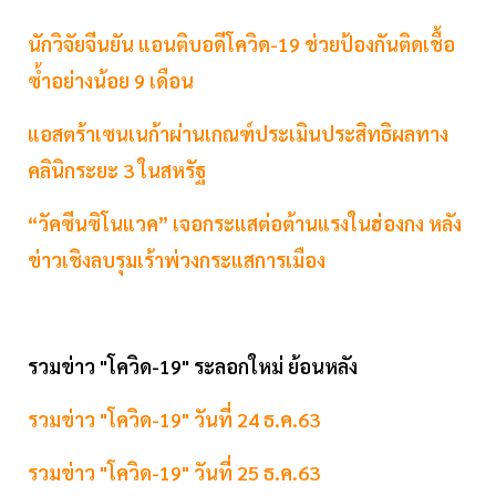
นักวิจัยจีนยัน แอนติบอดีโควิด-19 ช่วยป้องกันติดเชื้อ
ซ้ำอย่างน้อย 9 เดือน
แอสตร้าเซนเนก้าผ่านเกณฑ์ประเมินประสิทธิผลทาง
คลินิกระยะ 3 ในสหรัฐ
“วัคซีนซิโนแวค” เจอกระแสต่อต้านแรงในฮ่องกง หลัง
ข่าวเชิงลบรุมเร้าพ่วงกระแสการเมือง
รวมข่าว "โควิด-19" ระลอกใหม่ ย้อนหลัง
รวมข่าว "โควิด-19" วันที่ 24 ธ.ค.63
รวมข่าว "โควิด-19" วันที่ 25 ธ.ค.63