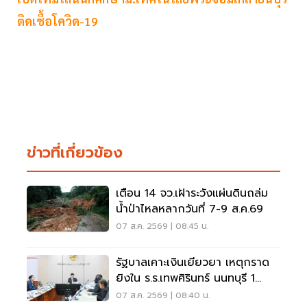
ติดเชื้อโควิด-19
ข่าวที่เกี่ยวข้อง
เตือน 14 จว.เฝ้าระวังแผ่นดินถล่ม
น้ำป่าไหลหลากวันที่ 7-9 ส.ค.69
07 ส.ค. 2569 | 08:45 น.
รัฐบาลเคาะเงินเยียวยา เหตุกราด
ยิงใน ร.ร.เทพศิรินทร์ นนทบุรี 1
แสน-1ล้าน
07 ส.ค. 2569 | 08:40 น.