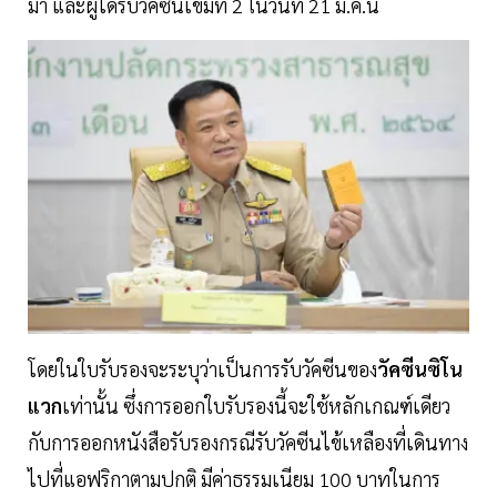
มา และผู้ได้รับวัคซีนเข็มที่ 2 ในวันที่ 21 มี.ค.นี้
โดยในใบรับรองจะระบุว่าเป็นการรับวัคซีนของ
วัคซีนซิโน
แวก
เท่านั้น ซึ่งการออกใบรับรองนี้จะใช้หลักเกณฑ์เดียว
กับการออกหนังสือรับรองกรณีรับวัคซีนไข้เหลืองที่เดินทาง
ไปที่แอฟริกาตามปกติ มีค่าธรรมเนียม 100 บาทในการ