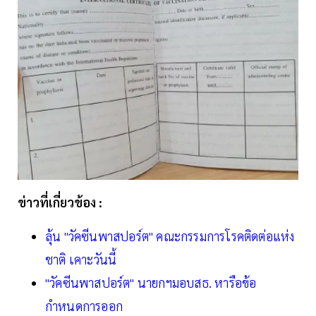
ข่าวที่เกี่ยวข้อง :
ลุ้น "วัคซีนพาสปอร์ต" คณะกรรมการโรคติดต่อแห่ง
ชาติ เคาะวันนี้
"วัคซีนพาสปอร์ต" นายกฯมอบสธ. หารือข้อ
กำหนดการออก