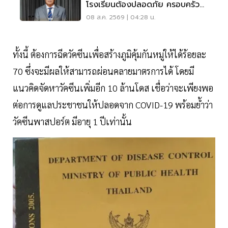
โรงเรียนต้องปลอดภัย ครอบครัว
ต้องรับฟัง
08 ส.ค. 2569 | 04:28 น.
ทั้งนี้ ต้องการฉีดวัคซีนเพื่อสร้างภูมิคุ้มกันหมู่ให้ได้ร้อยละ
70 ซึ่งจะมีผลให้สามารถผ่อนคลายมาตรการได้ โดยมี
แนวคิดจัดหาวัคซีนเพิ่มอีก 10 ล้านโดส เชื่อว่าจะเพียงพอ
ต่อการดูแลประชาชนให้ปลอดจาก COVID-19 พร้อมย้ำว่า
วัคซีนพาสปอร์ต มีอายุ 1 ปีเท่านั้น