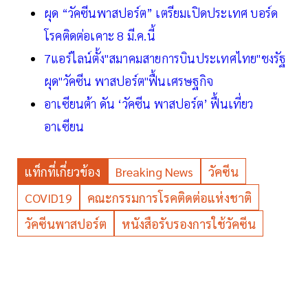
ผุด “วัคซีนพาสปอร์ต” เตรียมเปิดประเทศ บอร์ด
โรคติดต่อเคาะ 8 มี.ค.นี้
7แอร์ไลน์ตั้ง"สมาคมสายการบินประเทศไทย"ชงรัฐ
ผุด"วัคซีน พาสปอร์ต"ฟื้นเศรษฐกิจ
อาเซียนต้า ดัน ‘วัคซีน พาสปอร์ต’ ฟื้นเที่ยว
อาเซียน
แท็กที่เกี่ยวข้อง
Breaking News
วัคซีน
COVID19
คณะกรรมการโรคติดต่อแห่งชาติ
วัคซีนพาสปอร์ต
หนังสือรับรองการใช้วัคซีน