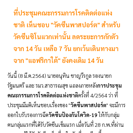
ที่ประชุมคณะกรรมการโรคติดต่อแห่ง
ชาติ เห็นชอบ "วัคซีนพาสปอร์ต" สำหรับ
วัคซีนซิโนแวกเท่านั้น ลดระยะการกักตัว
จาก 14 วัน เหลือ 7 วัน ยกเว้นเดินทางมา
จาก "แอฟริกาใต้" ยังคงเดิม 14 วัน
วันนี้ (8 มี.ค.2564) นายอนุทิน ชาญวีรกูล รองนายก
รัฐมนตรี และ รมว.สาธารณสุข แถลงภายหลัง
การประชุม
คณะกรรมการโรคติดต่อแห่งชาติ
ครั้งที่ 4/2564 ว่า ที่
ประชุมมีมติเห็นชอบเรื่องของ "
วัคซีนพาสปอร์ต
" จะมีการ
ออกใบรับรองการฉีด
วัคซีนป้องกันโควิด-19
ให้กับกลุ่ม
คนกลุ่มแรกที่ได้รับวัคซีนเข็มแรก เมื่อวันที่ 28 ก.พ.ที่ผ่าน