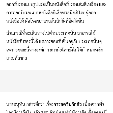
ออกรับรองแบบรูปเล่มเป็นหนังสือรับรองเล่มสีเหลือง และ
การออกรับรองแบบหนังสืออิเล็กทรอนิกส์ โดยผู้ออก
หนังสือให้ คือโรงพยาบาลต้นสังกัดที่ฉีดวัคซีน
ส่วนกรณีที่จะเดินทางไปต่างประเทศนั้น สามารถใช้
หนังสือรับรองนี้ได้ แต่การยอมรับขึ้นอยู่กับประเทศนั้นๆ
เพราะขณะนี้ทางองค์การอนามัยโลกยังไม่ได้กำหนดหลัก
เกณฑ์สากล
นายอนุทิน กล่าวอีกว่า เรื่อง
การลดวันกักตัว
เนื่องจากทั่ว
โลกมีการฉีดไปแล้ว 250 ล้านโดส ทำให้การติดเชื้อลดลง มี