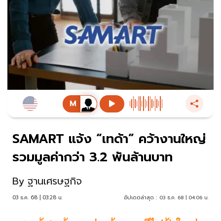
SAMART แจ้ง “เทด้า” คว้างานใหญ่
รวมมูลค่ากว่า 3.2 พันล้านบาท
By
ฐานเศรษฐกิจ
03 ธ.ค. 68 | 03:28 น.
อัปเดตล่าสุด :
03 ธ.ค. 68 | 04:06 น.