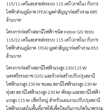
115/11 เควีและสายส่งระบบ 115 เควี (ภายใน) กับการ
ไฟฟ้าส่วนภูมิภาค (PEA) มูลค่าสัญญาก่อสร้างรวม 685
ล้านบาท
โครงการก่อสร้างสถานีไฟฟ้า ชนิด Indoor GIS ระบบ
115/22 เควีและสายส่งระบบ 115 เควี (ภายใน) กับการ
ไฟฟ้าส่วนภูมิภาค (PEA) มูลค่าสัญญาก่อสร้างรวม 653
ล้านบาท
โครงการก่อสร้างสถานีไฟฟ้าแรงสูง 230/115 kV
นครศรีธรรมราช (GIS) และจ้างก่อสร้างปรับปรุงสถานี
ไฟฟ้าแรงสูง 230 kV ขนอม สถานีไฟฟ้าแรงสูง 230 kV
ทุ่งสง สถานีไฟฟ้าแรงสูง 230 kV พัทลุง และสถานีไฟฟ้า
แรงสูง 115 kV เชียรใหญ่ สำหรับแผนงานปรับปรุงสถานี
ไฟฟ้าแรงสูงในพื้นที่ภาคใต้เพื่อป้องกันการเกิดวินาศกรรม