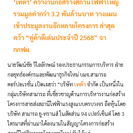
‘เทด้า’ คว้างานก่อสร้างสถานีไฟฟ้าใหญ่
รวมมูลค่ากว่า 3.2 พันล้านบาท วางแผน
เข้าประมูลงานอีกหลายโครงการ ล่าสุด
คว้า “คู่ค้าดีเด่นประจำปี 2568” จา
กกฟผ.
นายวัฒน์ชัย วิไลลักษณ์ รองประธานกรรมการบริหาร ฝ่าย
กลยุทธ์องค์กรและพัฒนาธุรกิจใหม่ บมจ.สามารถ
คอร์ปอเรชั่น เปิดเผยว่า “บริษัท
เทด้า
จำกัด เป็นหนึ่งใน
กลุ่มบริษัทสามารถ ที่เชี่ยวชาญด้านการบริหารงานก่อสร้าง
โครงการสายส่งสถานีไฟฟ้าแรงสูงแบบครบวงจร ถือหุ้นโดย
บริษัท สามารถ ยู-ทรานส์ ในสัดส่วน 94 เปอร์เซ็นต์ โดย 3
ไตรมาสที่ผ่านมาได้ลงนามในสัญญาโครงการก่อสร้าง