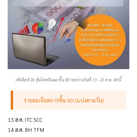
เช็กลิสต์ 26 หุ้นไทยปันผล ขึ้น XD ระหว่างวันที่ 13 - 21 ส.ค. 68 นี้
รายละเอียดการขึ้น XD (แบ่งตามวัน)
13 ส.ค. ITC SCC
14 ส.ค. BH TFM