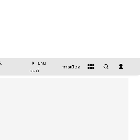
&
ยาน
การเมือง
ยนต์