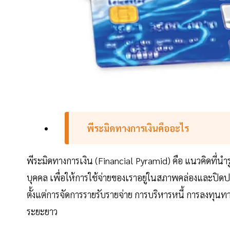
พีระมิดทางการเงินคืออะไร
พีระมิดทางการเงิน (Financial Pyramid) คือ แนวคิดที่น
บุคคล เพื่อให้การใช้จ่ายของเราอยู่ในสภาพคล่องและปิดปร
ตั้งแต่การจัดการรายรับรายจ่าย การบริหารหนี้ การลงทุนทา
ระยะยาว