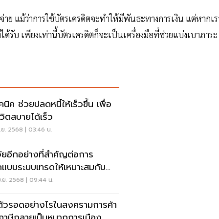
ใช้จ่าย แม้ว่าการใช้บัตรเครดิตจะทำให้มีพันธะทางการเงิน แต่หากเร
ได้รับ เพียงเท่านี้บัตรเครดิตก็จะเป็นเครื่องมือที่ช่วยแบ่งเบาภาระ
นิค ช่วยปลดหนี้ให้เร็วขึ้น เพื่อ
ีวิตสบายได้เร็ว
.ย. 2568 | 03:46 น.
จัยอีกอย่างที่สำคัญต่อการ
แบบระบบเทรดให้เหมาะสมกับ
เอง
.ย. 2568 | 09:44 น.
ตัวรอดอย่างไรในสงครามการค้า
่อภาษีกลายเป็นหมากการเมือง