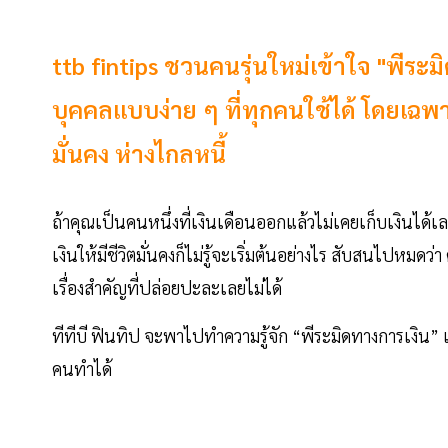
ttb fintips ชวนคนรุ่นใหม่เข้าใจ "พีระ
บุคคลแบบง่าย ๆ ที่ทุกคนใช้ได้ โดยเฉพาะ
มั่นคง ห่างไกลหนี้
ถ้าคุณเป็นคนหนึ่งที่เงินเดือนออกแล้วไม่เคยเก็บเงินได้เ
เงินให้มีชีวิตมั่นคงก็ไม่รู้จะเริ่มต้นอย่างไร สับสนไปหมด
เรื่องสำคัญที่ปล่อยปะละเลยไม่ได้
ทีทีบี ฟินทิป จะพาไปทำความรู้จัก “พีระมิดทางการเงิน” แนว
คนทำได้