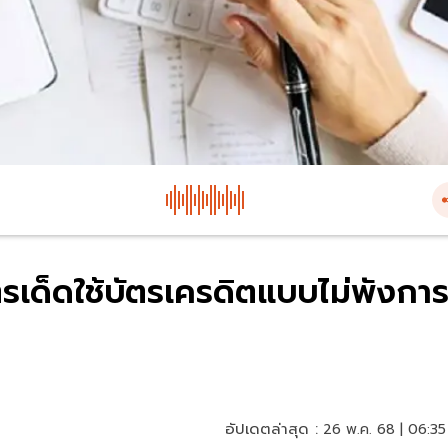
ูตรเด็ดใช้บัตรเครดิตแบบไม่พังกา
อัปเดตล่าสุด :
26 พ.ค. 68 | 06:35