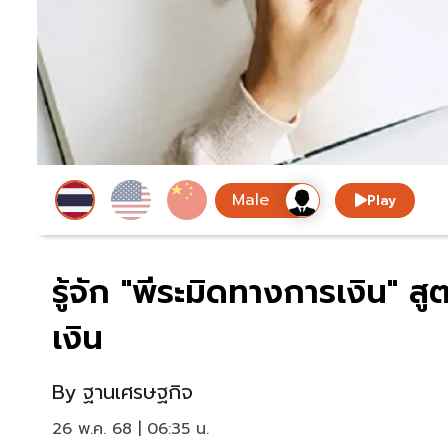
Play
รู้จัก "พีระมิดทางการเงิน" ส
เงิน
By
ฐานเศรษฐกิจ
26 พ.ค. 68 | 06:35 น.