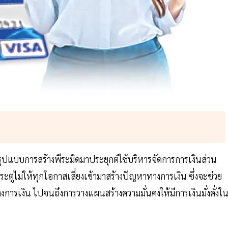
ำรูปแบบการสร้างพีระมิดมาประยุกต์ใช้บริหารจัดการการเงินส่วน
ะตูไม่ให้ทุกโอกาสเสี่ยงเข้ามาสร้างปัญหาทางการเงิน ซึ่งจะช่วย
งการเงิน ไปจนถึงการวางแผนสร้างความมั่นคงให้มีการเงินมั่งคั่งใ