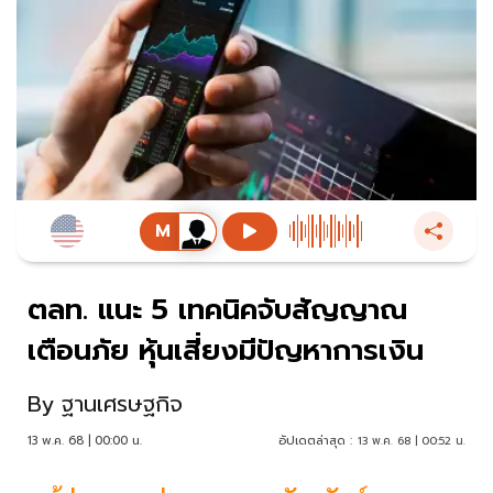
ตลท. แนะ 5 เทคนิคจับสัญญาณ
เตือนภัย หุ้นเสี่ยงมีปัญหาการเงิน
By
ฐานเศรษฐกิจ
13 พ.ค. 68 | 00:00 น.
อัปเดตล่าสุด :
13 พ.ค. 68 | 00:52 น.