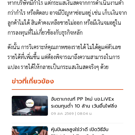
หากบริษัทมีกำไร แต่กระแสเงินสดจากการดำเนินงานต่ำ
กว่ากำไร หรือติดลบ อาจมีปัญหาซ่อนอยู่ เช่น เก็บเงินจาก
ลูกค้าไม่ได้ สินค้าคงเหลือขายไม่ออก หรือมีเงินจมอยู่ใน
การลงทุนที่ไม่เกี่ยวข้องกับธุรกิจหลัก
ดังนั้น การวิเคราะห์คุณภาพของรายได้ ไม่ได้ดูแค่ตัวเลข
รายได้ที่เพิ่มขึ้น แต่ต้องพิจารณาถึงความสามารถในการ
แปลง รายได้ให้กลายเป็นกระแสเงินสดจริงๆ ด้วย
ข่าวที่เกี่ยวข้อง
จับตาเกณฑ์ PP ใหม่ บจ.LiVEx
ระดมทุนต่ำ 10 ล้าน เว้นยื่นไฟลิ่ง
09 ส.ค. 2569 | 08:04 น.
หุ้นปันผลสูงใช่ว่าดี เปิดวิธีจับ