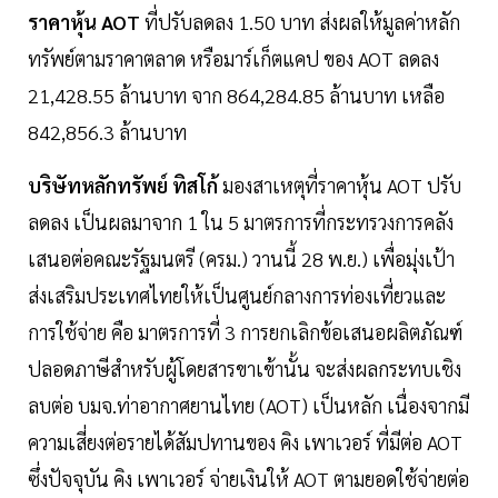
ราคาหุ้น AOT
ที่ปรับลดลง 1.50 บาท ส่งผลให้มูลค่าหลัก
ทรัพย์ตามราคาตลาด หรือมาร์เก็ตแคป ของ AOT ลดลง
21,428.55 ล้านบาท จาก 864,284.85 ล้านบาท เหลือ
842,856.3 ล้านบาท
บริษัทหลักทรัพย์ ทิสโก้
มองสาเหตุที่ราคาหุ้น AOT ปรับ
ลดลง เป็นผลมาจาก 1 ใน 5 มาตรการที่กระทรวงการคลัง
เสนอต่อคณะรัฐมนตรี (ครม.) วานนี้ 28 พ.ย.) เพื่อมุ่งเป้า
ส่งเสริมประเทศไทยให้เป็นศูนย์กลางการท่องเที่ยวและ
การใช้จ่าย คือ มาตรการที่ 3 การยกเลิกข้อเสนอผลิตภัณฑ์
ปลอดภาษีสำหรับผู้โดยสารขาเข้านั้น จะส่งผลกระทบเชิง
ลบต่อ บมจ.ท่าอากาศยานไทย (AOT) เป็นหลัก เนื่องจากมี
ความเสี่ยงต่อรายได้สัมปทานของ คิง เพาเวอร์ ที่มีต่อ AOT
ซึ่งปัจจุบัน คิง เพาเวอร์ จ่ายเงินให้ AOT ตามยอดใช้จ่ายต่อ