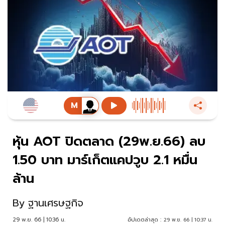
หุ้น AOT ปิดตลาด (29พ.ย.66) ลบ
1.50 บาท มาร์เก็ตแคปวูบ 2.1 หมื่น
ล้าน
By
ฐานเศรษฐกิจ
29 พ.ย. 66 | 10:36 น.
อัปเดตล่าสุด :
29 พ.ย. 66 | 10:37 น.