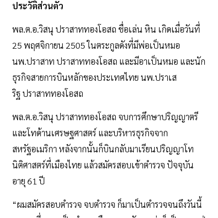
ประวัติส่วนตัว
พล.ต.อ.วิสนุ ปราสาททองโอสถ ชื่อเล่น หิน เกิดเมื่อวันที่
25 พฤศจิกายน 2505 ในตระกูลดังที่มีพ่อเป็นหมอ
นพ.ปราสาท ปราสาททองโอสถ และมีอาเป็นหมอ และนัก
ธุรกิจสายการบินหลักของประเทศไทย นพ.ปราเส
ริฐ ปราสาททองโอสถ
พล.ต.อ.วิสนุ ปราสาททองโอสถ จบการศึกษาปริญญาตรี
และโทด้านเศรษฐศาสตร์ และบริหารธุรกิจจาก
สหรัฐอเมริกา หลังจากนั้นก็บินกลับมาเรียนปริญญาโท
นิติศาสตร์ที่เมืองไทย แล้วสมัครสอบเข้าตำรวจ ปัจจุบัน
อายุ 61 ปี
“ผมสมัครสอบตำรวจ จบตำรวจ ก็มาเป็นตำรวจจนถึงวันนี้