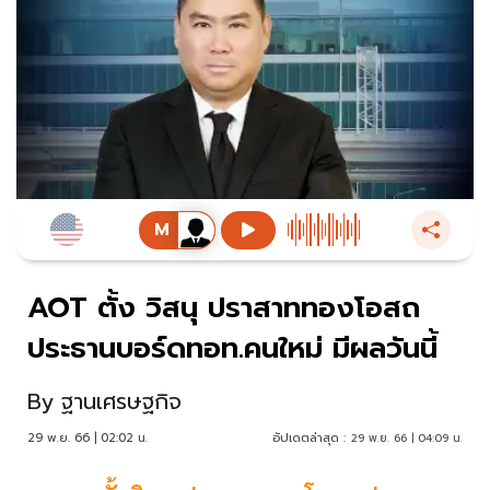
AOT ตั้ง วิสนุ ปราสาททองโอสถ
ประธานบอร์ดทอท.คนใหม่ มีผลวันนี้
By
ฐานเศรษฐกิจ
29 พ.ย. 66 | 02:02 น.
อัปเดตล่าสุด :
29 พ.ย. 66 | 04:09 น.