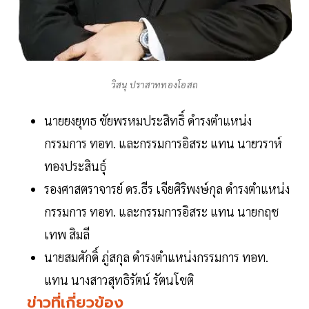
วิสนุ ปราสาททองโอสถ
นายยงยุทธ ชัยพรหมประสิทธิ์ ดำรงตำแหน่ง
กรรมการ ทอท. และกรรมการอิสระ แทน นายวราห์
ทองประสินธุ์
รองศาสตราจารย์ ดร.ธีร เจียศิริพงษ์กุล ดำรงตำแหน่ง
กรรมการ ทอท. และกรรมการอิสระ แทน นายกฤช
เทพ สิมลี
นายสมศักดิ์ ภู่สกุล ดำรงตำแหน่งกรรมการ ทอท.
แทน นางสาวสุทธิรัตน์ รัตนโชติ
ข่าวที่เกี่ยวข้อง