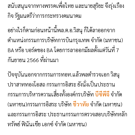
สนับสนุนจากทางพรรคเพื่อไทย และนายสุริยะ จึงรุ่งเรือง
กิจ รัฐมนตรีว่าการกระทรวงคมนาคม
อย่างไรก็ตามก่อนหน้านี้พล.ต.อ.วิสนุ ก็ได้ลาออกจาก
ตำแหน่งกรรมการบริษัทการบินกรุงเทพ จำกัด (มหาชน)
BA หรือ บอร์ดของ BA โดยการลาออกมีผลตั้งแต่วันที่ 7
กันยายน 2566 ที่ผ่านมา
ปัจจุบันนอกจากกรรมการทอท.แล้วพลตำรวจเอก วิสนุ
ปราสาททองโอสถ กรรมการอิสระ ยังนั่งเป็นประธาน
กรรมการบริหารความเสี่ยงทั้งองค์กรบริษัท
บีซีพีจี
จำกัด
(มหาชน)กรรมการอิสระ บริษัท
ชีวาทัย
จำกัด (มหาชน)
และกรรมการอิสระ ประธานกรรมการตรวจสอบบริษัทหลัก
ทรัพย์ ฟินันเชีย เอกซ์ จำกัด (มหาชน)