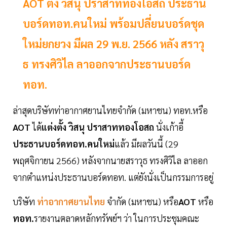
AOT ตั้ง วิสนุ ปราสาททองโอสถ ประธาน
บอร์ดทอท.คนใหม่ พร้อมปลี่ยนบอร์ดชุด
ใหม่ยกยวง มีผล 29 พ.ย. 2566 หลัง สราวุ
ธ ทรงศิวิไล ลาออกจากประธานบอร์ด
ทอท.
ล่าสุดบริษัทท่าอากาศยานไทยจำกัด (มหาชน) ทอท.หรือ
AOT
ได้
แต่งตั้ง
วิสนุ ปราสาททองโอสถ
นั่งเก้าอี้
ประธานบอร์ดทอท.คนใหม่
แล้ว มีผลวันนี้ (29
พฤศจิกายน 2566) หลังจากนายสราวุธ ทรงศิวิไล ลาออก
จากตำแหน่งประธานบอร์ดทอท. แต่ยังนั่งเป็นกรรมการอยู่
บริษัท
ท่าอากาศยานไทย
จำกัด (มหาชน) หรือ
AOT
หรือ
ทอท.
รายงานตลาดหลักทรัพย์ฯ ว่า ในการประชุมคณะ