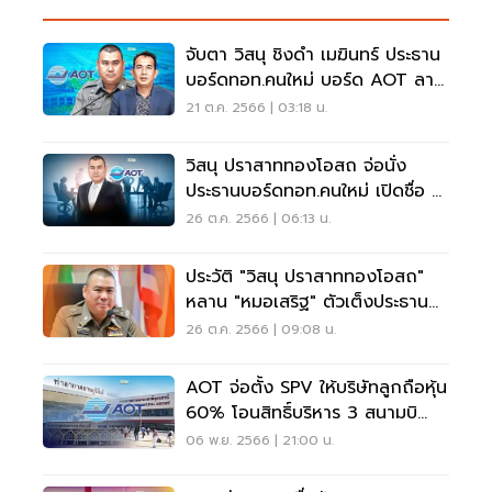
จับตา วิสนุ ชิงดำ เมฆินทร์ ประธาน
บอร์ดทอท.คนใหม่ บอร์ด AOT ลา
ออกแล้ว 5 คนรวด
21 ต.ค. 2566 | 03:18 น.
วิสนุ ปราสาททองโอสถ จ่อนั่ง
ประธานบอร์ดทอท.คนใหม่ เปิดชื่อ 6
บอร์ดใหม่ AOT
26 ต.ค. 2566 | 06:13 น.
ประวัติ "วิสนุ ปราสาททองโอสถ"
หลาน "หมอเสริฐ" ตัวเต็งประธาน
บอร์ดทอท.
26 ต.ค. 2566 | 09:08 น.
AOT จ่อตั้ง SPV ให้บริษัทลูกถือหุ้น
60% โอนสิทธิ์บริหาร 3 สนามบิ
นทย.
06 พ.ย. 2566 | 21:00 น.