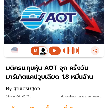
มติครม.ทุบหุ้น AOT จุก ครึ่งวัน
มาร์เก็ตแคปวูบเฉียด 1.8 หมื่นล้าน
By
ฐานเศรษฐกิจ
29 พ.ย. 66 | 05:47 น.
อัปเดตล่าสุด :
29 พ.ย. 66 | 05:57 น.