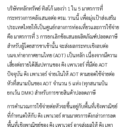
บริษัทหลักทรัพย์ ทิสโก้ มองว่า 1 ใน 5 มาตรการที่
กระทรวงการคลังเสนอต่อ ครม. วานนี้ เพื่อมุ่งเป้าส่งเสริม
ประเทศไทยให้เป็นศูนย์กลางการท่องเที่ยวและการใช้จ่าย
คือ มาตรการที่ 3 การยกเลิกข้อเสนอผลิตภัณฑ์ปลอดภาษี
สำหรับผู้โดยสารขาเข้านั้น จะส่งผลกระทบเชิงลบต่อ
บมจ.ท่าอากาศยานไทย (AOT) เป็นหลัก เนื่องจากมีความ
เสี่ยงต่อรายได้สัมปทานของ คิง เพาเวอร์ ที่มีต่อ AOT
ปัจจุบัน คิง เพาเวอร์ จ่ายเงินให้ AOT ตามยอดใช้จ่ายต่อ
หัวที่สนามบินของ AOT จำนวน 5 แห่ง (ทุกสนามบิน
ยกเว้น DMK) สำหรับการขายสินค้าปลอดภาษี
การคำนวณการใช้จ่ายต่อหัวจะขึ้นอยู่กับพื้นที่เชิงพาณิชย์
ที่กำหนดให้กับ คิง เพาเวอร์ ตามมาตรการดังกล่าวการลด
พื้นที่เชิงพาณิชย์ของ คิง เพาเวอร์ อาจส่งผลให้ คิง เพา