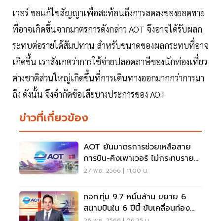
เวอร์ ขอแก้ไขสัญญาเพื่อสะท้อนถึงการลดลงของยอดขาย
ที่อาจเกิดขึ้นจากมาตรการดังกล่าว AOT จึงอาจได้รับผลก
ระทบต่อรายได้สัมปทาน สำหรับขนาดของผลกระทบที่อาจ
เกิดขึ้น เราสังเกตว่าการใช้จ่ายปลอดภาษีของนักท่องเที่ยว
ต่างชาติส่วนใหญ่เกิดขึ้นที่การเดินทางออกมากกว่าการมา
ถึง ดังนั้น จึงจำกัดข้อเสียบางประการของ AOT
ข่าวที่เกี่ยวข้อง
AOT ยันมาตรการช่วยเหลือสาย
การบิน-คิงเพาเวอร์ ไม่กระทบราย
ได้
27 พ.ย. 2566 | 11:00 น.
ทอท.ทุ่ม 9.7 หมื่นล้าน ขยาย 6
สนามบินใน 6 ปีนี้ ขับเคลื่อนท่อง
เที่ยว
26 พ.ย. 2566 | 06:25 น.