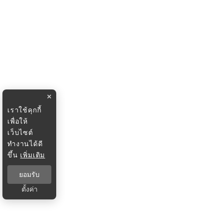
×
เราใช้คุกกี้
เพื่อให้
เว็บไซต์
ทำงานได้ดี
ขึ้น
เพิ่มเติม
ยอมรับ
ตั้งค่า