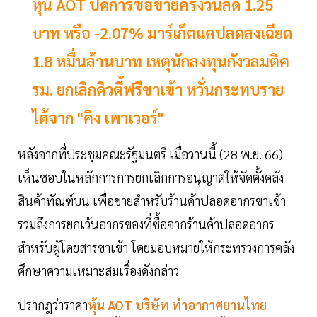
หุ้น AOT ปิดการซื้อขายครึ่งวันลด 1.25
บาท หรือ -2.07% มาร์เก็ตแคปลดลงเฉียด
1.8 หมื่นล้านบาท เหตุนักลงทุนกังวลมติค
รม. ยกเลิกดิวตี้ฟรีขาเข้า หวั่นกระทบราย
ได้จาก "คิง เพาเวอร์"
หลังจากที่ประชุมคณะรัฐมนตรี เมื่อวานนี้ (28 พ.ย. 66)
เห็นชอบในหลักการการยกเลิกการอนุญาตให้จัดตั้งคลัง
สินค้าทัณฑ์บน เพื่อขายสำหรับร้านค้าปลอดอากรขาเข้า
รวมถึงการยกเว้นอากรของที่ซื้อจากร้านค้าปลอดอากร
สำหรับผู้โดยสารขาเข้า โดยมอบหมายให้กระทรวงการคลัง
ศึกษาความเหมาะสมเรื่องดังกล่าว
ปรากฎว่าราคา
หุ้น AOT
บริษัท
ท่าอากาศยานไทย