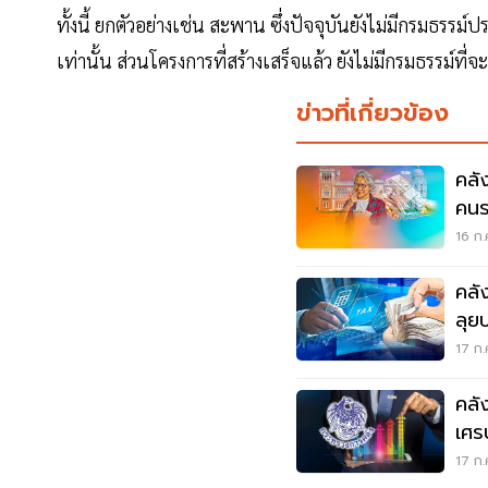
ทั้งนี้ ยกตัวอย่างเช่น สะพาน ซึ่งปัจจุบันยังไม่มีกรมธรรม
เท่านั้น ส่วนโครงการที่สร้างเสร็จแล้ว ยังไม่มีกรมธรรม์ที่
ข่าวที่เกี่ยวข้อง
คลั
คนรว
16 ก.
คลั
ลุย
17 ก.
คลั
เศร
17 ก.