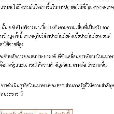
วสวนผลไม้มีความมั่นใจมากขึ้นในการปลูกผลไม้ที่มีมูลค่าทางตลาดท
้น ขอให้ไปพิจารณาเบี้ยประกันตามความเสี่ยงที่เป็นจริง จาก
นข้างสูง ทั้งนี้ สาเหตุที่บริษัทประกันภัยคิดเบี้ยประกันภัยรถยนต์
าใช้จ่ายที่สูง
งกับหลักการของสหประชาชาติ ที่ขับเคลื่อนการพัฒนาในแนวท
นทั้งภาครัฐและเอกชนให้ความสำคัญต่อแนวทางดังกล่าวมากขึ้น
อการดำเนินธุรกิจในแนวทางของ ESG ส่วนภาครัฐก็ให้ความสำคัญต
งสหประชาชาติ