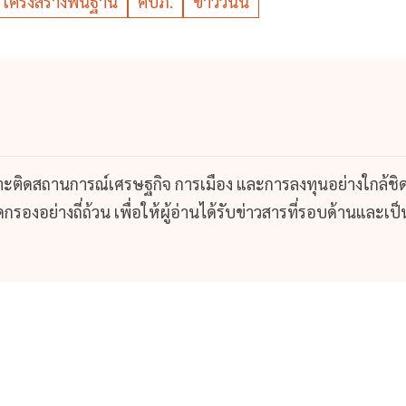
โครงสร้างพื้นฐาน
คปภ.
ข่าววันนี้
กาะติดสถานการณ์เศรษฐกิจ การเมือง และการลงทุนอย่างใกล้ชิ
รองอย่างถี่ถ้วน เพื่อให้ผู้อ่านได้รับข่าวสารที่รอบด้านและเป็