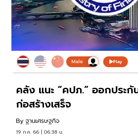
Play
คลัง แนะ “คปภ.” ออกประกัน
ก่อสร้างเสร็จ
By
ฐานเศรษฐกิจ
19 ก.ค. 66 | 06:38 น.