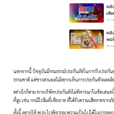
คลั
เสี
17 ก.
คลัง
พอใ
19 ก.
นอกจากนี้ ปัจจุบันมีกรมธรรม์ประกันภัยในการรับประกัน
ธรรมชาติ แต่ชาวสวนผลไม้อยากเห็นการประกันตัวผลผลิตท
อย่างไรก็ตาม ทางบริษัทประกันยังไม่พิจารณาในข้อเสนอนี้
ที่สูง เช่น กรณีไร่ส้มที่เชียงราย ที่ได้รับความเสียหายจา
ทั้งนี้ อยากให้ คปภ.ไปพิจารณาความเป็นไปได้ในการออกแ