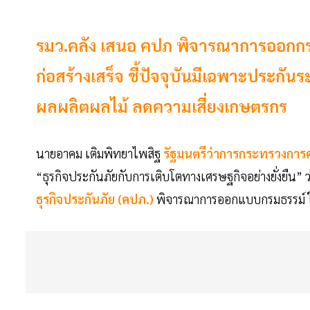
รมว.คลัง เสนอ คปภ พิจารณาการออกกรม
ก่อสร้างเสร็จ ชี้ปัจจุบันมีเฉพาะประก
ผลผลิตผลไม้ ลดความเสี่ยงเกษตรกร
นายอาคม เติมพิทยาไพสิฐ
รัฐมนตรีว่าการกระทรวงการค
“ธุรกิจประกันภัยกับการเติบโตทางเศรษฐกิจอย่างยั่งยืน” 
ธุรกิจประกันภัย (คปภ.)
พิจารณาการออกแบบกรมธรรม์ ใน