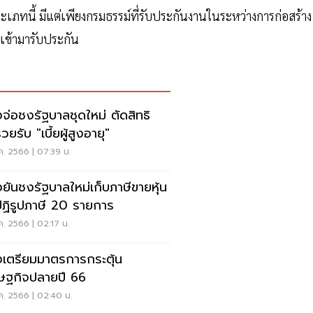
์ประเภทนี้ มีแต่เพียงกรมธรรม์ที่รับประกันงานในระหว่างการก่อสร้าง
จะเข้ามารับประกัน
งจ่อชงรัฐบาลชุดใหม่ ตัดสิทธิ
ยรับ "เบี้ยผู้สูงอายุ"
ค. 2566 | 07:39 น.
งยันชงรัฐบาลใหม่เก็บภาษีขายหุ้น
ปฏิรูปภาษี 20 รายการ
ค. 2566 | 02:17 น.
งเตรียมมาตรการกระตุ้น
ษฐกิจปลายปี 66
ค. 2566 | 02:40 น.