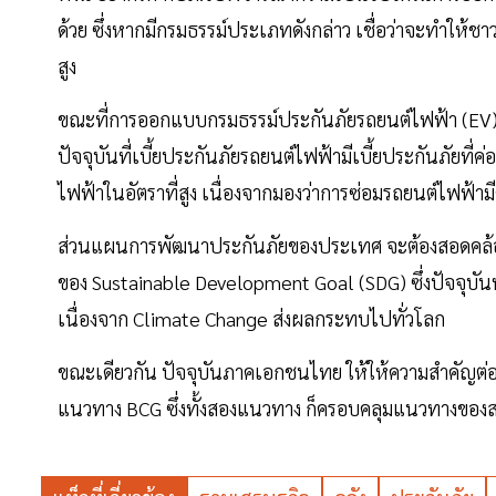
ด้วย ซึ่งหากมีกรมธรรม์ประเภทดังกล่าว เชื่อว่าจะทำให้ชา
สูง
ขณะที่การออกแบบกรมธรรม์ประกันภัยรถยนต์ไฟฟ้า (EV) นั
ปัจจุบันที่เบี้ยประกันภัยรถยนต์ไฟฟ้ามีเบี้ยประกันภัยที่ค่อ
ไฟฟ้าในอัตราที่สูง เนื่องจากมองว่าการซ่อมรถยนต์ไฟฟ้ามีค่
ส่วนแผนการพัฒนาประกันภัยของประเทศ จะต้องสอดคล้อ
ของ Sustainable Development Goal (SDG) ซึ่งปัจจุบั
เนื่องจาก Climate Change ส่งผลกระทบไปทั่วโลก
ขณะเดียวกัน ปัจจุบันภาคเอกชนไทย ให้ให้ความสำคัญต่
แนวทาง BCG ซึ่งทั้งสองแนวทาง ก็ครอบคลุมแนวทางขอ