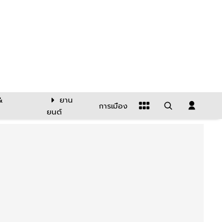
&
ยาน
การเมือง
ยนต์