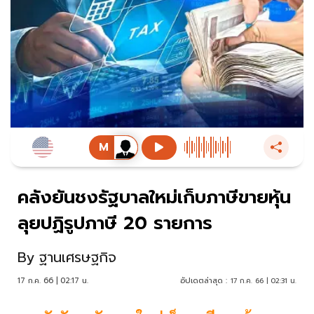
คลังยันชงรัฐบาลใหม่เก็บภาษีขายหุ้น
ลุยปฏิรูปภาษี 20 รายการ
By
ฐานเศรษฐกิจ
17 ก.ค. 66 | 02:17 น.
อัปเดตล่าสุด :
17 ก.ค. 66 | 02:31 น.