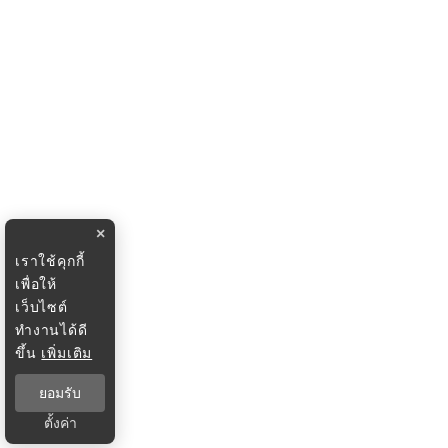
×
เราใช้คุกกี้
เพื่อให้
เว็บไซต์
ทำงานได้ดี
ขึ้น
เพิ่มเติม
ยอมรับ
ตั้งค่า