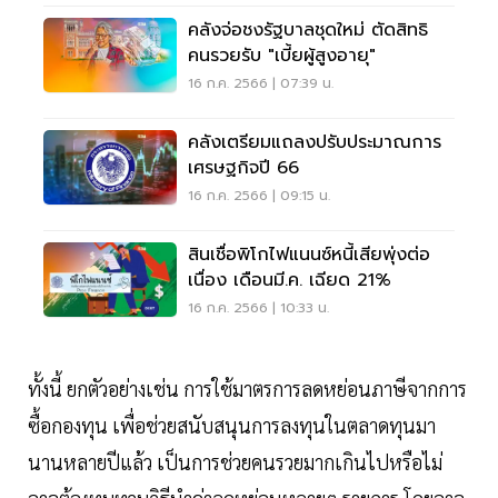
คลังจ่อชงรัฐบาลชุดใหม่ ตัดสิทธิ
คนรวยรับ "เบี้ยผู้สูงอายุ"
16 ก.ค. 2566 | 07:39 น.
คลังเตรียมแถลงปรับประมาณการ
เศรษฐกิจปี 66
16 ก.ค. 2566 | 09:15 น.
สินเชื่อพิโกไฟแนนซ์หนี้เสียพุ่งต่อ
เนื่อง เดือนมี.ค. เฉียด 21%
16 ก.ค. 2566 | 10:33 น.
ทั้งนี้ ยกตัวอย่างเช่น การใช้มาตรการลดหย่อนภาษีจากการ
ซื้อกองทุน เพื่อช่วยสนับสนุนการลงทุนในตลาดทุนมา
นานหลายปีแล้ว เป็นการช่วยคนรวยมากเกินไปหรือไม่