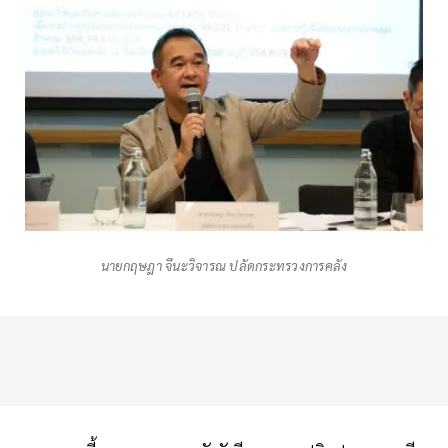
นายกฤษฎา จีนะวิจารณ ปลัดกระทรวงการคลัง