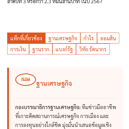
ลำดับที่ 3 หรือกว่า 2.3 หมื่นล้านบาท ในปี 2567
แท็กที่เกี่ยวข้อง
ฐานเศรษฐกิจ
กำไร
ออมสิน
การเงิน
ฐานราก
แบงก์รัฐ
วิทัย รัตนากร
ฐานเศรษฐกิจ
กองบรรณาธิการฐานเศรษฐกิจ:
ทีมข่าวมืออาชีพ
ที่เกาะติดสถานการณ์เศรษฐกิจ การเมือง และ
การลงทุนอย่างใกล้ชิด มุ่งมั่นนำเสนอข้อมูลเชิง