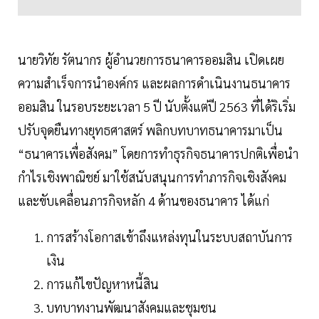
นายวิทัย รัตนากร ผู้อำนวยการธนาคารออมสิน เปิดเผย
ความสำเร็จการนำองค์กร และผลการดำเนินงานธนาคาร
ออมสิน ในรอบระยะเวลา 5 ปี นับตั้งแต่ปี 2563 ที่ได้ริเริ่ม
ปรับจุดยืนทางยุทธศาสตร์ พลิกบทบาทธนาคารมาเป็น
“ธนาคารเพื่อสังคม” โดยการทำธุรกิจธนาคารปกติเพื่อนำ
กำไรเชิงพาณิชย์ มาใช้สนับสนุนการทำภารกิจเชิงสังคม
และขับเคลื่อนภารกิจหลัก 4 ด้านของธนาคาร ได้แก่
การสร้างโอกาสเข้าถึงแหล่งทุนในระบบสถาบันการ
เงิน
การแก้ไขปัญหาหนี้สิน
บทบาทงานพัฒนาสังคมและชุมชน