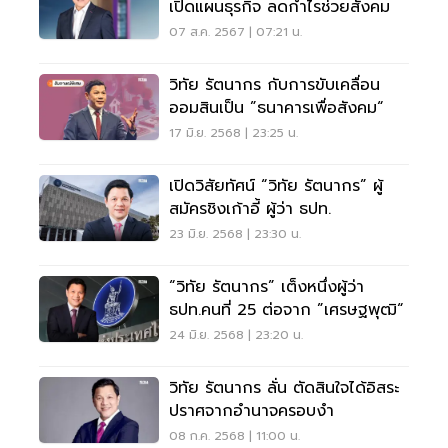
เปิดแผนธุรกิจ ลดกำไรช่วยสังคม
07 ส.ค. 2567 | 07:21 น.
วิทัย รัตนากร กับการขับเคลื่อน
ออมสินเป็น ”ธนาคารเพื่อสังคม“
17 มิ.ย. 2568 | 23:25 น.
เปิดวิสัยทัศน์ “วิทัย รัตนากร” ผู้
สมัครชิงเก้าอี้ ผู้ว่า ธปท.
23 มิ.ย. 2568 | 23:30 น.
“วิทัย รัตนากร” เต็งหนึ่งผู้ว่า
ธปท.คนที่ 25 ต่อจาก ”เศรษฐพุฒิ“
24 มิ.ย. 2568 | 23:20 น.
วิทัย รัตนากร ลั่น ตัดสินใจได้อิสระ
ปราศจากอำนาจครอบงำ
08 ก.ค. 2568 | 11:00 น.