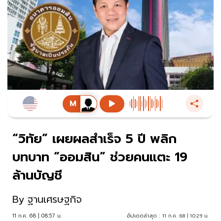
“วิทัย” เผยผลสำเร็จ 5 ปี พลิก
บทบาท “ออมสิน” ช่วยคนแตะ 19
ล้านบัญชี
By
ฐานเศรษฐกิจ
11 ก.ค. 68 | 08:57 น.
อัปเดตล่าสุด :
11 ก.ค. 68 | 10:29 น.