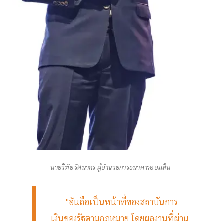
นายวิทัย รัตนากร ผู้อำนวยการธนาคารออมสิน
"อันถือเป็นหน้าที่ของสถาบันการ
เงินของรัฐตามกฎหมาย โดยผลงานที่ผ่าน