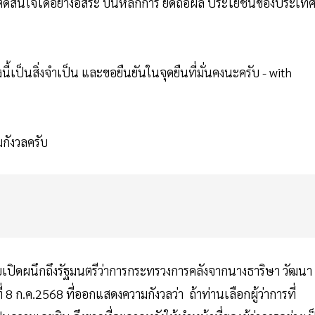
ถตัดสินใจได้อย่างอิสระ บนหลักการ ยึดถือผล ประโยชน์ของประเท
ี้เป็นสิ่งจำเป็น และขอยืนยันในจุดยืนที่มั่นคงนะครับ - with
กังวลครับ
ยเปิดผนึกถึงรัฐมนตรีว่าการกระทรวงการคลังจากนางธาริษา วัฒนา
 8 ก.ค.2568 ที่ออกแสดงความกังวลว่า ถ้าท่านเลือกผู้ว่าการที่