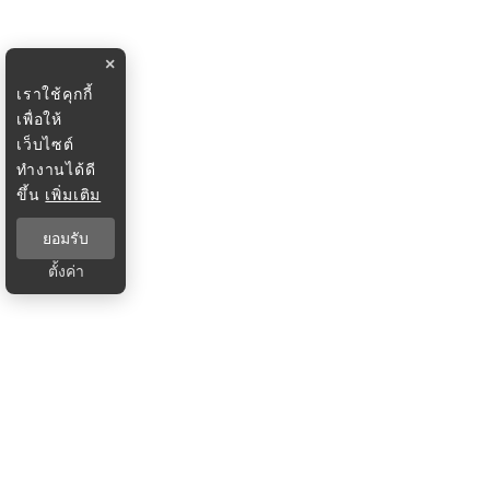
×
เราใช้คุกกี้
เพื่อให้
เว็บไซต์
ทำงานได้ดี
ขึ้น
เพิ่มเติม
ยอมรับ
ตั้งค่า