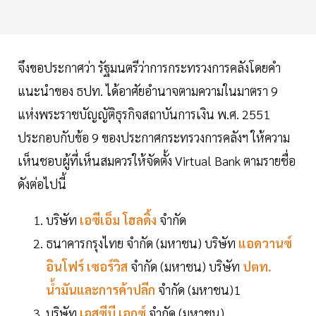
จึงขอประกาศว่า รัฐมนตรีว่าการกระทรวงการคลังโดยคำ
แนะนำของ ธปท. ได้อาศัยอำนาจตามความในมาตรา 9
แห่งพระราชบัญญัติธุรกิจสถาบันการเงิน พ.ศ. 2551
ประกอบกับข้อ 9 ของประกาศกระทรวงการคลังฯ ให้ความ
เห็นชอบผู้ที่เห็นสมควรให้จัดตั้ง Virtual Bank ตามรายชื่อ
ดังต่อไปนี้
บริษัท
เอซีเอ็ม โฮลดิ้ง
จำกัด
ธนาคารกรุงไทย จำกัด (มหาชน) บริษัท
แอดวานซ์
อินโฟร์ เซอร์วิส
จำกัด (มหาชน) บริษัท
ปตท.
น้ำมันและการค้าปลีก
จำกัด (มหาชน)1
บริษัท
เอสซีบี เอกซ์
จำกัด (มหาชน)