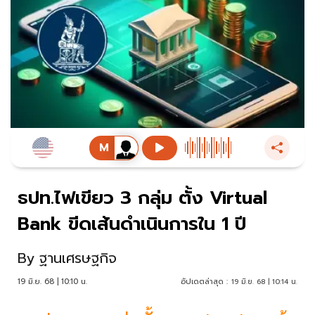
ธปท.ไฟเขียว 3 กลุ่ม ตั้ง Virtual
Bank ขีดเส้นดำเนินการใน 1 ปี
By
ฐานเศรษฐกิจ
19 มิ.ย. 68 | 10:10 น.
อัปเดตล่าสุด :
19 มิ.ย. 68 | 10:14 น.